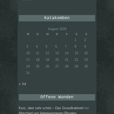
Katakomben
August 2026
M
D
M
D
F
S
S
1
2
3
4
5
6
7
8
9
10
11
12
13
14
15
16
17
18
19
20
21
22
23
24
25
26
27
28
29
30
31
« Jul
Offene Wunden
Kurz, aber sehr schön – Das Gruselkabinett
bei
Abschied von liebgewonnenen Ritualen