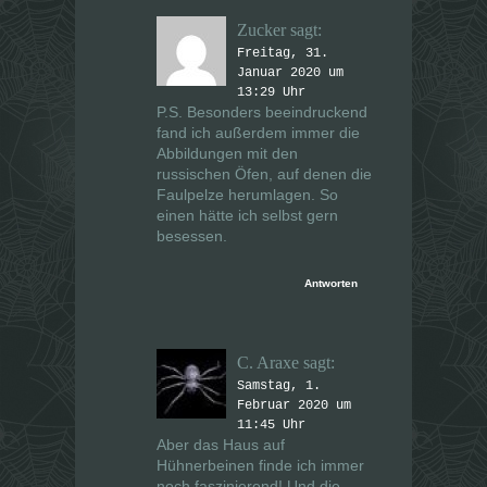
Zucker
sagt:
Freitag, 31.
Januar 2020 um
13:29 Uhr
P.S. Besonders beeindruckend
fand ich außerdem immer die
Abbildungen mit den
russischen Öfen, auf denen die
Faulpelze herumlagen. So
einen hätte ich selbst gern
besessen.
Antworten
C. Araxe
sagt:
Samstag, 1.
Februar 2020 um
11:45 Uhr
Aber das Haus auf
Hühnerbeinen finde ich immer
noch faszinierend! Und die