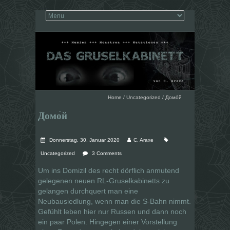
Home
/
Uncategorized
/
Домо́й
Домо́й
Donnerstag, 30. Januar 2020
C. Araxe
Uncategorized
3 Comments
Um ins Domizil des recht dörflich anmutend
gelegenen neuen RL-Gruselkabinetts zu
gelangen durchquert man eine
Neubausiedlung, wenn man die S-Bahn nimmt.
Gefühlt leben hier nur Russen und dann noch
ein paar Polen. Hingegen einer Vorstellung