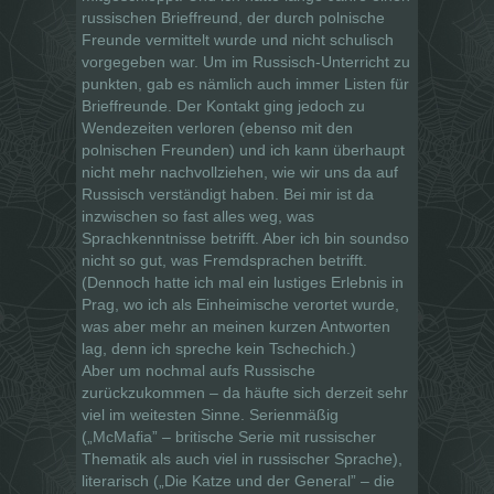
russischen Brieffreund, der durch polnische
Freunde vermittelt wurde und nicht schulisch
vorgegeben war. Um im Russisch-Unterricht zu
punkten, gab es nämlich auch immer Listen für
Brieffreunde. Der Kontakt ging jedoch zu
Wendezeiten verloren (ebenso mit den
polnischen Freunden) und ich kann überhaupt
nicht mehr nachvollziehen, wie wir uns da auf
Russisch verständigt haben. Bei mir ist da
inzwischen so fast alles weg, was
Sprachkenntnisse betrifft. Aber ich bin soundso
nicht so gut, was Fremdsprachen betrifft.
(Dennoch hatte ich mal ein lustiges Erlebnis in
Prag, wo ich als Einheimische verortet wurde,
was aber mehr an meinen kurzen Antworten
lag, denn ich spreche kein Tschechich.)
Aber um nochmal aufs Russische
zurückzukommen – da häufte sich derzeit sehr
viel im weitesten Sinne. Serienmäßig
(„McMafia” – britische Serie mit russischer
Thematik als auch viel in russischer Sprache),
literarisch („Die Katze und der General” – die