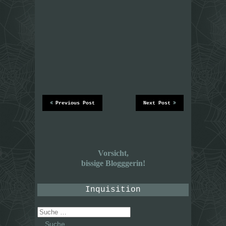
Previous Post
Next Post
Vorsicht,
bissige Blogggerin!
Inquisition
Suche
nach: