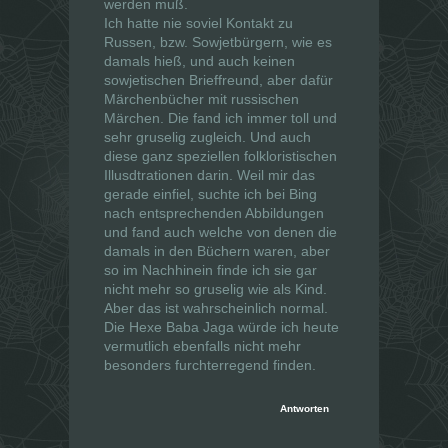
werden muß.
Ich hatte nie soviel Kontakt zu
Russen, bzw. Sowjetbürgern, wie es
damals hieß, und auch keinen
sowjetischen Brieffreund, aber dafür
Märchenbücher mit russischen
Märchen. Die fand ich immer toll und
sehr gruselig zugleich. Und auch
diese ganz speziellen folkloristischen
Illusdtrationen darin. Weil mir das
gerade einfiel, suchte ich bei Bing
nach entsprechenden Abbildungen
und fand auch welche von denen die
damals in den Büchern waren, aber
so im Nachhinein finde ich sie gar
nicht mehr so gruselig wie als Kind.
Aber das ist wahrscheinlich normal.
Die Hexe Baba Jaga würde ich heute
vermutlich ebenfalls nicht mehr
besonders furchterregend finden.
Antworten