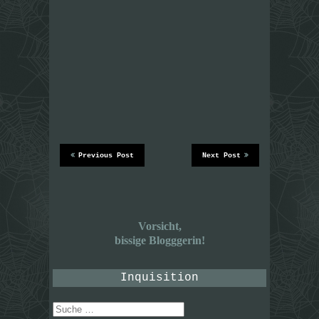
Previous Post
Next Post
Vorsicht,
bissige Blogggerin!
Inquisition
Suche