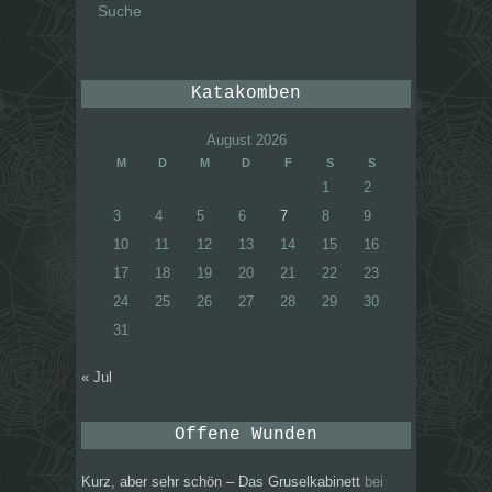
nach:
Katakomben
August 2026
M
D
M
D
F
S
S
1
2
3
4
5
6
7
8
9
10
11
12
13
14
15
16
17
18
19
20
21
22
23
24
25
26
27
28
29
30
31
« Jul
Offene Wunden
Kurz, aber sehr schön – Das Gruselkabinett
bei