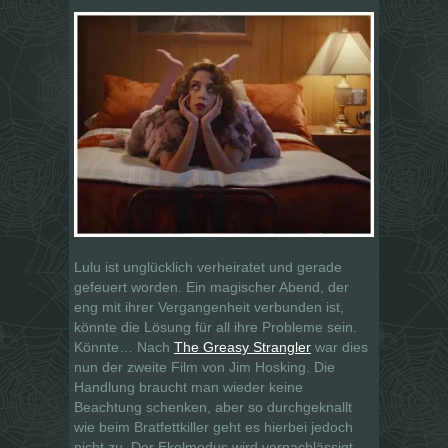
Lulu ist unglücklich verheiratet und gerade
gefeuert worden. Ein magischer Abend, der
eng mit ihrer Vergangenheit verbunden ist,
könnte die Lösung für all ihre Probleme sein.
Könnte… Nach
The Greasy Strangler
war dies
nun der zweite Film von Jim Hosking. Die
Handlung braucht man wieder keine
Beachtung schenken, aber so durchgeknallt
wie beim Bratfettkiller geht es hierbei jedoch
nicht zu. Der Ekelmodus wird vernachlässigt