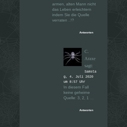
armen, alten Mann nicht
das Leben erleichtern
indem Sie die Quelle
verraten ..!?
Antworten
C.
Araxe
sagt:
Samsta
g, 4. Juli 2020
um 8:57 Uhr
In diesem Fall
keine geheime
Quelle: 3, 2, 1 …
Antworten