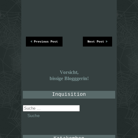
Previous Post
Next Post
Vorsicht,
bissige Blogggerin!
Inquisition
Suche
nach: