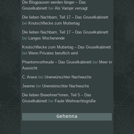
Die Blogpausen werden länger – Das
Gruselkabinett
bei
Als Vampir versagt
Die lieben Nachbarn, Teil 17 – Das Gruselkabinett
bei
Knutschflecke zum Muttertag
Die lieben Nachbarn, Teil 17 – Das Gruselkabinett
bei
Langes Wochenende
Knutschflecke zum Muttertag – Das Gruselkabinett
bei
Wenn Privates beruflich wird
Phantomvorfreude – Das Gruselkabinett
bei
Meer in
Aussicht
C. Araxe
bei
Unerwünschter Nachwuchs
Jeanne
bei
Unerwünschter Nachwuchs
Die lieben Bewohner*innen, Teil 5 – Das
Gruselkabinett
bei
Faule Weihnachtsgrüße
Gehenna