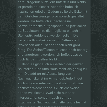
herausragenden Pfeilern unterteilt und nichts
ist gerade an dieser), aber das habe ich
inzwischen erledigt. Zudem sollte die Ecke mit
dem Grillofen weniger provisorisch gestaltet
werden. Da hatte ich zunächst eine
Schweißerdecke aufgespannt und jetzt sollen
da Bauplatten hin, die möglichst einfach in
Steinoptik verblendet werden sollen. Die
tragende Konstruktion samt Platten steht
inzwischen auch, ist aber noch nicht ganz
fertig. Die Steine/Fliesen müssen noch besorgt
und angebracht werden. Ich hoffe, dass es
noch länger frostfrei bleibt …
… denn es gibt auch außerhalb der ganzen
Baustellen rund ums Haus mehr als genug zu
tun. Die add art mit Ausstellung von
Nachwuchskunst im Firmengebäude findet
auch schon wieder sehr bald statt und zwar
nächstes Wochenende. Glücklicherweise
haben wir diesmal zwei nicht nur sehr
interessante, sondern auch sehr gut
organisierte Nachwuchskünstler und alles hat
schon diese Woche bestens mit der