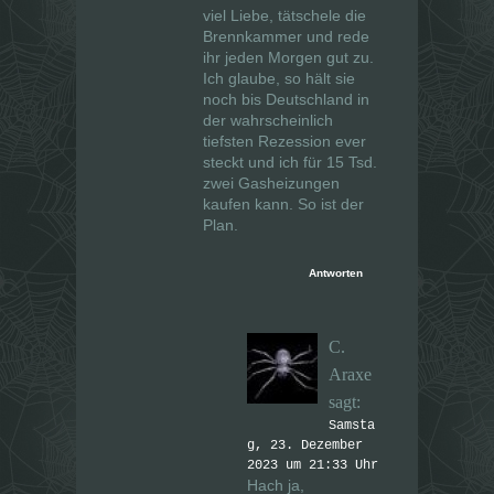
viel Liebe, tätschele die
Brennkammer und rede
ihr jeden Morgen gut zu.
Ich glaube, so hält sie
noch bis Deutschland in
der wahrscheinlich
tiefsten Rezession ever
steckt und ich für 15 Tsd.
zwei Gasheizungen
kaufen kann. So ist der
Plan.
Antworten
C.
Araxe
sagt:
Samsta
g, 23. Dezember
2023 um 21:33 Uhr
Hach ja,