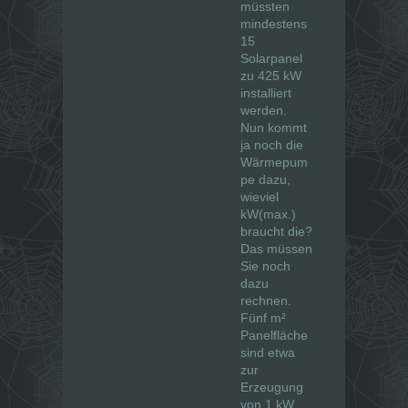
müssten
mindestens
15
Solarpanel
zu 425 kW
installiert
werden.
Nun kommt
ja noch die
Wärmepum
pe dazu,
wieviel
kW(max.)
braucht die?
Das müssen
Sie noch
dazu
rechnen.
Fünf m²
Panelfläche
sind etwa
zur
Erzeugung
von 1 kW