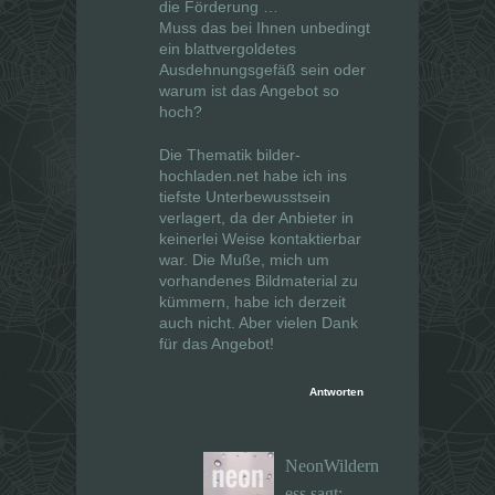
die Förderung …
Muss das bei Ihnen unbedingt
ein blattvergoldetes
Ausdehnungsgefäß sein oder
warum ist das Angebot so
hoch?
Die Thematik bilder-
hochladen.net habe ich ins
tiefste Unterbewusstsein
verlagert, da der Anbieter in
keinerlei Weise kontaktierbar
war. Die Muße, mich um
vorhandenes Bildmaterial zu
kümmern, habe ich derzeit
auch nicht. Aber vielen Dank
für das Angebot!
Antworten
NeonWildern
ess
sagt: