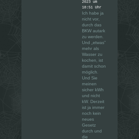
2023 um
18:51 Uhr
Ich habe ja
nicht vor,
durch das
BKW autark
zu werden.
Und „etwas”
mehr als
Wasser zu
kochen, ist
damit schon
möglich.
Und Sie
meinen
sicher kWh
und nicht
kW. Derzeit
ist ja immer
noch kein
neues
Gesetz
durch und
die