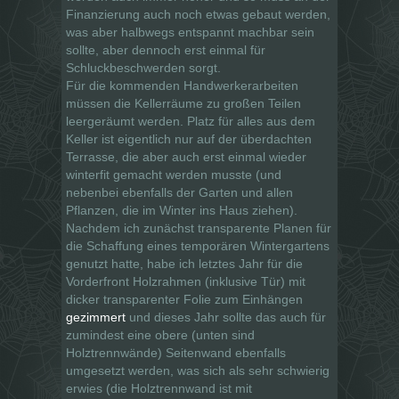
Finanzierung auch noch etwas gebaut werden,
was aber halbwegs entspannt machbar sein
sollte, aber dennoch erst einmal für
Schluckbeschwerden sorgt.
Für die kommenden Handwerkerarbeiten
müssen die Kellerräume zu großen Teilen
leergeräumt werden. Platz für alles aus dem
Keller ist eigentlich nur auf der überdachten
Terrasse, die aber auch erst einmal wieder
winterfit gemacht werden musste (und
nebenbei ebenfalls der Garten und allen
Pflanzen, die im Winter ins Haus ziehen).
Nachdem ich zunächst transparente Planen für
die Schaffung eines temporären Wintergartens
genutzt hatte, habe ich letztes Jahr für die
Vorderfront Holzrahmen (inklusive Tür) mit
dicker transparenter Folie zum Einhängen
gezimmert
und dieses Jahr sollte das auch für
zumindest eine obere (unten sind
Holztrennwände) Seitenwand ebenfalls
umgesetzt werden, was sich als sehr schwierig
erwies (die Holztrennwand ist mit