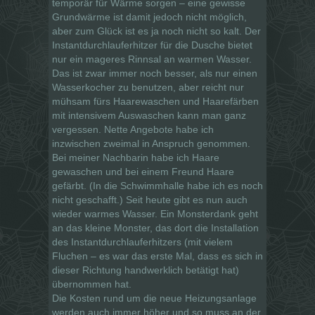
temporär für Wärme sorgen – eine gewisse
Grundwärme ist damit jedoch nicht möglich,
aber zum Glück ist es ja noch nicht so kalt. Der
Instantdurchlauferhitzer für die Dusche bietet
nur ein mageres Rinnsal an warmen Wasser.
Das ist zwar immer noch besser, als nur einen
Wasserkocher zu benutzen, aber reicht nur
mühsam fürs Haarewaschen und Haarefärben
mit intensivem Auswaschen kann man ganz
vergessen. Nette Angebote habe ich
inzwischen zweimal in Anspruch genommen.
Bei meiner Nachbarin habe ich Haare
gewaschen und bei einem Freund Haare
gefärbt. (In die Schwimmhalle habe ich es noch
nicht geschafft.) Seit heute gibt es nun auch
wieder warmes Wasser. Ein Monsterdank geht
an das kleine Monster, das dort die Installation
des Instantdurchlauferhitzers (mit vielem
Fluchen – es war das erste Mal, dass es sich in
dieser Richtung handwerklich betätigt hat)
übernommen hat.
Die Kosten rund um die neue Heizungsanlage
werden auch immer höher und so muss an der