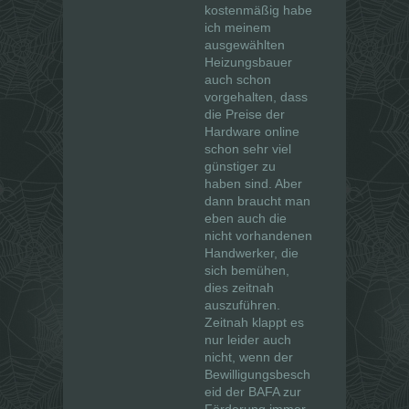
kostenmäßig habe
ich meinem
ausgewählten
Heizungsbauer
auch schon
vorgehalten, dass
die Preise der
Hardware online
schon sehr viel
günstiger zu
haben sind. Aber
dann braucht man
eben auch die
nicht vorhandenen
Handwerker, die
sich bemühen,
dies zeitnah
auszuführen.
Zeitnah klappt es
nur leider auch
nicht, wenn der
Bewilligungsbesch
eid der BAFA zur
Förderung immer