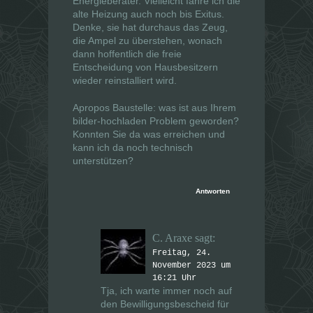
Energieberater. Vielleicht fahre ich die
alte Heizung auch noch bis Exitus.
Denke, sie hat durchaus das Zeug,
die Ampel zu überstehen, wonach
dann hoffentlich die freie
Entscheidung von Hausbesitzern
wieder reinstalliert wird.
Apropos Baustelle: was ist aus Ihrem
bilder-hochladen Problem geworden?
Konnten Sie da was erreichen und
kann ich da noch technisch
unterstützen?
Antworten
C. Araxe
sagt:
Freitag, 24.
November 2023 um
16:21 Uhr
Tja, ich warte immer noch auf
den Bewilligungsbescheid für