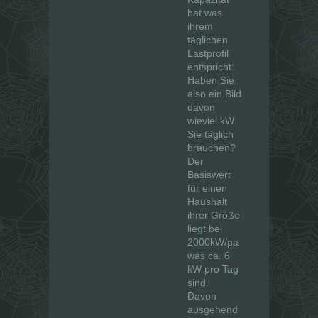
hat was
ihrem
täglichen
Lastprofil
entspricht:
Haben Sie
also ein Bild
davon
wieviel kW
Sie täglich
brauchen?
Der
Basiswert
für einen
Haushalt
ihrer Größe
liegt bei
2000kW/pa
was ca. 6
kW pro Tag
sind.
Davon
ausgehend