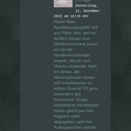
Donnerstag,
21. Dezember
2023 um 18:19 Uhr
Platin! Mein
Ausdehnungsgefäß soll
aus Platin sein, weil es
farblich besser zum
Elfenbeinschrank passt,
wo ich die
Hunderteurobündel
stapele, die ich zum
Heizen verwende. Nein,
ich denke, die
Heizungsbauer lassen
sich Installationen im
letzten Quartal ’23 ganz
besonders gut
honorieren. Einige
kontaktierte Handwerker
haben gleich gar kein
Angebot mehr
abgegeben, weil ihre
Auftragsbücher platzen.