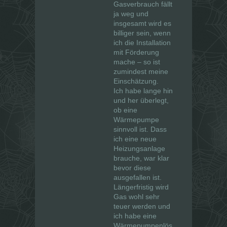
Gasverbrauch fällt
ja weg und
insgesamt wird es
billiger sein, wenn
ich die Installation
mit Förderung
mache – so ist
zumindest meine
Einschätzung.
Ich habe lange hin
und her überlegt,
ob eine
Wärmepumpe
sinnvoll ist. Dass
ich eine neue
Heizungsanlage
brauche, war klar
bevor diese
ausgefallen ist.
Längerfristig wird
Gas wohl sehr
teuer werden und
ich habe eine
Wärmepumpenlös