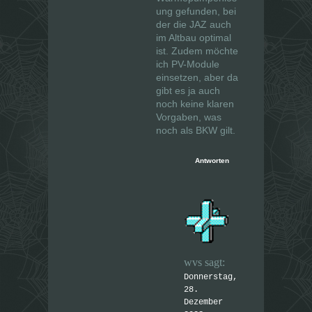
ung gefunden, bei
der die JAZ auch
im Altbau optimal
ist. Zudem möchte
ich PV-Module
einsetzen, aber da
gibt es ja auch
noch keine klaren
Vorgaben, was
noch als BKW gilt.
Antworten
wvs
sagt:
Donnerstag,
28.
Dezember