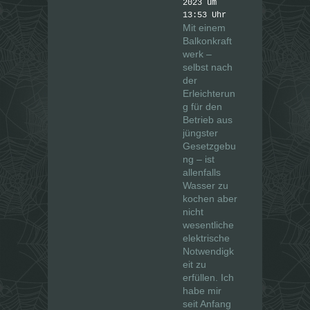
2023 um
13:53 Uhr
Mit einem
Balkonkraft
werk –
selbst nach
der
Erleichterun
g für den
Betrieb aus
jüngster
Gesetzgebu
ng – ist
allenfalls
Wasser zu
kochen aber
nicht
wesentliche
elektrische
Notwendigk
eit zu
erfüllen. Ich
habe mir
seit Anfang