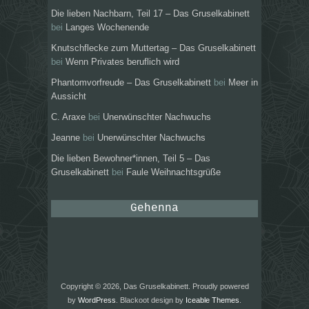
Die lieben Nachbarn, Teil 17 – Das Gruselkabinett
bei
Langes Wochenende
Knutschflecke zum Muttertag – Das Gruselkabinett
bei
Wenn Privates beruflich wird
Phantomvorfreude – Das Gruselkabinett
bei
Meer in
Aussicht
C. Araxe
bei
Unerwünschter Nachwuchs
Jeanne
bei
Unerwünschter Nachwuchs
Die lieben Bewohner*innen, Teil 5 – Das
Gruselkabinett
bei
Faule Weihnachtsgrüße
Gehenna
Copyright © 2026, Das Gruselkabinett. Proudly powered
by
WordPress
. Blackoot design by
Iceable Themes
.