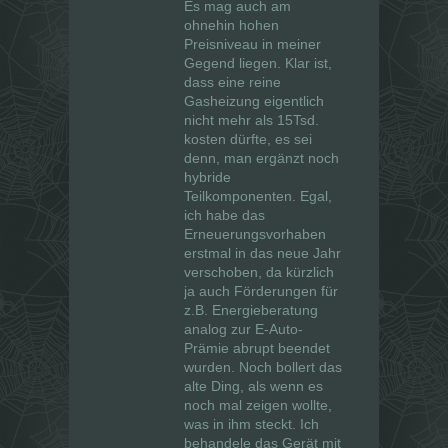
Es mag auch am
ohnehin hohen
Preisniveau in meiner
Gegend liegen. Klar ist,
dass eine reine
Gasheizung eigentlich
nicht mehr als 15Tsd.
kosten dürfte, es sei
denn, man ergänzt noch
hybride
Teilkomponenten. Egal,
ich habe das
Erneuerungsvorhaben
erstmal in das neue Jahr
verschoben, da kürzlich
ja auch Förderungen für
z.B. Energieberatung
analog zur E-Auto-
Prämie abrupt beendet
wurden. Noch bollert das
alte Ding, als wenn es
noch mal zeigen wollte,
was in ihm steckt. Ich
behandele das Gerät mit