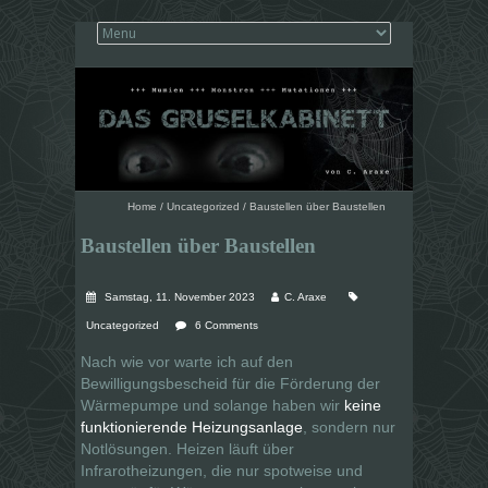
Home
/
Uncategorized
/
Baustellen über Baustellen
Baustellen über Baustellen
Samstag, 11. November 2023
C. Araxe
Uncategorized
6 Comments
Nach wie vor warte ich auf den
Bewilligungsbescheid für die Förderung der
Wärmepumpe und solange haben wir
keine
funktionierende Heizungsanlage
, sondern nur
Notlösungen. Heizen läuft über
Infrarotheizungen, die nur spotweise und