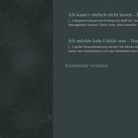
Ich kann’s einfach nicht lassen –
[…] längerem (quasi von Anfang an) weiß ich, da
Kleinigkeiten kaufen? Geht nicht. Aber immerhin 
Ich möchte kein Eisbär sein – Da
[…] große Herausforderung werden bis dieses dan
immer den Kühlschrank und das Gefrierfach bis in
Kommentar verfassen