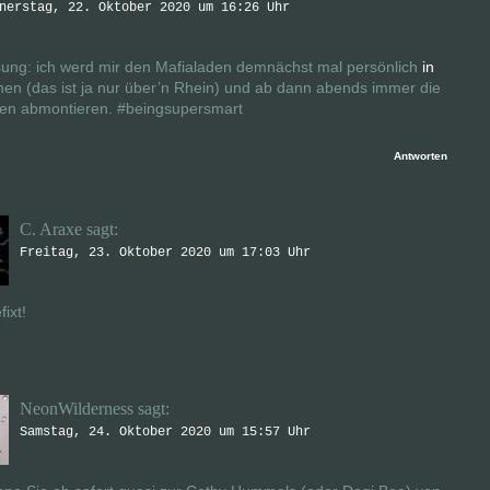
nerstag, 22. Oktober 2020 um 16:26 Uhr
sung: ich werd mir den Mafialaden demnächst mal persönlich
in
en (das ist ja nur über’n Rhein) und ab dann abends immer die
n abmontieren. #beingsupersmart
Antworten
C. Araxe
sagt:
Freitag, 23. Oktober 2020 um 17:03 Uhr
ixt!
NeonWilderness
sagt:
Samstag, 24. Oktober 2020 um 15:57 Uhr