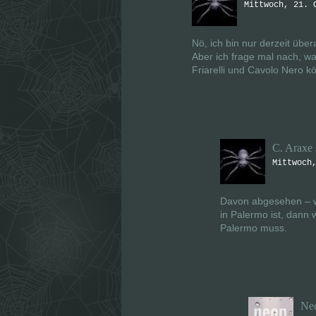
Mittwoch, 21. 
Nö, ich bin nur derzeit über
Aber ich frage mal nach, wa
Friarelli und Cavolo Nero k
C. Araxe
Mittwoch
Davon abgesehen – w
in Palermo ist, dann
Palermo muss.
Ne