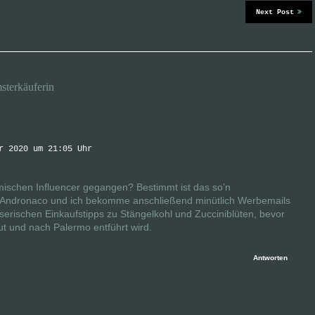
Next Post
terkäuferin
r 2020 um 21:05 Uhr
omischen Influencer gegangen? Bestimmt ist das so’n
k zu Andronaco und ich bekomme anschließend minütlich Werbemails
sserischen Einkaufstipps zu Stängelkohl und Zucciniblüten, bevor
 und nach Palermo entführt wird.
Antworten