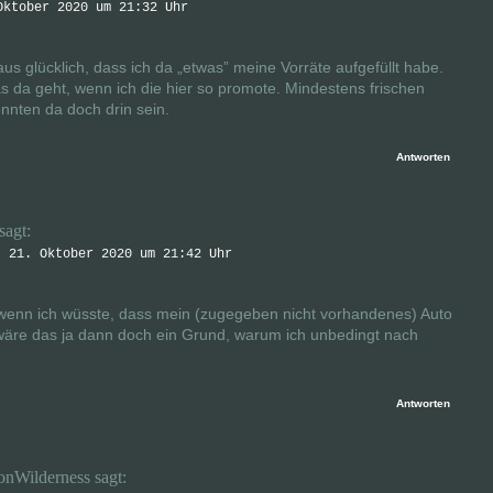
Oktober 2020 um 21:32 Uhr
aus glücklich, dass ich da „etwas” meine Vorräte aufgefüllt habe.
s da geht, wenn ich die hier so promote. Mindestens frischen
önnten da doch drin sein.
Antworten
sagt:
, 21. Oktober 2020 um 21:42 Uhr
enn ich wüsste, dass mein (zugegeben nicht vorhandenes) Auto
 wäre das ja dann doch ein Grund, warum ich unbedingt nach
Antworten
onWilderness
sagt: