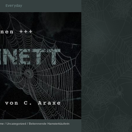
Everyday
me
/
Uncategorized
/
Bekennende Hamsterkäuferin