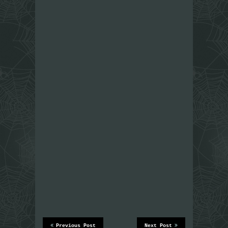
Previous Post
Next Post