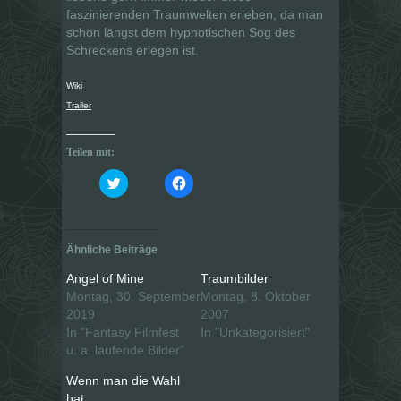
faszinierenden Traumwelten erleben, da man
schon längst dem hypnotischen Sog des
Schreckens erlegen ist.
Wiki
Trailer
Teilen mit:
K
K
l
l
i
i
c
c
k
k
,
,
u
u
Ähnliche Beiträge
m
m
ü
a
b
u
Angel of Mine
Traumbilder
e
f
Montag, 30. September
Montag, 8. Oktober
r
F
T
a
2019
2007
w
c
i
e
In "Fantasy Filmfest
In "Unkategorisiert"
t
b
u. a. laufende Bilder"
t
o
e
o
r
k
Wenn man die Wahl
z
z
u
u
hat …