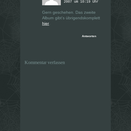
2007 um 10:19 Uhr
Gern geschehen. Das zweite
Album gibt’s übrigendskomplett
hier
.
Antworten
Kommentar verfassen