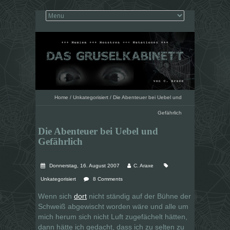
Home
/
Unkategorisiert
/
Die Abenteuer bei Uebel und
Gefährlich
Die Abenteuer bei Uebel und
Gefährlich
Donnerstag, 16. August 2007
C. Araxe
Unkategorisiert
8 Comments
Wenn sich
dort
nicht ständig auf der Bühne der
Schweiß abgewischt worden wäre und alle um
mich herum sich nicht Luft zugefächelt hätten,
dann hätte ich gedacht, dass ich zu selten zu