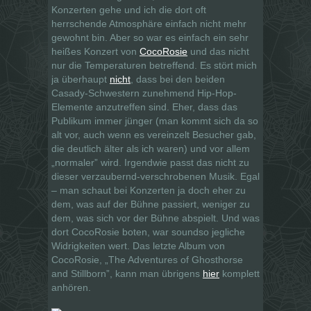
Konzerten gehe und ich die dort oft
herrschende Atmosphäre einfach nicht mehr
gewohnt bin. Aber so war es einfach ein sehr
heißes Konzert von
CocoRosie
und das nicht
nur die Temperaturen betreffend. Es stört mich
ja überhaupt
nicht
, dass bei den beiden
Casady-Schwestern zunehmend Hip-Hop-
Elemente anzutreffen sind. Eher, dass das
Publikum immer jünger (man kommt sich da so
alt vor, auch wenn es vereinzelt Besucher gab,
die deutlich älter als ich waren) und vor allem
„normaler” wird. Irgendwie passt das nicht zu
dieser verzaubernd-verschrobenen Musik. Egal
– man schaut bei Konzerten ja doch eher zu
dem, was auf der Bühne passiert, weniger zu
dem, was sich vor der Bühne abspielt. Und was
dort CocoRosie boten, war soundso jegliche
Widrigkeiten wert. Das letzte Album von
CocoRosie, „The Adventures of Ghosthorse
and Stillborn”, kann man übrigens
hier
komplett
anhören.