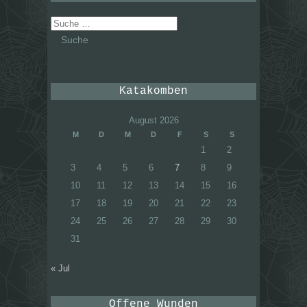
Suche
nach:
Katakomben
August 2026
M
D
M
D
F
S
S
1
2
3
4
5
6
7
8
9
10
11
12
13
14
15
16
17
18
19
20
21
22
23
24
25
26
27
28
29
30
31
« Jul
Offene Wunden