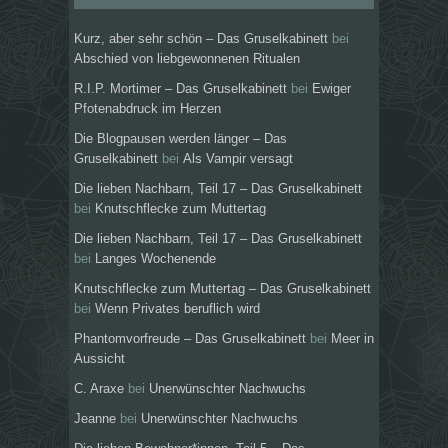
Kurz, aber sehr schön – Das Gruselkabinett
bei
Abschied von liebgewonnenen Ritualen
R.I.P. Mortimer – Das Gruselkabinett
bei
Ewiger
Pfotenabdruck im Herzen
Die Blogpausen werden länger – Das
Gruselkabinett
bei
Als Vampir versagt
Die lieben Nachbarn, Teil 17 – Das Gruselkabinett
bei
Knutschflecke zum Muttertag
Die lieben Nachbarn, Teil 17 – Das Gruselkabinett
bei
Langes Wochenende
Knutschflecke zum Muttertag – Das Gruselkabinett
bei
Wenn Privates beruflich wird
Phantomvorfreude – Das Gruselkabinett
bei
Meer in
Aussicht
C. Araxe
bei
Unerwünschter Nachwuchs
Jeanne
bei
Unerwünschter Nachwuchs