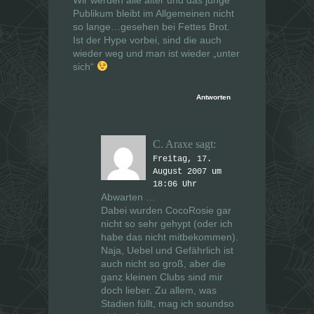
Publikum bleibt im Allgemeinen nicht
so lange…gesehen bei Fettes Brot.
Ist der Hype vorbei, sind die auch
wieder weg und man ist wieder „unter
sich“
Antworten
C. Araxe
sagt:
Freitag, 17.
August 2007 um
18:06 Uhr
Abwarten …
Dabei wurden CocoRosie gar
nicht so sehr gehypt (oder ich
habe das nicht mitbekommen).
Naja, Uebel und Gefährlich ist
auch nicht so groß, aber die
ganz kleinen Clubs sind mir
doch lieber. Zu allem, was
Stadien füllt, mag ich soundso