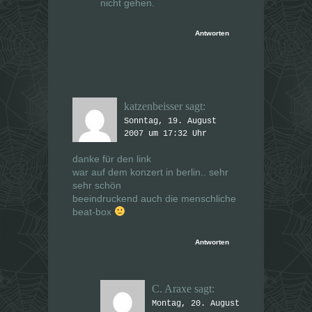
nicht gehen.
Antworten
katzenbeisser
sagt:
Sonntag, 19. August
2007 um 17:32 Uhr
danke für den link
war auf dem konzert in berlin.. sehr
sehr schön
beeindruckend auch die menschliche
beat-box
Antworten
C. Araxe
sagt:
Montag, 20. August