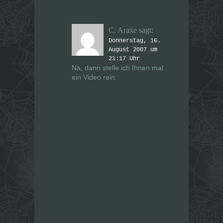
C. Araxe
sagt:
Donnerstag, 16.
August 2007 um
21:17 Uhr
Na, dann stelle ich Ihnen mal
ein Video rein: