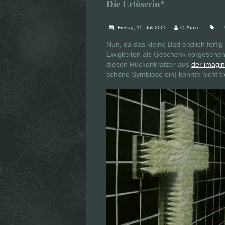
Die Erlöserin*
Freitag, 15. Juli 2005
C. Araxe
Nun, da das kleine Bad endlich fertig 
Ewigkeiten als Geschenk vorgesehen
diesen Rückenkratzer aus
der imagi
schöne Symbiose ein) konnte nicht t