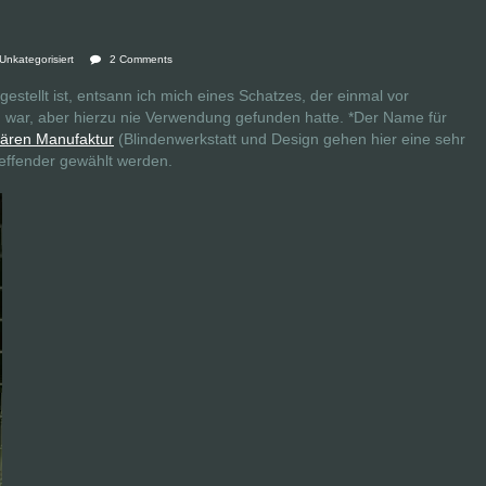
Unkategorisiert
2 Comments
gestellt ist, entsann ich mich eines Schatzes, der einmal vor
 war, aber hierzu nie Verwendung gefunden hatte. *Der Name für
nären Manufaktur
(Blindenwerkstatt und Design gehen hier eine sehr
reffender gewählt werden.