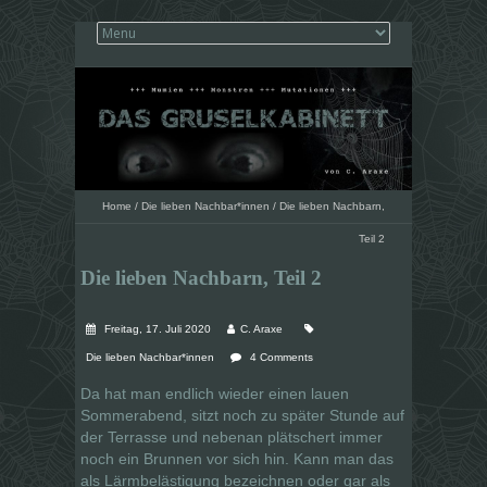
Home
/
Die lieben Nachbar*innen
/
Die lieben Nachbarn,
Teil 2
Die lieben Nachbarn, Teil 2
Freitag, 17. Juli 2020
C. Araxe
Die lieben Nachbar*innen
4 Comments
Da hat man endlich wieder einen lauen
Sommerabend, sitzt noch zu später Stunde auf
der Terrasse und nebenan plätschert immer
noch ein Brunnen vor sich hin. Kann man das
als Lärmbelästigung bezeichnen oder gar als