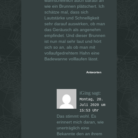
wahrscheinlich auch darauf an
wie
ein Brunnen plätschert. Ich
schätze mal, dass sich
Lautstärke und Schnelligkeit
sehr darauf auswirken, ob man
das Geräusch als angenehm
empfindet. Und dieser Brunnen
ist nun mal sehr laut und hört
sich so an, als ob man mit
vollaufgedrehtem Hahn eine
Badewanne volllaufen lässt.
Antworten
iGing
sagt:
Montag, 20.
Juli 2020 um
15:53 Uhr
Das stimmt wohl. Es
erinnert mich daran, wie
unerträglich eine
Bekannte den an ihrem