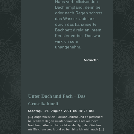
Haus vorbeifließenden
Bach empfand, denn bei
oder nach Regen schoss
das Wasser lautstark
durch das kanalisierte
Bachbett direkt an ihrem
Fenster vorbei. Das war
wirklich sehr
unangenehm.
Antworten
Unter Dach und Fach – Das
Gruselkabinett
Samstag, 14. August 2021 um 20:24 Uhr
[…] längerem ist ein Fallrohr undicht und es plätschert
bei starkem Regen munter drauf los. Fast wie beim
Nachbarn. Aber ich bin nicht so der Typ, der Gleiches
mit Gleichem vergilt und so bemühte ich mich nach […]