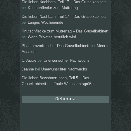
Die lieben Nachbarn, Teil 17 – Das Gruselkabinett
bei
Knutschflecke zum Muttertag
Die lieben Nachbarn, Teil 17 – Das Gruselkabinett
bei
Langes Wochenende
Knutschflecke zum Muttertag – Das Gruselkabinett
bei
Wenn Privates beruflich wird
Phantomvorfreude – Das Gruselkabinett
bei
Meer in
Aussicht
C. Araxe
bei
Unerwünschter Nachwuchs
Jeanne
bei
Unerwünschter Nachwuchs
Die lieben Bewohner*innen, Teil 5 – Das
Gruselkabinett
bei
Faule Weihnachtsgrüße
Gehenna