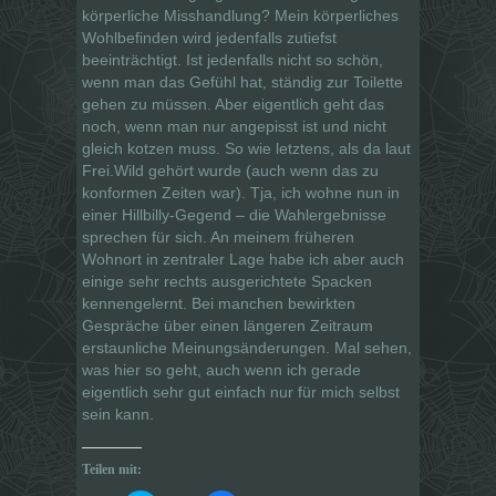
körperliche Misshandlung? Mein körperliches
Wohlbefinden wird jedenfalls zutiefst
beeinträchtigt. Ist jedenfalls nicht so schön,
wenn man das Gefühl hat, ständig zur Toilette
gehen zu müssen. Aber eigentlich geht das
noch, wenn man nur angepisst ist und nicht
gleich kotzen muss. So wie letztens, als da laut
Frei.Wild gehört wurde (auch wenn das zu
konformen Zeiten war). Tja, ich wohne nun in
einer Hillbilly-Gegend – die Wahlergebnisse
sprechen für sich. An meinem früheren
Wohnort in zentraler Lage habe ich aber auch
einige sehr rechts ausgerichtete Spacken
kennengelernt. Bei manchen bewirkten
Gespräche über einen längeren Zeitraum
erstaunliche Meinungsänderungen. Mal sehen,
was hier so geht, auch wenn ich gerade
eigentlich sehr gut einfach nur für mich selbst
sein kann.
Teilen mit: