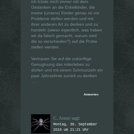
ich tröste mich immer mit dem
Gedanken an die Enkelkinder, die
meine (unsere) Kinder genau so vor
Probleme stellen werden und mit
ihrer anderen Art zu denken und zu
handeln (wieso eigentlich, was haben
wir da falsch gemacht, warum sind
die so verschieden?) auf die Probe
stellen werden.
Vertrauen Sie auf die zukünftige
Genugtuung das miterleben zu
dürfen und mit einem Schmunzeln ein
paar Jahrzehnte zurück zu denken
….
Antworten
C. Araxe
sagt:
Montag, 30. September
2019 um 21:21 Uhr