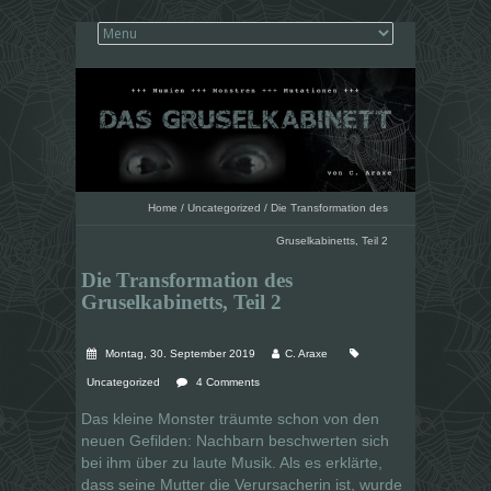
Home
/
Uncategorized
/
Die Transformation des
Gruselkabinetts, Teil 2
Die Transformation des
Gruselkabinetts, Teil 2
Montag, 30. September 2019
C. Araxe
Uncategorized
4 Comments
Das kleine Monster träumte schon von den
neuen Gefilden: Nachbarn beschwerten sich
bei ihm über zu laute Musik. Als es erklärte,
dass seine Mutter die Verursacherin ist, wurde