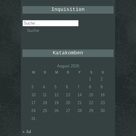
Inquisition
Suche
nach:
Katakomben
August 2026
M
D
M
D
F
S
S
1
2
3
4
5
6
7
8
9
10
11
12
13
14
15
16
17
18
19
20
21
22
23
24
25
26
27
28
29
30
31
« Jul