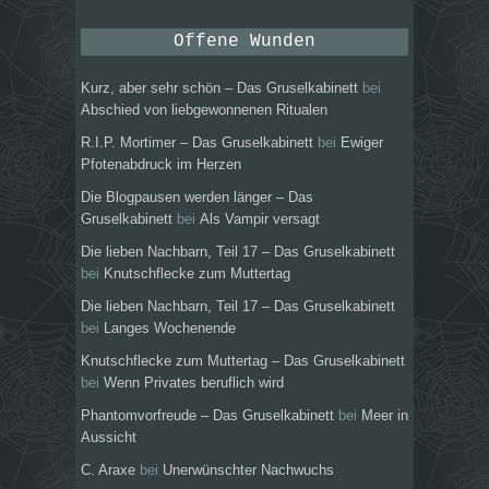
Offene Wunden
Kurz, aber sehr schön – Das Gruselkabinett
bei
Abschied von liebgewonnenen Ritualen
R.I.P. Mortimer – Das Gruselkabinett
bei
Ewiger
Pfotenabdruck im Herzen
Die Blogpausen werden länger – Das
Gruselkabinett
bei
Als Vampir versagt
Die lieben Nachbarn, Teil 17 – Das Gruselkabinett
bei
Knutschflecke zum Muttertag
Die lieben Nachbarn, Teil 17 – Das Gruselkabinett
bei
Langes Wochenende
Knutschflecke zum Muttertag – Das Gruselkabinett
bei
Wenn Privates beruflich wird
Phantomvorfreude – Das Gruselkabinett
bei
Meer in
Aussicht
C. Araxe
bei
Unerwünschter Nachwuchs