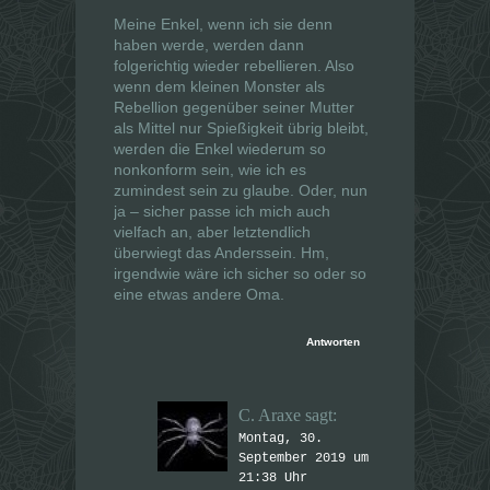
Meine Enkel, wenn ich sie denn
haben werde, werden dann
folgerichtig wieder rebellieren. Also
wenn dem kleinen Monster als
Rebellion gegenüber seiner Mutter
als Mittel nur Spießigkeit übrig bleibt,
werden die Enkel wiederum so
nonkonform sein, wie ich es
zumindest sein zu glaube. Oder, nun
ja – sicher passe ich mich auch
vielfach an, aber letztendlich
überwiegt das Anderssein. Hm,
irgendwie wäre ich sicher so oder so
eine etwas andere Oma.
Antworten
C. Araxe
sagt:
Montag, 30.
September 2019 um
21:38 Uhr