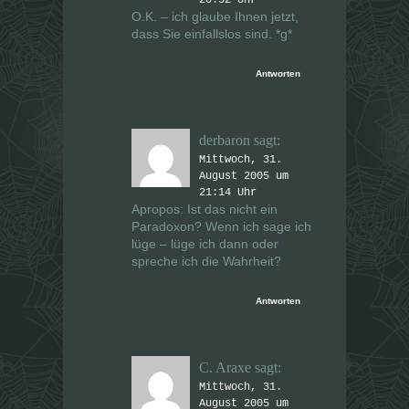
O.K. – ich glaube Ihnen jetzt,
dass Sie einfallslos sind. *g*
Antworten
derbaron
sagt:
Mittwoch, 31.
August 2005 um
21:14 Uhr
Apropos: Ist das nicht ein
Paradoxon? Wenn ich sage ich
lüge – lüge ich dann oder
spreche ich die Wahrheit?
Antworten
C. Araxe
sagt:
Mittwoch, 31.
August 2005 um