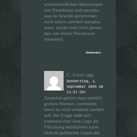
unterschiedlichen Betonungen
von Paradoxon und paradox,
was im Grunde genommen
auch schon ziemlich paradox
wäre, würde man nicht genau
das von einem Paradoxon
erwarten).
Antworten
C. Araxe
sagt:
Donnerstag, 1.
September 2005 um
11:37 Uhr
Zunächst gehört dazu wirklich
großes Können, zumindest,
wenn es nicht entdeckt werden
soll. Die Frage stellt sich,
inwieweit man eine Lüge als
Fälschung bezeichnen kann.
Und ob gefälschte Lügen die