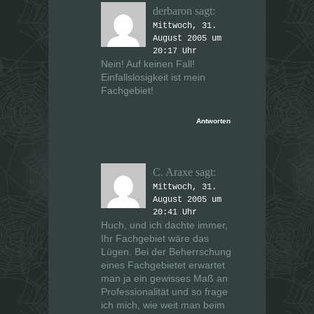
derbaron
sagt:
Mittwoch, 31.
August 2005 um
20:17 Uhr
Nein! Auf keinen Fall!
Einfallslosigkeit ist mein
Fachgebiet!
Antworten
C. Araxe
sagt:
Mittwoch, 31.
August 2005 um
20:41 Uhr
Huch, und ich dachte immer,
Ihr Fachgebiet wäre das
Lügen. Bei der Beherrschung
eines Fachgebietet erwartet
man ja ein gewisses Maß an
Professionalität und so frage
ich mich, wie weit man beim