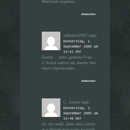
Wahrheit ergeben.
Antworten
sokrates2005
sagt:
Donnerstag, 1.
September 2005 um
14:41 Uhr
Damit … sehr geehrte Frau
C.Araxe wären wir wieder bei
Herrn Epimenides …
Antworten
C. Araxe
sagt:
Donnerstag, 1.
September 2005 um
14:49 Uhr
Ja, ich weiß, dass das Leben
aus Wiederholungen besteht,