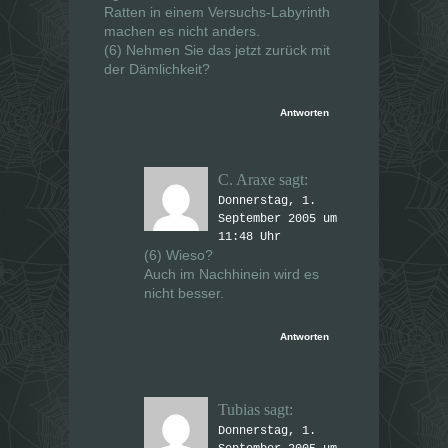
Ratten in einem Versuchs-Labyrinth
machen es nicht anders.
(6) Nehmen Sie das jetzt zurück mit
der Dämlichkeit?
Antworten
C. Araxe
sagt:
Donnerstag, 1.
September 2005 um
11:48 Uhr
(6) Wieso?
Auch im Nachhinein wird es
nicht besser.
Antworten
Tubias
sagt:
Donnerstag, 1.