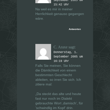
September 2005 um
15:42 Uhr
Na weil es mir in meiner
Herrlichkeit genauso gegangen
wäre.
Antworten
C. Araxe
sagt:
Donnerstag, 1.
September 2005 um
16:19 Uhr
Falls Sie meinen, Sie können
die Dämlichkeit von einem
bestimmten Geschlecht
ableiten, so irren Sie sich. Ich
zitiere mal:
„Da steckt das alte und heute
fast nur noch im Dialekt
gebrauchte Wort ‚damisch‘, für
’schwindlig im Kopf‘ drin.