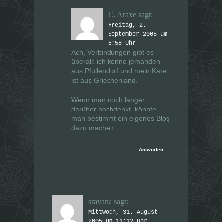
C. Araxe
sagt:
Freitag, 2.
September 2005 um
8:58 Uhr
Ach, Verbindungen gibt es
überall: ich kenne jemanden
aus Pfullendorf und mein Kater
ist aus Griechenland.
Wenn man noch länger
darüber nachdenkt, könnte
man bestimmt ein eigenes Blog
dazu machen.
Antworten
sravana
sagt:
Mittwoch, 31. August
2005 um 11:12 Uhr