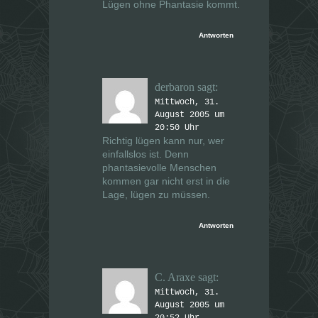
Lügen ohne Phantasie kommt.
Antworten
derbaron
sagt:
Mittwoch, 31.
August 2005 um
20:50 Uhr
Richtig lügen kann nur, wer
einfallslos ist. Denn
phantasievolle Menschen
kommen gar nicht erst in die
Lage, lügen zu müssen.
Antworten
C. Araxe
sagt:
Mittwoch, 31.
August 2005 um
20:52 Uhr