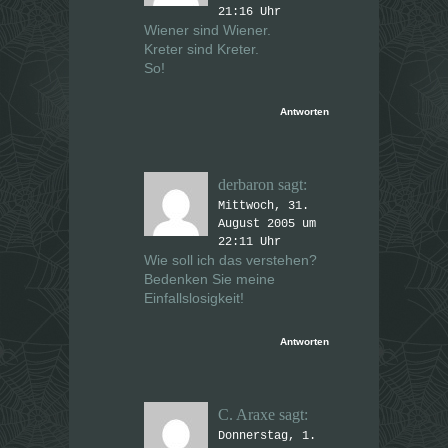
21:16 Uhr
Wiener sind Wiener.
Kreter sind Kreter.
So!
Antworten
derbaron
sagt:
Mittwoch, 31.
August 2005 um
22:11 Uhr
Wie soll ich das verstehen?
Bedenken Sie meine
Einfallslosigkeit!
Antworten
C. Araxe
sagt:
Donnerstag, 1.