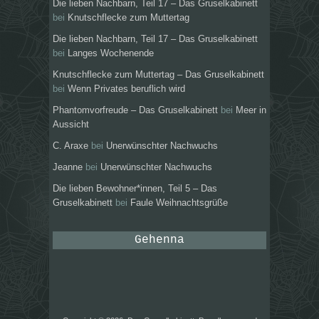
Die lieben Nachbarn, Teil 17 – Das Gruselkabinett
bei
Knutschflecke zum Muttertag
Die lieben Nachbarn, Teil 17 – Das Gruselkabinett
bei
Langes Wochenende
Knutschflecke zum Muttertag – Das Gruselkabinett
bei
Wenn Privates beruflich wird
Phantomvorfreude – Das Gruselkabinett
bei
Meer in
Aussicht
C. Araxe
bei
Unerwünschter Nachwuchs
Jeanne
bei
Unerwünschter Nachwuchs
Die lieben Bewohner*innen, Teil 5 – Das
Gruselkabinett
bei
Faule Weihnachtsgrüße
Gehenna