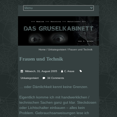
Home
/
Unkategorisiert
/
Frauen und Technik
Frauen und Technik
Mittwoch, 31. August 2005
C. Araxe
Unkategorisiert
34 Comments
… oder Dämlichkeit kennt keine Grenzen.
Eigentlich komme ich mit handwerklichen /
technischen Sachen ganz gut klar. Steckdosen
oder Lichtschalter einbauen – alles kein
Problem. Gebrauchsanweisungen lese ich