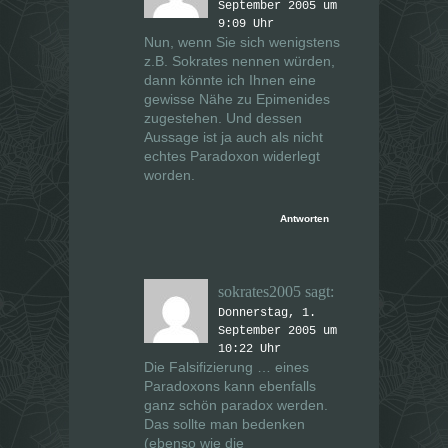
September 2005 um
9:09 Uhr
Nun, wenn Sie sich wenigstens
z.B. Sokrates nennen würden,
dann könnte ich Ihnen eine
gewisse Nähe zu Epimenides
zugestehen. Und dessen
Aussage ist ja auch als nicht
echtes Paradoxon widerlegt
worden.
Antworten
sokrates2005
sagt:
Donnerstag, 1.
September 2005 um
10:22 Uhr
Die Falsifizierung … eines
Paradoxons kann ebenfalls
ganz schön paradox werden.
Das sollte man bedenken
(ebenso wie die