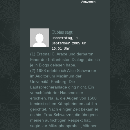
Antworten
Tubias
sagt:
Donnerstag, 1.
September 2005 um
10:01 Uhr
(1) Erstmal C. Araxe und derbaron:
Einer der brillantesten Dialoge, die ich
je in Blogs gelesen habe.
(2) 1988 erlebte ich Alice Schwarzer
im Auditorium Maximum der
Universität Freiburg. Die
Lautsprecheranlage ging nicht. Ein
verschüchterter Hausmeister
erschien. Na ja, die Augen von 1500
feministischen Kämpferinnen auf ihn
gerichtet. Nach einiger Zeit bekam er
es hin. Frau Schwarzer, die übrigens
meinen aufrichtigen Respekt hat,
sagte zur Mikrophonprobe: „Männer