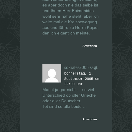
es aber doch nie das selbe ist
und Ihnen Herr Epimenides
wohl sehr nahe steht, aber ich
weite mal die Kreisbewegung
aus und führe zu Herrn Kujau,
den ich eigentlich meinte.
Antworten
sokrates2005
sagt:
Donnerstag, 1.
September 2005 um
22:00 Uhr
Macht ja gar nicht … so viel
Unterschied ob oller Grieche
oder oller Deutscher.
Tot sind se alle beide …
Antworten