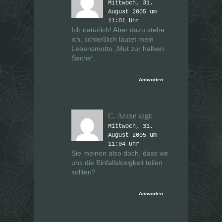
Mittwoch, 31.
August 2005 um
11:01 Uhr
Ich natürlich! Aber dazu stehe
ich, schließlich lautet mein
Lebensmotto „Mut zur halben
Sache“.
Antworten
C. Araxe
sagt:
Mittwoch, 31.
August 2005 um
11:04 Uhr
Sie meinen also doch, dass wir
uns die Einfallslosigkeit teilen
sollten?
Antworten