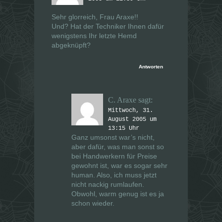
Sehr glorreich, Frau Araxe!!
Und? Hat der Techniker Ihnen dafür
wenigstens Ihr letzte Hemd
abgeknüpft?
Antworten
C. Araxe
sagt:
Mittwoch, 31.
August 2005 um
13:15 Uhr
Ganz umsonst war’s nicht,
aber dafür, was man sonst so
bei Handwerkern für Preise
gewohnt ist, war es sogar sehr
human. Also, ich muss jetzt
nicht nackig rumlaufen.
Obwohl, warm genug ist es ja
schon wieder.