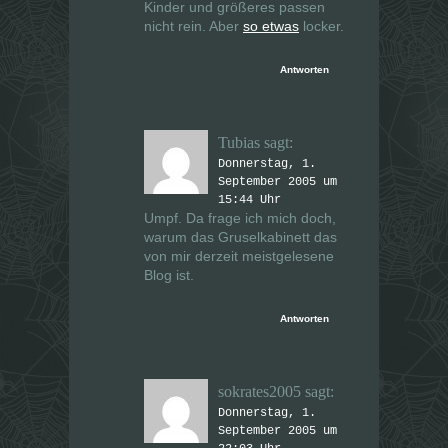
Kinder und größeres passen
nicht rein. Aber
so etwas
locker.
Antworten
Tubias
sagt:
Donnerstag, 1.
September 2005 um
15:44 Uhr
Umpf. Da frage ich mich doch,
warum das Gruselkabinett das
von mir derzeit meistgelesene
Blog ist.
Antworten
sokrates2005
sagt:
Donnerstag, 1.
September 2005 um