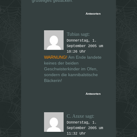
gruseliges gebacken.
Antworten
Tubias
sagt:
Donnerstag, 1.
September 2005 um
10:26 Uhr
WARNUNG!
Am Ende landete
keines der beiden
Geschwisterkinder im Ofen,
sondern die kannibalstische
Bäckerin!
Antworten
C. Araxe
sagt:
Donnerstag, 1.
September 2005 um
11:32 Uhr