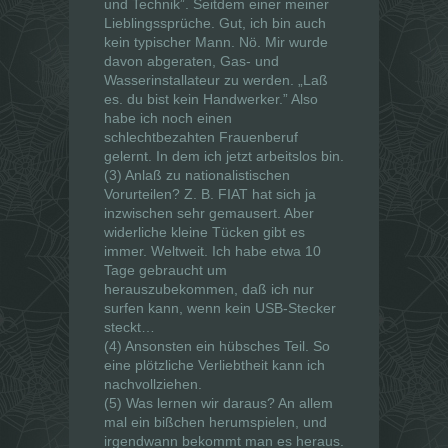
und Technik”. Seitdem einer meiner
Lieblingssprüche. Gut, ich bin auch
kein typischer Mann. Nö. Mir wurde
davon abgeraten, Gas- und
Wasserinstallateur zu werden. „Laß
es. du bist kein Handwerker.” Also
habe ich noch einen
schlechtbezahten Frauenberuf
gelernt. In dem ich jetzt arbeitslos bin.
(3) Anlaß zu nationalistischen
Vorurteilen? Z. B. FIAT hat sich ja
inzwischen sehr gemausert. Aber
widerliche kleine Tücken gibt es
immer. Weltweit. Ich habe etwa 10
Tage gebraucht um
herauszubekommen, daß ich nur
surfen kann, wenn kein USB-Stecker
steckt…
(4) Ansonsten ein hübsches Teil. So
eine plötzliche Verliebtheit kann ich
nachvollziehen.
(5) Was lernen wir daraus? An allem
mal ein bißchen herumspielen, und
irgendwann bekommt man es heraus.