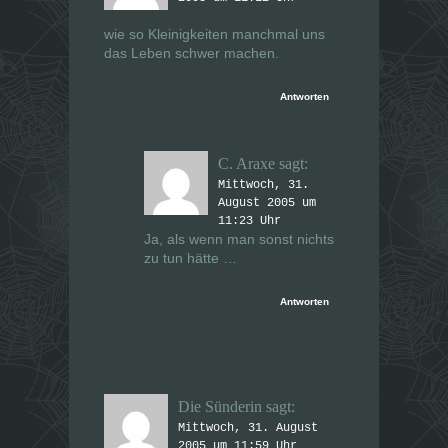
wie so Kleinigkeiten manchmal uns
das Leben schwer machen.
Antworten
C. Araxe
sagt:
Mittwoch, 31.
August 2005 um
11:23 Uhr
Ja, als wenn man sonst nichts
zu tun hätte …
Antworten
Die Sünderin
sagt:
Mittwoch, 31. August
2005 um 11:59 Uhr