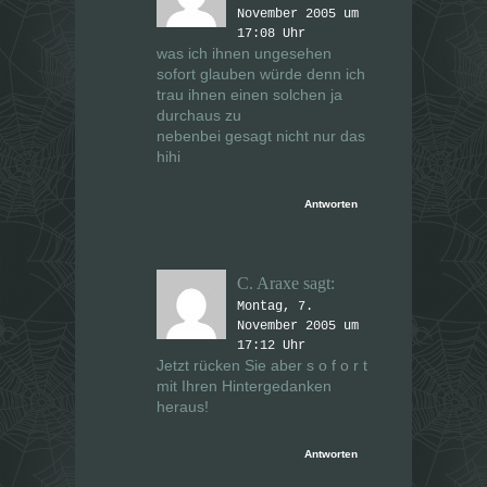
November 2005 um
17:08 Uhr
was ich ihnen ungesehen
sofort glauben würde denn ich
trau ihnen einen solchen ja
durchaus zu
nebenbei gesagt nicht nur das
hihi
Antworten
C. Araxe
sagt:
Montag, 7.
November 2005 um
17:12 Uhr
Jetzt rücken Sie aber s o f o r t
mit Ihren Hintergedanken
heraus!
Antworten