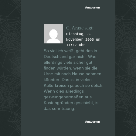
Antworten
C. Araxe
sagt:
Dienstag, 8.
November 2005 um
11:17 Uhr
So viel ich weiß, geht das in
Deutschland gar nicht. Was
allerdings viele sicher gut
finden würden, wenn sie die
Urne mit nach Hause nehmen
könnten. Das ist in vielen
Kulturkreisen ja auch so üblich.
Wenn dies allerdings
gezwungenermaßen aus
Kostengründen geschieht, ist
das sehr traurig.
Antworten