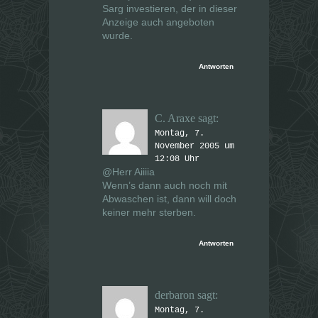
Sarg investieren, der in dieser
Anzeige auch angeboten
wurde.
Antworten
C. Araxe
sagt:
Montag, 7.
November 2005 um
12:08 Uhr
@Herr Aiiiia
Wenn’s dann auch noch mit
Abwaschen ist, dann will doch
keiner mehr sterben.
Antworten
derbaron
sagt:
Montag, 7.