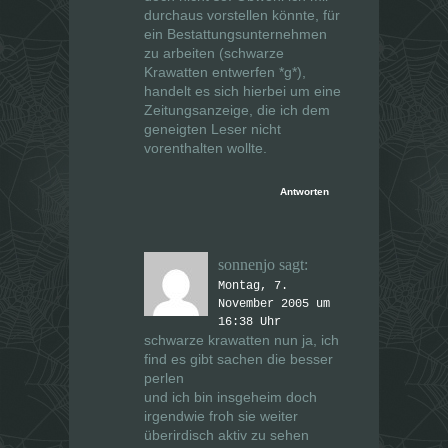
durchaus vorstellen könnte, für
ein Bestattungsunternehmen
zu arbeiten (schwarze
Krawatten entwerfen *g*),
handelt es sich hierbei um eine
Zeitungsanzeige, die ich dem
geneigten Leser nicht
vorenthalten wollte.
Antworten
sonnenjo
sagt:
Montag, 7.
November 2005 um
16:38 Uhr
schwarze krawatten nun ja, ich
find es gibt sachen die besser
perlen
und ich bin insgeheim doch
irgendwie froh sie weiter
überirdisch aktiv zu sehen