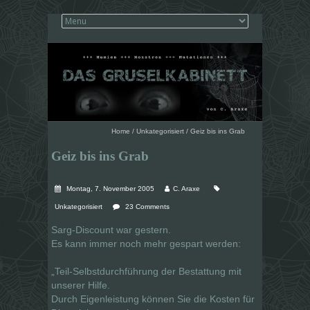
Home
/
Unkategorisiert
/
Geiz bis ins Grab
Geiz bis ins Grab
Montag, 7. November 2005
C. Araxe
Unkategorisiert
23 Comments
Sarg-Discount war gestern.
Es kann immer noch mehr gespart werden:
„Teil-Selbstdurchführung der Bestattung mit
unserer Hilfe.
Durch Eigenleistung können Sie die Kosten für