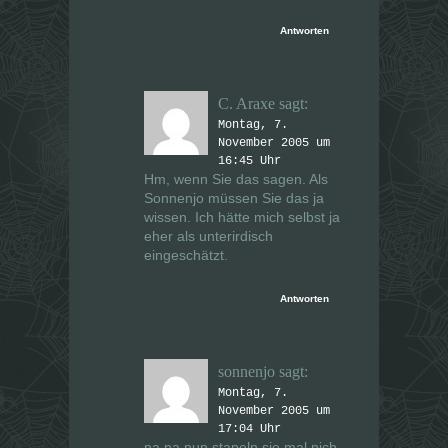
Antworten
C. Araxe
sagt:
Montag, 7.
November 2005 um
16:45 Uhr
Hm, wenn Sie das sagen. Als
Sonnenjo müssen Sie das ja
wissen. Ich hätte mich selbst ja
eher als unterirdisch
eingeschätzt.
Antworten
sonnenjo
sagt:
Montag, 7.
November 2005 um
17:04 Uhr
na na nun stapeln sie mal nich