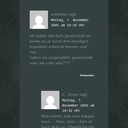
sonnenjo
sagt:
Montag, 7. November
2005 um 16:26 Uhr
oh haben das fach gewechselt ich
lernte sie ja durch ihre damiligen
krawatten entwürfe kennen und
nun…
haben sie umgesattelt, gewechselt
oder wie oder was???
Antworten
C. Araxe
sagt:
Montag, 7.
November 2005 um
16:32 Uhr
Man nimmt, was man kriegen
kann … Nein, nein – dem ist
doch nicht so. Obwohl ich mir