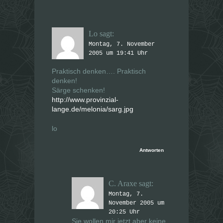
Lo
sagt:
Montag, 7. November
2005 um 19:41 Uhr
Praktisch denken…. Praktisch
denken!
Särge schenken!
http://www.provinzial-
lange.de/melonia/sarg.jpg
lo
Antworten
C. Araxe
sagt:
Montag, 7.
November 2005 um
20:25 Uhr
Sie wollen mir jetzt aber keine