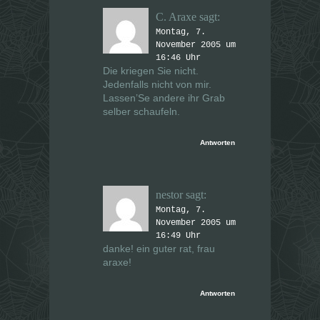
C. Araxe
sagt:
Montag, 7.
November 2005 um
16:46 Uhr
Die kriegen Sie nicht.
Jedenfalls nicht von mir.
Lassen’Se andere ihr Grab
selber schaufeln.
Antworten
nestor
sagt:
Montag, 7.
November 2005 um
16:49 Uhr
danke! ein guter rat, frau
araxe!
Antworten