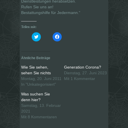
Dienstleistungen herabsetzen.
Rufen Sie uns an!
Bestattungshilfe für Jedermann.“
Teilen mit:
K
K
l
l
i
i
c
c
k
k
,
,
u
u
Ähnliche Beiträge
m
m
ü
a
b
u
Wie Sie sehen,
Generation Corona?
e
f
sehen Sie nichts
Dienstag, 27. Juni 2023
r
F
T
a
Montag, 20. Juni 2011
Mit 1 Kommentar
w
c
i
e
In "Unkategorisiert"
t
b
t
o
Was suchen Sie
e
o
r
k
denn hier?
z
z
u
u
Samstag, 13. Februar
t
t
2021
e
e
i
i
Mit 8 Kommentaren
l
l
e
e
n
n