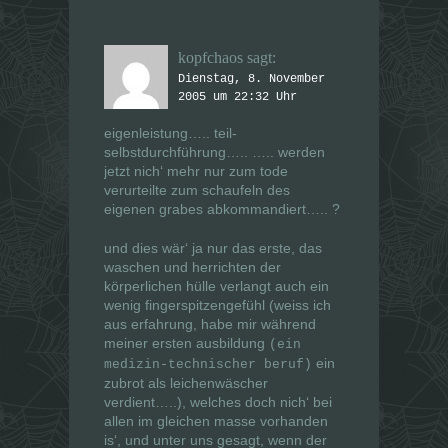
kopfchaos
sagt:
Dienstag, 8. November
2005 um 22:32 Uhr
eigenleistung….. teil-
selbstdurchführung….. ….. werden
jetzt nich‘ mehr nur zum tode
verurteilte zum schaufeln des
eigenen grabes abkommandiert….. ?
und dies wär‘ ja nur das erste, das
waschen und herrichten der
körperlichen hülle verlangt auch ein
wenig fingerspitzengefühl
(weiss ich
aus erfahrung, habe mir während
meiner ersten ausbildung
(ein
ein
medizin-technischer beruf)
zubrot als leichenwäscher
verdient…..)
, welches doch nich‘ bei
allen im gleichen masse vorhanden
is‘, und unter uns gesagt, wenn der