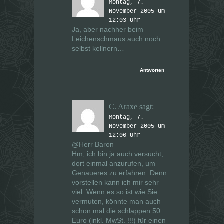
Montag, 7.
November 2005 um
12:03 Uhr
Ja, aber nachher beim
Leichenschmaus auch noch
selbst kellnern…
Antworten
C. Araxe
sagt:
Montag, 7.
November 2005 um
12:06 Uhr
@Herr Baron
Hm, ich bin ja auch versucht,
dort einmal anzurufen, um
Genaueres zu erfahren. Denn
vorstellen kann ich mir sehr
viel. Wenn es so ist wie Sie
vermuten, könnte man auch
schon mal die schlappen 50
Euro (inkl. MwSt. !!!) für einen