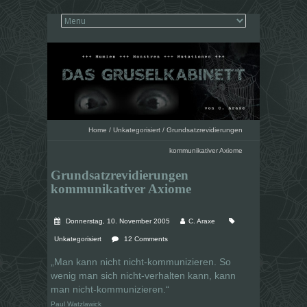
Home
/
Unkategorisiert
/
Grundsatzrevidierungen
kommunikativer Axiome
Grundsatzrevidierungen
kommunikativer Axiome
Donnerstag, 10. November 2005
C. Araxe
Unkategorisiert
12 Comments
„Man kann nicht nicht-kommunizieren. So
wenig man sich nicht-verhalten kann, kann
man nicht-kommunizieren.“
Paul Watzlawick