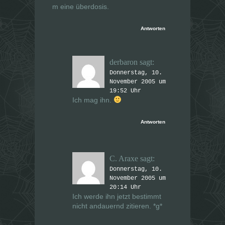
m eine überdosis.
Antworten
derbaron
sagt:
Donnerstag, 10.
November 2005 um
19:52 Uhr
Ich mag ihn.
Antworten
C. Araxe
sagt:
Donnerstag, 10.
November 2005 um
20:14 Uhr
Ich werde ihn jetzt bestimmt
nicht andauernd zitieren. *g*