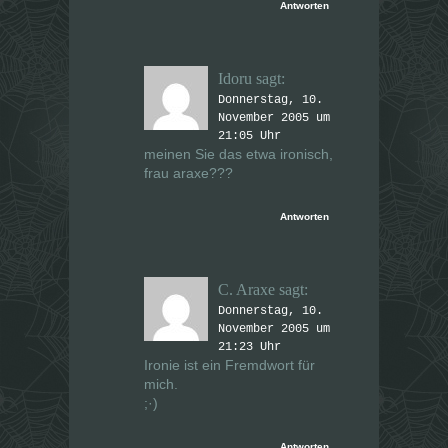
Antworten
Idoru
sagt:
Donnerstag, 10.
November 2005 um
21:05 Uhr
meinen Sie das etwa ironisch,
frau araxe???
Antworten
C. Araxe
sagt:
Donnerstag, 10.
November 2005 um
21:23 Uhr
Ironie ist ein Fremdwort für
mich.
;·)
Antworten