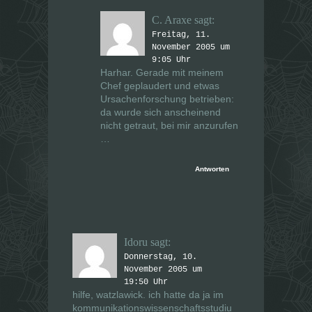
C. Araxe
sagt:
Freitag, 11.
November 2005 um
9:05 Uhr
Harhar. Gerade mit meinem
Chef geplaudert und etwas
Ursachenforschung betrieben:
da wurde sich anscheinend
nicht getraut, bei mir anzurufen
…
Antworten
Idoru
sagt:
Donnerstag, 10.
November 2005 um
19:50 Uhr
hilfe, watzlawick. ich hatte da ja im
kommunikationswissenschaftsstudiu