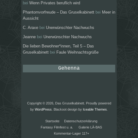
bei
Wenn Privates beruflich wird
Phantomvorfreude – Das Gruselkabinett
bei
Meer in
Aussicht
C. Araxe
bei
Unerwünschter Nachwuchs
Jeanne
bei
Unerwünschter Nachwuchs
Die lieben Bewohner*innen, Teil 5 – Das
Gruselkabinett
bei
Faule Weihnachtsgrüße
Gehenna
Copyright © 2026, Das Gruselkabinett. Proudly powered
by
WordPress
. Blackoot design by
Iceable Themes
.
Startseite
Datenschutzerklärung
Fantasy Filmfest u. a.
Galerie LÀ-BAS
Kommentar-Lager 117+