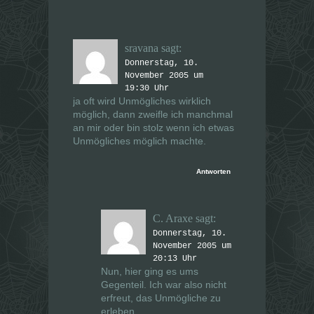
sravana
sagt:
Donnerstag, 10.
November 2005 um
19:30 Uhr
ja oft wird Unmögliches wirklich
möglich, dann zweifle ich manchmal
an mir oder bin stolz wenn ich etwas
Unmögliches möglich machte.
Antworten
C. Araxe
sagt:
Donnerstag, 10.
November 2005 um
20:13 Uhr
Nun, hier ging es ums
Gegenteil. Ich war also nicht
erfreut, das Unmögliche zu
erleben.