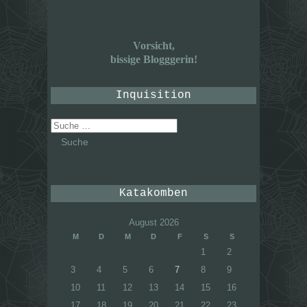
Vorsicht,
bissige Blogggerin!
Inquisition
Suche
nach:
Katakomben
August 2026
M
D
M
D
F
S
S
1
2
3
4
5
6
7
8
9
10
11
12
13
14
15
16
17
18
19
20
21
22
23