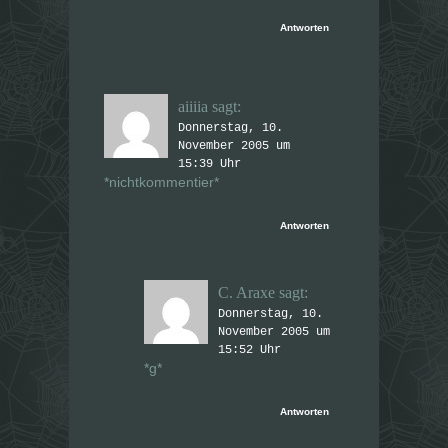
Antworten
aiiiia
sagt:
Donnerstag, 10.
November 2005 um
15:39 Uhr
*nichtkommentier*
Antworten
C. Araxe
sagt:
Donnerstag, 10.
November 2005 um
15:52 Uhr
*g*
Antworten