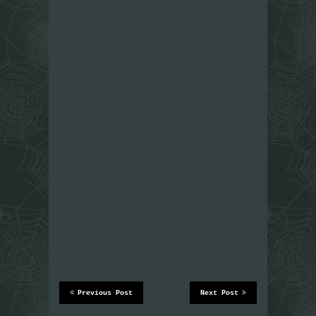
Previous Post
Next Post