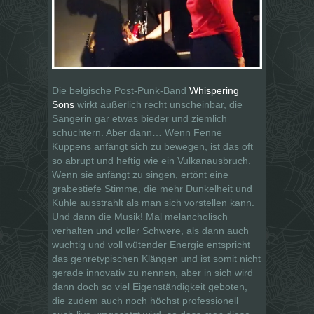
Die belgische Post-Punk-Band
Whispering
Sons
wirkt äußerlich recht unscheinbar, die
Sängerin gar etwas bieder und ziemlich
schüchtern. Aber dann… Wenn Fenne
Kuppens anfängt sich zu bewegen, ist das oft
so abrupt und heftig wie ein Vulkanausbruch.
Wenn sie anfängt zu singen, ertönt eine
grabestiefe Stimme, die mehr Dunkelheit und
Kühle ausstrahlt als man sich vorstellen kann.
Und dann die Musik! Mal melancholisch
verhalten und voller Schwere, als dann auch
wuchtig und voll wütender Energie entspricht
das genretypischen Klängen und ist somit nicht
gerade innovativ zu nennen, aber in sich wird
dann doch so viel Eigenständigkeit geboten,
die zudem auch noch höchst professionell