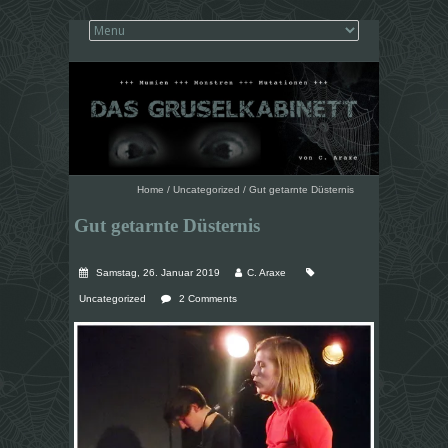
Home
/
Uncategorized
/
Gut getarnte Düsternis
Gut getarnte Düsternis
Samstag, 26. Januar 2019
C. Araxe
Uncategorized
2 Comments