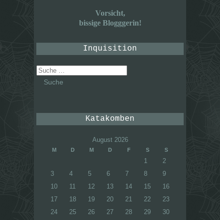
Vorsicht,
bissige Blogggerin!
Inquisition
Suche
nach:
Katakomben
August 2026
M
D
M
D
F
S
S
1
2
3
4
5
6
7
8
9
10
11
12
13
14
15
16
17
18
19
20
21
22
23
24
25
26
27
28
29
30