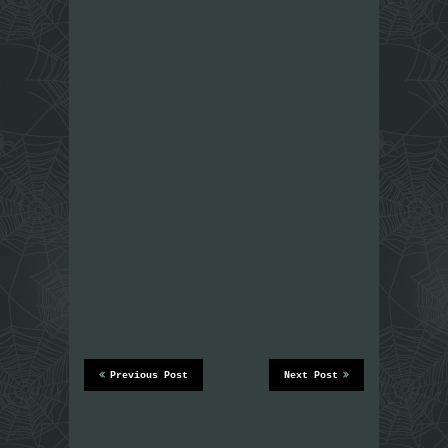
Previous Post
Next Post