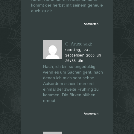
kommt der herbst mit seinem geheule
auch zu dir
Antworten
C. Araxe
sagt:
Samstag, 24.
September 2005 um
20:55 Uhr
Hach, ich bin so ungeduldig,
wenn es um Sachen geht, nach
denen ich mich sehr sehne.
Außerdem scheint nun erst
einmal der zweite Frühling zu
kommen. Die Birken blühen
erneut.
Antworten