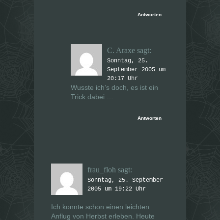
Antworten
C. Araxe
sagt:
Sonntag, 25.
September 2005 um
20:17 Uhr
Wusste ich’s doch, es ist ein
Trick dabei …
Antworten
frau_floh
sagt:
Sonntag, 25. September
2005 um 19:22 Uhr
Ich konnte schon einen leichten
Anflug von Herbst erleben. Heute