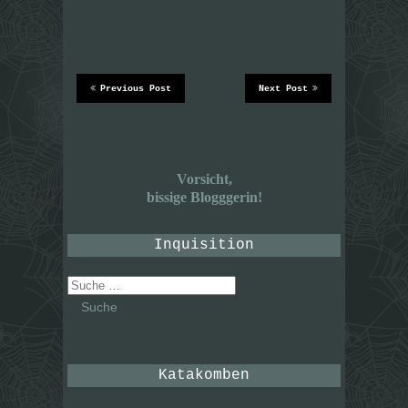
Previous Post
Next Post
Vorsicht,
bissige Blogggerin!
Inquisition
Suche
nach:
Katakomben