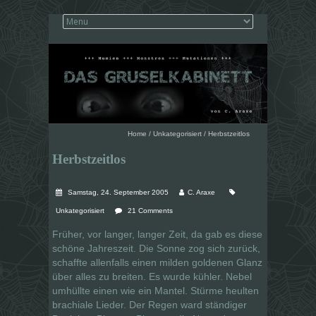
Home
/
Unkategorisiert
/
Herbstzeitlos
Herbstzeitlos
Samstag, 24. September 2005
C. Araxe
Unkategorisiert
21 Comments
Früher, vor langer, langer Zeit, da gab es diese
schöne Jahreszeit. Die Sonne zog sich zurück,
schaffte allenfalls einen milden goldenen Glanz
über alles zu breiten. Es wurde kühler. Nebel
umhüllte einen wie ein Mantel. Stürme heulten
brachiale Lieder. Der Regen ward ständiger