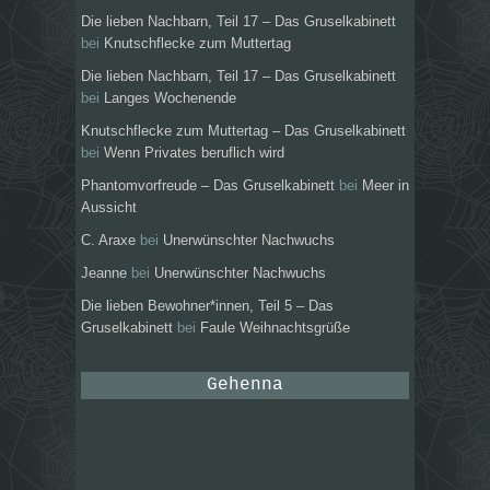
Die lieben Nachbarn, Teil 17 – Das Gruselkabinett
bei
Knutschflecke zum Muttertag
Die lieben Nachbarn, Teil 17 – Das Gruselkabinett
bei
Langes Wochenende
Knutschflecke zum Muttertag – Das Gruselkabinett
bei
Wenn Privates beruflich wird
Phantomvorfreude – Das Gruselkabinett
bei
Meer in
Aussicht
C. Araxe
bei
Unerwünschter Nachwuchs
Jeanne
bei
Unerwünschter Nachwuchs
Die lieben Bewohner*innen, Teil 5 – Das
Gruselkabinett
bei
Faule Weihnachtsgrüße
Gehenna