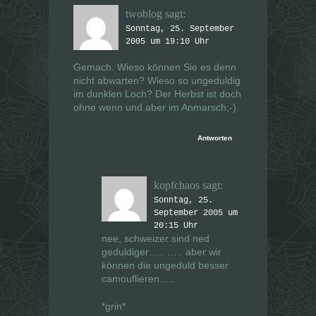
twoblog
sagt:
Sonntag, 25. September
2005 um 19:10 Uhr
Gemach. Wieso können Sie es denn
nicht abwarten? Wieso so ungeduldig
im dunklen Loch? Der Herbst ist doch
ohne wenn und aber im Anmarsch;-).
Antworten
kopfchaos
sagt:
Sonntag, 25.
September 2005 um
20:15 Uhr
nee, schweizer sind ned
geduldiger….. ….. aber wir
können die ungeduld besser
camouflieren…..
*grin*