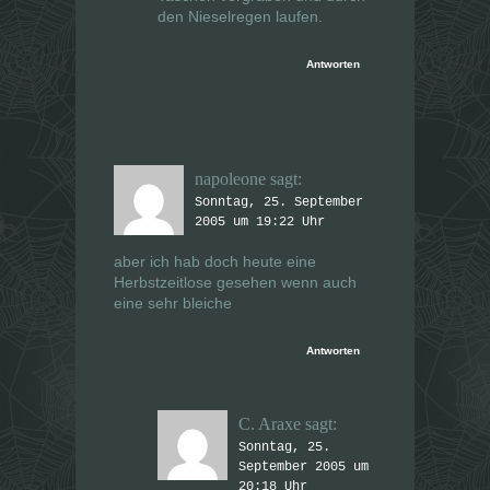
den Nieselregen laufen.
Antworten
napoleone
sagt:
Sonntag, 25. September
2005 um 19:22 Uhr
aber ich hab doch heute eine
Herbstzeitlose gesehen wenn auch
eine sehr bleiche
Antworten
C. Araxe
sagt:
Sonntag, 25.
September 2005 um
20:18 Uhr