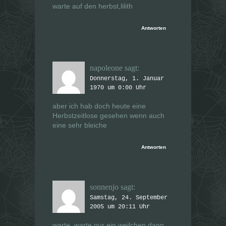
warte auf den herbst,lilith
Antworten
napoleone
sagt:
Donnerstag, 1. Januar
1970 um 0:00 Uhr
aber ich hab doch heute eine
Herbstzeitlose gesehen wenn auch
eine sehr bleiche
Antworten
sonnenjo
sagt:
Samstag, 24. September
2005 um 20:11 Uhr
warte, warte nur ein weilchen dann