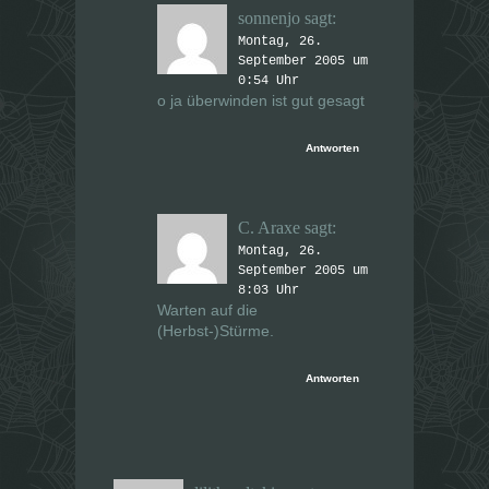
sonnenjo
sagt:
Montag, 26.
September 2005 um
0:54 Uhr
o ja überwinden ist gut gesagt
Antworten
C. Araxe
sagt:
Montag, 26.
September 2005 um
8:03 Uhr
Warten auf die
(Herbst-)Stürme.
Antworten