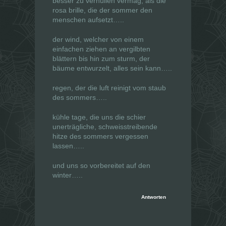
besser zu verhüllen vermag, als die
rosa brille, die der sommer den
menschen aufsetzt…..
der wind, welcher von einem
einfachen ziehen an vergilbten
blättern bis hin zum sturm, der
bäume entwurzelt, alles sein kann…..
regen, der die luft reinigt vom staub
des sommers…..
kühle tage, die uns die schier
unerträgliche, schweisstreibende
hitze des sommers vergessen
lassen…..
und uns so vorbereitet auf den
winter…..
Antworten