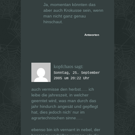
Ja, momentan könnten das
aber auch Krokusse sein, wenn
man nicht ganz genau
hinschaut.
Antworten
kopfchaos
sagt:
Sonntag, 25. September
2005 um 20:22 Uhr
auch vermisse den herbst….. ich
leibe die jahreszeit, in welcher
geerntet wird, was man durch das
jahr hindurch angesät und gepflegt
hat, dies jedoch nich‘ nur im
agrartechnischen sinne…..
ebenso bin ich vernarrt in nebel, der