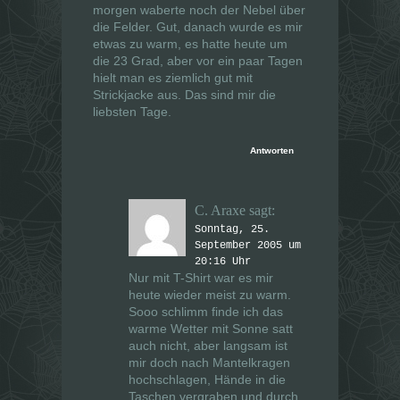
morgen waberte noch der Nebel über
die Felder. Gut, danach wurde es mir
etwas zu warm, es hatte heute um
die 23 Grad, aber vor ein paar Tagen
hielt man es ziemlich gut mit
Strickjacke aus. Das sind mir die
liebsten Tage.
Antworten
C. Araxe
sagt:
Sonntag, 25.
September 2005 um
20:16 Uhr
Nur mit T-Shirt war es mir
heute wieder meist zu warm.
Sooo schlimm finde ich das
warme Wetter mit Sonne satt
auch nicht, aber langsam ist
mir doch nach Mantelkragen
hochschlagen, Hände in die
Taschen vergraben und durch