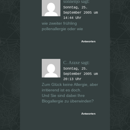
sonnenjo
sagt:
Sonntag, 25.
September 2005 um
14:44 Uhr
wie zweiter frühling
pollenallergie oder wie
Antworten
C. Araxe
sagt:
Sonntag, 25.
September 2005 um
20:13 Uhr
Zum Glück keine Allergie, aber
irritierend ist es doch.
Und Sie sind dabei Ihre
Blogallergie zu überwinden?
Antworten