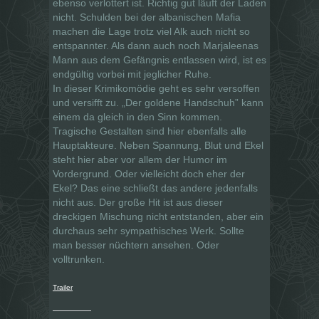
ebenso verlottert ist. Richtig gut läuft der Laden
nicht. Schulden bei der albanischen Mafia
machen die Lage trotz viel Alk auch nicht so
entspannter. Als dann auch noch Marjaleenas
Mann aus dem Gefängnis entlassen wird, ist es
endgültig vorbei mit jeglicher Ruhe.
In dieser Krimikomödie geht es sehr versoffen
und versifft zu. „Der goldene Handschuh” kann
einem da gleich in den Sinn kommen.
Tragische Gestalten sind hier ebenfalls alle
Hauptakteure. Neben Spannung, Blut und Ekel
steht hier aber vor allem der Humor im
Vordergrund. Oder vielleicht doch eher der
Ekel? Das eine schließt das andere jedenfalls
nicht aus. Der große Hit ist aus dieser
dreckigen Mischung nicht entstanden, aber ein
durchaus sehr sympathisches Werk. Sollte
man besser nüchtern ansehen. Oder
volltrunken.
Trailer