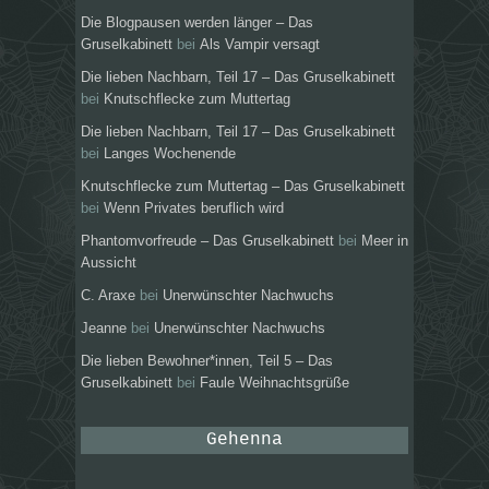
Die Blogpausen werden länger – Das
Gruselkabinett
bei
Als Vampir versagt
Die lieben Nachbarn, Teil 17 – Das Gruselkabinett
bei
Knutschflecke zum Muttertag
Die lieben Nachbarn, Teil 17 – Das Gruselkabinett
bei
Langes Wochenende
Knutschflecke zum Muttertag – Das Gruselkabinett
bei
Wenn Privates beruflich wird
Phantomvorfreude – Das Gruselkabinett
bei
Meer in
Aussicht
C. Araxe
bei
Unerwünschter Nachwuchs
Jeanne
bei
Unerwünschter Nachwuchs
Die lieben Bewohner*innen, Teil 5 – Das
Gruselkabinett
bei
Faule Weihnachtsgrüße
Gehenna