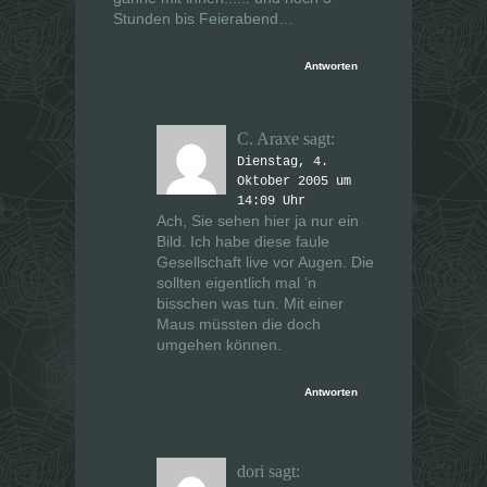
Stunden bis Feierabend…
Antworten
C. Araxe
sagt:
Dienstag, 4.
Oktober 2005 um
14:09 Uhr
Ach, Sie sehen hier ja nur ein
Bild. Ich habe diese faule
Gesellschaft live vor Augen. Die
sollten eigentlich mal ’n
bisschen was tun. Mit einer
Maus müssten die doch
umgehen können.
Antworten
dori
sagt: