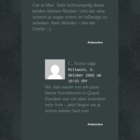
Cat at Mac. Sehr schnumpelig diese
beiden kleinen Räuber. Und der eine
scheint ja sogar schon im InDesign zu
arbeiten. Kein Wunder – bei der
Chefin ;-).
Antworten
C. Araxe
sagt:
Mittwoch, 5.
Oktober 2005 um
10:51 Uhr
Nö, das waren nur ein paar
kleine Korrekturen in Quark.
Darüber war ich aber trotzdem
sehr froh – jetzt liegen sie ja
schon wieder faul rum.
Antworten