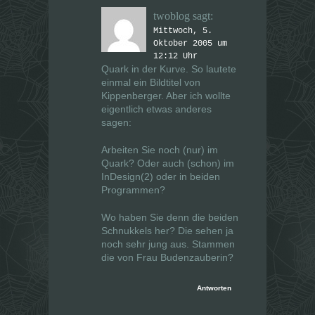
twoblog
sagt:
Mittwoch, 5.
Oktober 2005 um
12:12 Uhr
Quark in der Kurve. So lautete
einmal ein Bildtitel von
Kippenberger. Aber ich wollte
eigentlich etwas anderes
sagen:
Arbeiten Sie noch (nur) im
Quark? Oder auch (schon) im
InDesign(2) oder in beiden
Programmen?
Wo haben Sie denn die beiden
Schnukkels her? Die sehen ja
noch sehr jung aus. Stammen
die von Frau Budenzauberin?
Antworten