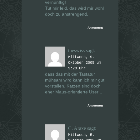
vernünftig!
Tut mir leid, das wird mir wohl
doch zu anstrengend.
Antworten
theswiss
sagt:
Mittwoch, 5.
Oktober 2005 um
9:28 Uhr
dass das mit der Tastatur
mühsam wird kann ich mir gut
vorstellen. Katzen sind doch
eher Maus-orientierte User ..
Antworten
C. Araxe
sagt:
Mittwoch, 5.