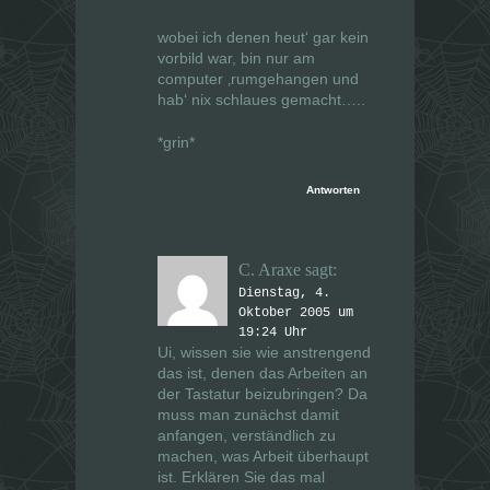
wobei ich denen heut‘ gar kein
vorbild war, bin nur am
computer ‚rumgehangen und
hab‘ nix schlaues gemacht…..
*grin*
Antworten
C. Araxe
sagt:
Dienstag, 4.
Oktober 2005 um
19:24 Uhr
Ui, wissen sie
wie
anstrengend
das ist, denen das Arbeiten an
der Tastatur beizubringen? Da
muss man zunächst damit
anfangen, verständlich zu
machen, was Arbeit überhaupt
ist. Erklären Sie das mal