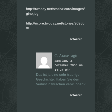
http://twoday.net/static/ricore/images/
gino.jpg
http://ricore.twoday.net/stories/90958
8/
Antworten
C. Araxe
sagt:
Samstag, 3.
Dezember 2005 um
14:27 Uhr
Das ist ja eine sehr traurige
Geschichte. Haben Sie den
Verlust inzwischen verwunden?
Antworten