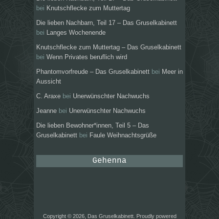
bei
Knutschflecke zum Muttertag
Die lieben Nachbarn, Teil 17 – Das Gruselkabinett
bei
Langes Wochenende
Knutschflecke zum Muttertag – Das Gruselkabinett
bei
Wenn Privates beruflich wird
Phantomvorfreude – Das Gruselkabinett
bei
Meer in
Aussicht
C. Araxe
bei
Unerwünschter Nachwuchs
Jeanne
bei
Unerwünschter Nachwuchs
Die lieben Bewohner*innen, Teil 5 – Das
Gruselkabinett
bei
Faule Weihnachtsgrüße
Gehenna
Copyright © 2026, Das Gruselkabinett. Proudly powered