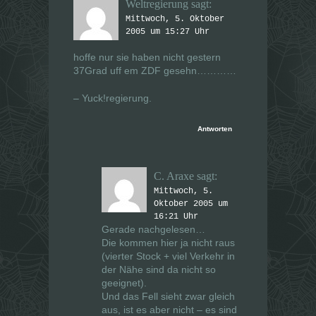
Weltregierung
sagt:
Mittwoch, 5. Oktober
2005 um 15:27 Uhr
hoffe nur sie haben nicht gestern
37Grad uff em ZDF gesehn…………
– Yuck!regierung.
Antworten
C. Araxe
sagt:
Mittwoch, 5.
Oktober 2005 um
16:21 Uhr
Gerade nachgelesen…
Die kommen hier ja nicht raus
(vierter Stock + viel Verkehr in
der Nähe sind da nicht so
geeignet).
Und das Fell sieht zwar gleich
aus, ist es aber nicht – es sind