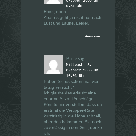
Oktober 2005 um
9:51 Uhr
Eben, eben …
Aber es geht ja nicht nur nach
Lust und Laune. Leider.
Antworten
Brille
sagt:
Mittwoch, 5.
Oktober 2005 um
10:03 Uhr
Haben Sie es schon mal vier-
tatzig versucht?
Ich glaube das erlaubt eine
enorme Anzahl Anschläge.
Könnte mir vorstellen, dass da
erstmal die Vertipper-Rate
kurzfristig in die Höhe schnell,
aber das bekommen Sie doch
zuverlässig in den Griff, denke
ich.