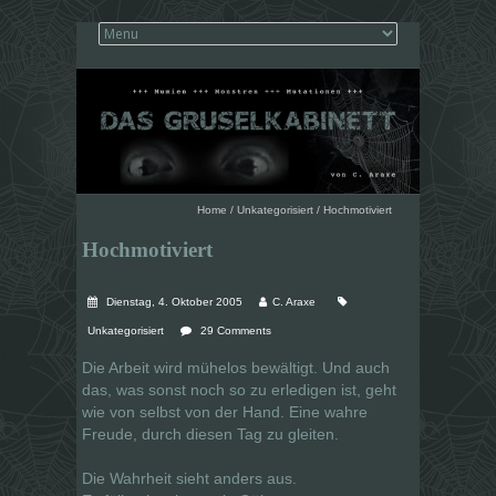
Home
/
Unkategorisiert
/
Hochmotiviert
Hochmotiviert
Dienstag, 4. Oktober 2005
C. Araxe
Unkategorisiert
29 Comments
Die Arbeit wird mühelos bewältigt. Und auch
das, was sonst noch so zu erledigen ist, geht
wie von selbst von der Hand. Eine wahre
Freude, durch diesen Tag zu gleiten.
Die Wahrheit sieht anders aus.