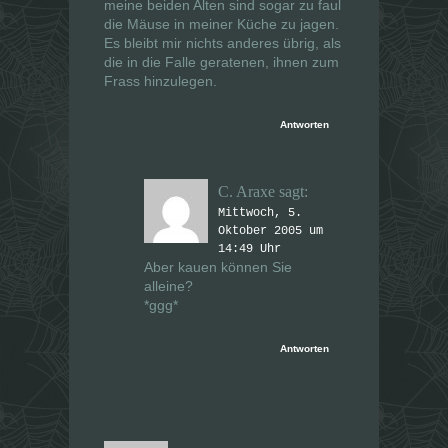
meine beiden Alten sind sogar zu faul
die Mäuse in meiner Küche zu jagen.
Es bleibt mir nichts anderes übrig, als
die in die Falle geratenen, ihnen zum
Frass hinzulegen.
Antworten
C. Araxe
sagt:
Mittwoch, 5.
Oktober 2005 um
14:49 Uhr
Aber kauen können Sie
alleine?
*ggg*
Antworten