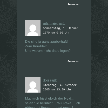
Antworten
nilannaiel
sagt:
Donnerstag, 1. Januar
1970 um 0:00 Uhr
Die sind ja ganz zauberhaft!
Zum Knuddeln!
Und warum nicht dazu legen?
Antworten
dori
sagt:
Dienstag, 4. Oktober
2005 um 13:59 Uhr
Ma, mich frisst gleich der Neid…
seien Sie beruhigt, Frau Araxe… ich
gähne mit ihnen!!!!!! und noch 3