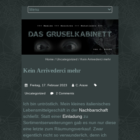
Home
/
Uncategorized
/
Kein Arrivederci mehr
Kein Arrivederci mehr
Freitag, 17. Februar 2023
C. Araxe
Uncategorized
2 Comments
Ich bin untröstlich. Mein kleines italienisches
Lebensmittelgeschäft in der
Nachbarschaft
schließt. Statt einer
Einladung
zu
Sortimentserweiterungen gab es nun nur diese
eine letzte zum Räumungsverkauf. Zwar
eigentlich nicht so verwunderlich, denn ich