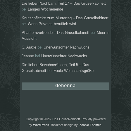
Die lieben Nachbarn, Teil 17 – Das Gruselkabinett
bei
Langes Wochenende
Knutschflecke zum Muttertag – Das Gruselkabinett
bei
Wenn Privates beruflich wird
Phantomvorfreude – Das Gruselkabinett
bei
Meer in
Aussicht
C. Araxe
bei
Unerwünschter Nachwuchs
Jeanne
bei
Unerwünschter Nachwuchs
Die lieben Bewohner*innen, Teil 5 – Das
Gruselkabinett
bei
Faule Weihnachtsgrüße
Gehenna
Copyright © 2026, Das Gruselkabinett. Proudly powered
by
WordPress
. Blackoot design by
Iceable Themes
.