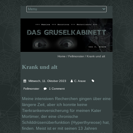
Home
/
Fellmonster
/
Krank und alt
Krank und alt
Mittwoch, 11. Oktober 2023
C. Araxe
Fellmonster
1 Comment
Meine intensiven Recherchen gingen über eine
längere Zeit, aber ich konnte keine
Tierkrankenversicherung für meinen Kater
Mortimer, der eine chronische
Schilddrüsenüberfunktion (Hyperthyreose) hat,
finden. Meist ist er mit seinen 13 Jahren