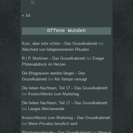
31
« Jul
Offene Wunden
Kurz, aber sehr schön – Das Gruselkabinett
bei
Abschied von liebgewonnenen Ritualen
R.I.P. Mortimer – Das Gruselkabinett
bei
Ewiger
Pfotenabdruck im Herzen
Die Blogpausen werden länger – Das
Gruselkabinett
bei
Als Vampir versagt
Die lieben Nachbarn, Teil 17 – Das Gruselkabinett
bei
Knutschflecke zum Muttertag
Die lieben Nachbarn, Teil 17 – Das Gruselkabinett
bei
Langes Wochenende
Knutschflecke zum Muttertag – Das Gruselkabinett
bei
Wenn Privates beruflich wird
Phantomvorfreude – Das Gruselkabinett
bei
Meer in