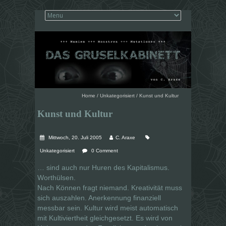
Home
/
Unkategorisiert
/
Kunst und Kultur
Kunst und Kultur
Mittwoch, 20. Juli 2005
C. Araxe
Unkategorisiert
0 Comment
… sind auch nur Huren des Kapitalismus.
Worthülsen.
Nach Können fragt niemand. Kreativität muss
sich auszahlen. Anerkennung finanziell
messbar sein. Kultur wird meist automatisch
mit Kultiviertheit gleichgesetzt. Es wird von