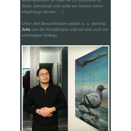
diese Jahreszeit und sollte am besten sofort
abgehängt werden …).
Unter den Besuchenden weilten u. a. diesmal
Julia
von der letztjährigen add art und auch ein
ehemaliger Kollege.