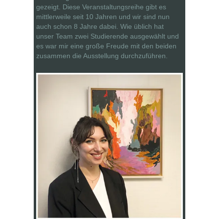
gezeigt. Diese Veranstaltungsreihe gibt es
mittlerweile seit 10 Jahren und wir sind nun
auch schon 8 Jahre dabei. Wie üblich hat
unser Team zwei Studierende ausgewählt und
es war mir eine große Freude mit den beiden
zusammen die Ausstellung durchzuführen.