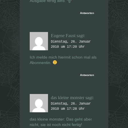
Ausgabe fertig wird. *g*
Antworten
Eugene Faust
sagt:
Dienstag, 26. Januar
2010 um 17:20 Uhr
Ich melde mich hiermit schon mal als
Abonnentin.
Antworten
das kleine monster
sagt:
Dienstag, 26. Januar
2010 um 17:28 Uhr
das kleine monster: Das geht aber
nicht, sie ist noch nicht fertig!