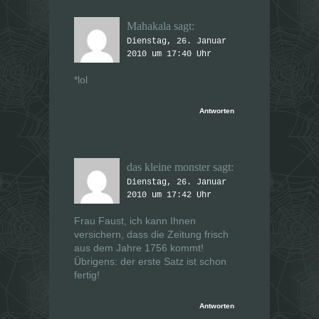
Mahakala
sagt:
Dienstag, 26. Januar
2010 um 17:40 Uhr
*lol
Antworten
das kleine monster
sagt:
Dienstag, 26. Januar
2010 um 17:42 Uhr
Frau Faust, ich kann Ihnen
versichern, dass die Zeitung frisch
aus dem Jahre 1756 kommt!
Übrigens: der erste Satz ist schon
fertig!
Antworten