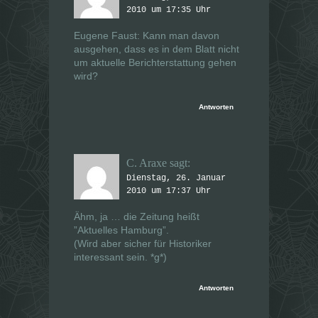
2010 um 17:35 Uhr
Eugene Faust: Kann man davon
ausgehen, dass es in dem Blatt nicht
um aktuelle Berichterstattung gehen
wird?
Antworten
C. Araxe
sagt:
Dienstag, 26. Januar
2010 um 17:37 Uhr
Ähm, ja … die Zeitung heißt
”Aktuelles Hamburg”.
(Wird aber sicher für Historiker
interessant sein. *g*)
Antworten