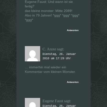
Eugene Faust: Und wann ist sie
fertig?
das kleine monster: Mitte 2089!
Also in 79 Jahren! *ggg* *ggg* *ggg*
*ggg*
Antworten
C. Araxe
sagt:
Dienstag, 26. Januar
2010 um 17:29 Uhr
… immerhin mal wieder ein
Kommentar vom kleinen Monster.
Antworten
Eugene Faust
sagt:
Dienstag, 26. Januar