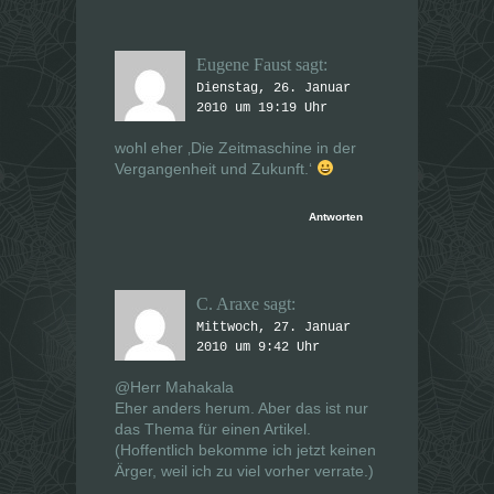
Eugene Faust
sagt:
Dienstag, 26. Januar
2010 um 19:19 Uhr
wohl eher ‚Die Zeitmaschine in der
Vergangenheit und Zukunft.‘
Antworten
C. Araxe
sagt:
Mittwoch, 27. Januar
2010 um 9:42 Uhr
@Herr Mahakala
Eher anders herum. Aber das ist nur
das Thema für einen Artikel.
(Hoffentlich bekomme ich jetzt keinen
Ärger, weil ich zu viel vorher verrate.)