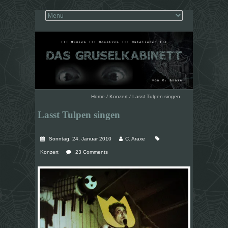
Home
/
Konzert
/
Lasst Tulpen singen
Lasst Tulpen singen
Sonntag, 24. Januar 2010
C. Araxe
Konzert
23 Comments