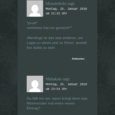
Monsterkeks
sagt:
Montag, 25. Januar 2010
um 21:22 Uhr
*prust*
reinhören hat mir gereicht^^
Allerdings ist das was anderes, am
Lappi zu sitzen und zu hören, anstatt
live dabei zu sein.
Antworten
Mahakala
sagt:
Montag, 25. Januar 2010
um 23:54 Uhr
Da fällt mir ein: wann bringt denn das
Minimonster mal einen neuen
Eintrag?