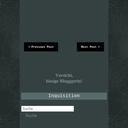
Previous Post
Next Post
Vorsicht,
bissige Blogggerin!
Inquisition
Suche
nach: