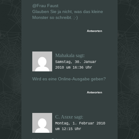
@Frau Faust
Glauben Sie ja nicht, was das kleine
Monster so schreibt. ;·)
Antworten
Mahakala
sagt:
Samstag, 30. Januar
2010 um 16:36 Uhr
Wird es eine Online-Ausgabe geben?
Antworten
C. Araxe
sagt:
Montag, 1. Februar 2010
um 12:15 Uhr