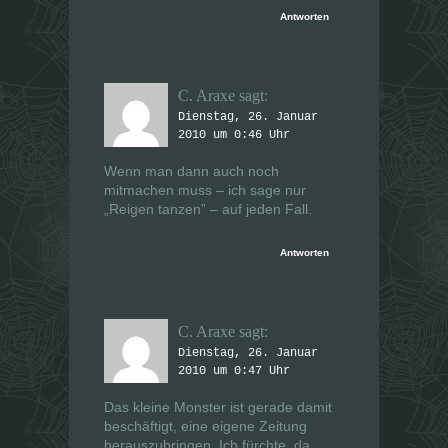
Antworten
C. Araxe
sagt:
Dienstag, 26. Januar
2010 um 0:46 Uhr
Wenn man dann auch noch
mitmachen muss – ich sage nur
„Reigen tanzen” – auf jeden Fall.
Antworten
C. Araxe
sagt:
Dienstag, 26. Januar
2010 um 0:47 Uhr
Das kleine Monster ist gerade damit
beschäftigt, eine eigene Zeitung
herauszubringen. Ich fürchte, da