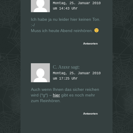
Montag, 25. Januar 2010
um 14:43 Uhr
Ich habe ja nu leider hier keinen Ton.
:-/
Muss ich heute Abend reinhören.
Antworten
C. Araxe
sagt:
Montag, 25. Januar 2010
um 17:25 Uhr
Auch wenn Ihnen das sicher reichen
wird (*g*) –
hier
gibt es noch mehr
zum Reinhören.
Antworten