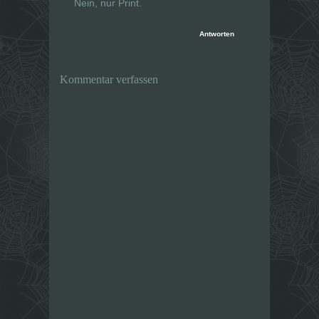
Nein, nur Print.
Antworten
Kommentar verfassen