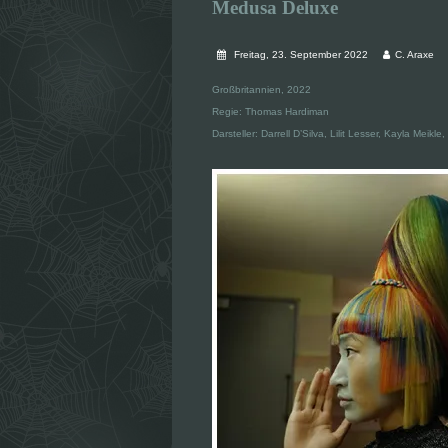
Medusa Deluxe
Freitag, 23. September 2022
C. Araxe
Großbritannien, 2022
Regie: Thomas Hardiman
Darsteller: Darrell D’Silva, Lilit Lesser, Kayla Meik