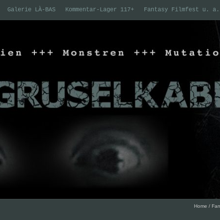
Galerie LÀ-BAS
Kommentar-Lager 117+
Fantasy Filmfest u. a.
Home
/
Fan