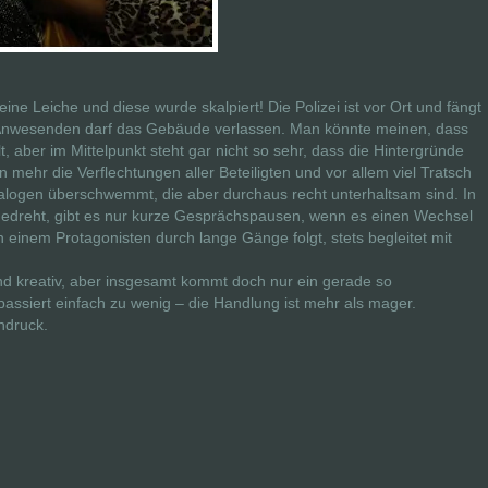
ine Leiche und diese wurde skalpiert! Die Polizei ist vor Ort und fängt
r Anwesenden darf das Gebäude verlassen. Man könnte meinen, dass
t, aber im Mittelpunkt steht gar nicht so sehr, dass die Hintergründe
mehr die Verflechtungen aller Beteiligten und vor allem viel Tratsch
alogen überschwemmt, die aber durchaus recht unterhaltsam sind. In
 gedreht, gibt es nur kurze Gesprächspausen, wenn es einen Wechsel
 einem Protagonisten durch lange Gänge folgt, stets begleitet mit
 und kreativ, aber insgesamt kommt doch nur ein gerade so
passiert einfach zu wenig – die Handlung ist mehr als mager.
ndruck.