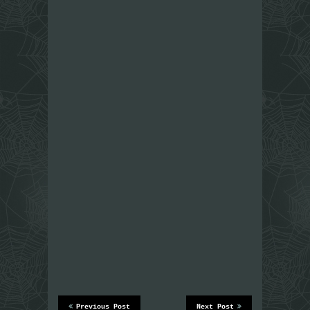
Previous Post
Next Post