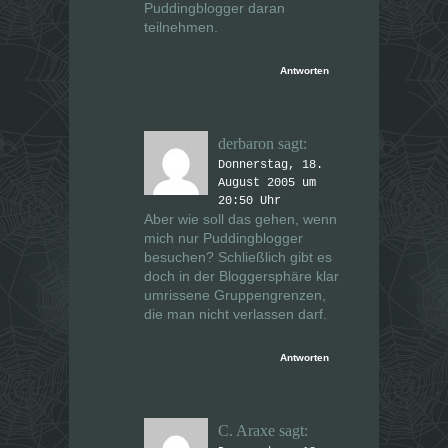
Puddingblogger daran
teilnehmen.
Antworten
derbaron
sagt:
Donnerstag, 18.
August 2005 um
20:50 Uhr
Aber wie soll das gehen, wenn
mich nur Puddingblogger
besuchen? Schließlich gibt es
doch in der Bloggersphäre klar
umrissene Gruppengrenzen,
die man nicht verlassen darf.
Antworten
C. Araxe
sagt: