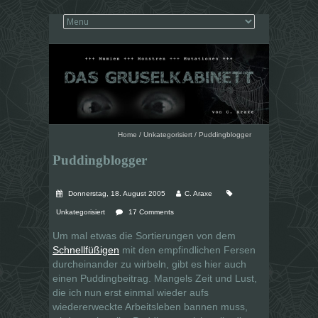
Home
/
Unkategorisiert
/
Puddingblogger
Puddingblogger
Donnerstag, 18. August 2005
C. Araxe
Unkategorisiert
17 Comments
Um mal etwas die Sortierungen von dem
Schnellfüßigen
mit den empfindlichen Fersen
durcheinander zu wirbeln, gibt es hier auch
einen Puddingbeitrag. Mangels Zeit und Lust,
die ich nun erst einmal wieder aufs
wiedererweckte Arbeitsleben bannen muss,