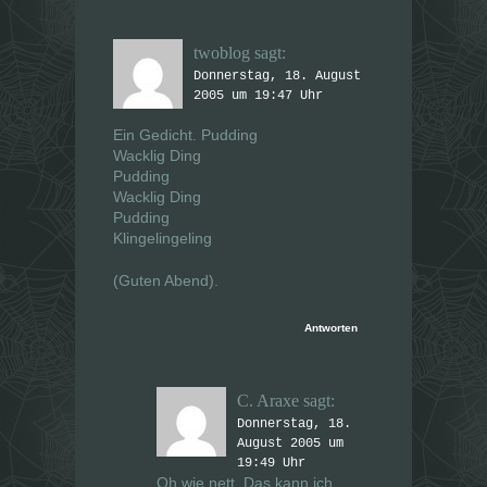
twoblog
sagt:
Donnerstag, 18. August
2005 um 19:47 Uhr
Ein Gedicht. Pudding
Wacklig Ding
Pudding
Wacklig Ding
Pudding
Klingelingeling
(Guten Abend).
Antworten
C. Araxe
sagt:
Donnerstag, 18.
August 2005 um
19:49 Uhr
Oh wie nett. Das kann ich