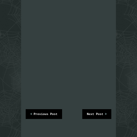
Previous Post
Next Post