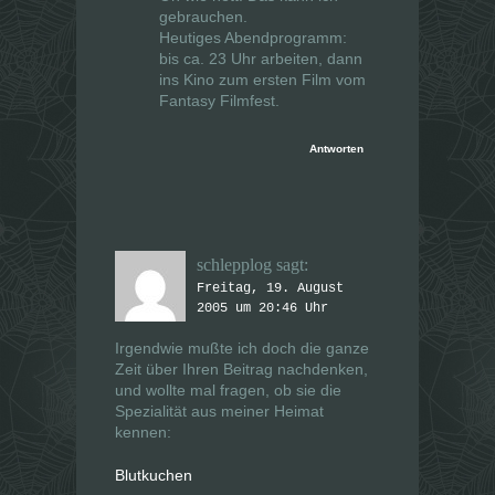
gebrauchen.
Heutiges Abendprogramm:
bis ca. 23 Uhr arbeiten, dann
ins Kino zum ersten Film vom
Fantasy Filmfest.
Antworten
schlepplog
sagt:
Freitag, 19. August
2005 um 20:46 Uhr
Irgendwie mußte ich doch die ganze
Zeit über Ihren Beitrag nachdenken,
und wollte mal fragen, ob sie die
Spezialität aus meiner Heimat
kennen:
Blutkuchen