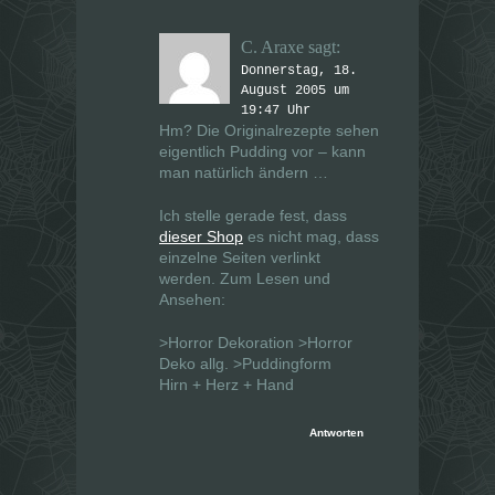
C. Araxe
sagt:
Donnerstag, 18.
August 2005 um
19:47 Uhr
Hm? Die Originalrezepte sehen
eigentlich Pudding vor – kann
man natürlich ändern …
Ich stelle gerade fest, dass
dieser Shop
es nicht mag, dass
einzelne Seiten verlinkt
werden. Zum Lesen und
Ansehen:
>Horror Dekoration >Horror
Deko allg. >Puddingform
Hirn + Herz + Hand
Antworten