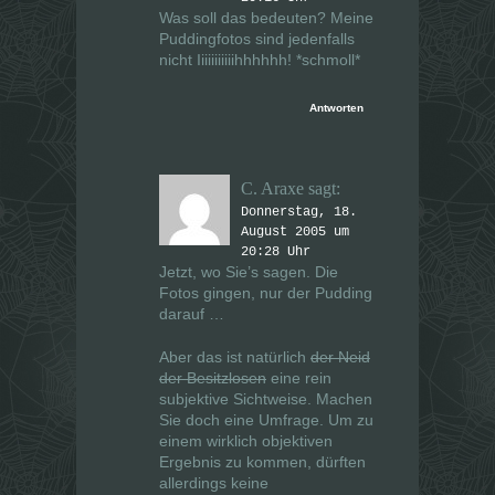
Was soll das bedeuten? Meine
Puddingfotos sind jedenfalls
nicht Iiiiiiiiiiihhhhhh! *schmoll*
Antworten
C. Araxe
sagt:
Donnerstag, 18.
August 2005 um
20:28 Uhr
Jetzt, wo Sie’s sagen. Die
Fotos gingen, nur der Pudding
darauf …
Aber das ist natürlich
der Neid
der Besitzlosen
eine rein
subjektive Sichtweise. Machen
Sie doch eine Umfrage. Um zu
einem wirklich objektiven
Ergebnis zu kommen, dürften
allerdings keine