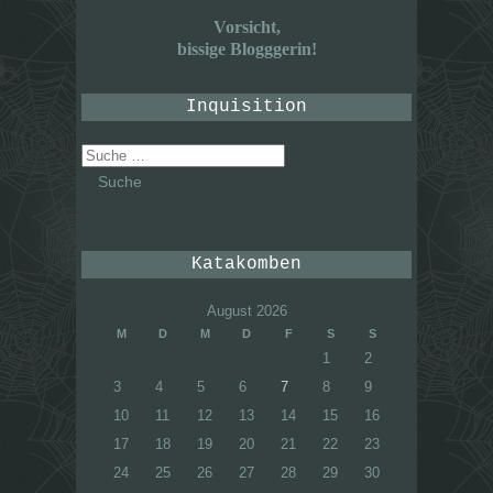
Vorsicht,
bissige Blogggerin!
Inquisition
Suche
nach:
Katakomben
August 2026
M
D
M
D
F
S
S
1
2
3
4
5
6
7
8
9
10
11
12
13
14
15
16
17
18
19
20
21
22
23
24
25
26
27
28
29
30