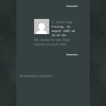
Antworten
C. Araxe
sagt:
Freitag, 19.
August 2005 um
20:49 Uhr
Oh, Danke für den Tipp!
Kannte ich noch nicht.
Antworten
Kommentar verfassen