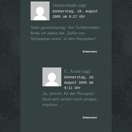
vienna-beads
sagt:
Donnerstag, 18. August
2005 um 8:27 Uhr
Sehr geschmackig ! Am Schlimmsten
finde ich dabei die „Soße von
Schwartau extra“ in den Rezepten!
Antworten
C. Araxe
sagt:
Donnerstag, 18.
August 2005 um
9:11 Uhr
Ja, stimmt. An der Rezeptur
lässt sich sicher noch einiges
machen …
Antworten