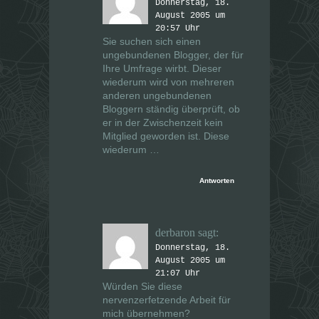
Donnerstag, 18.
August 2005 um
20:57 Uhr
Sie suchen sich einen
ungebundenen Blogger, der für
Ihre Umfrage wirbt. Dieser
wiederum wird von mehreren
anderen ungebundenen
Bloggern ständig überprüft, ob
er in der Zwischenzeit kein
Mitglied geworden ist. Diese
wiederum …
Antworten
derbaron
sagt:
Donnerstag, 18.
August 2005 um
21:07 Uhr
Würden Sie diese
nervenzerfetzende Arbeit für
mich übernehmen?