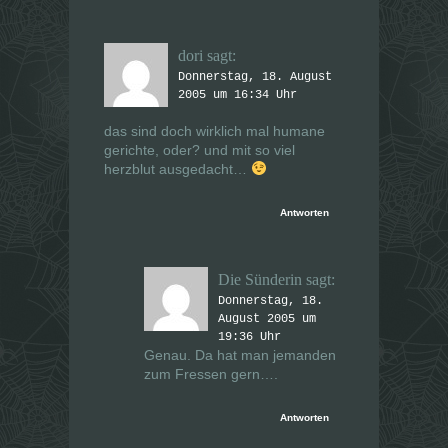
dori
sagt:
Donnerstag, 18. August
2005 um 16:34 Uhr
das sind doch wirklich mal humane
gerichte, oder? und mit so viel
herzblut ausgedacht…
Antworten
Die Sünderin
sagt:
Donnerstag, 18.
August 2005 um
19:36 Uhr
Genau. Da hat man jemanden
zum Fressen gern….
Antworten