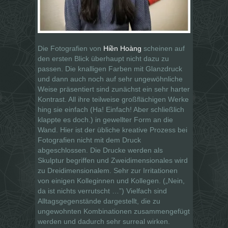
Die Fotografien von
Hiền Hoàng
scheinen auf
den ersten Blick überhaupt nicht dazu zu
passen. Die knalligen Farben mit Glanzdruck
und dann auch noch auf sehr ungewöhnliche
Weise präsentiert sind zunächst ein sehr harter
Kontrast. All ihre teilweise großflächigen Werke
hing sie einfach (Ha! Einfach! Aber schließlich
klappte es doch.) in gewellter Form an die
Wand. Hier ist der übliche kreative Prozess bei
Fotografien nicht mit dem Druck
abgeschlossen. Die Drucke werden als
Skulptur begriffen und Zweidimensionales wird
zu Dreidimensionalem. Sehr zur Irritationen
von einigen Kolleginnen und Kollegen. („Nein,
da ist nichts verrutscht …”) Vielfach sind
Alltagsgegenstände dargestellt, die zu
ungewohnten Kombinationen zusammengefügt
werden und dadurch sehr surreal wirken.