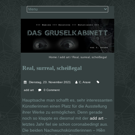
Home
/
add art
/
Real, surreal, scheißegal
Real, surreal, scheißegal
Dienstag, 23. November 2021
C. Araxe
add art
0 Comment
Hauptsache man schafft es, sehr interessanten
Künstlerinnen einen Platz für die Ausstellung
ihrer Werke zu ermöglichen. Denn gerade
noch so klappte es diesmal mit der
add art
–
letztes Jahr fiel sie schon coronabedingt aus.
Die beiden Nachwuchskünstlerinnen – Hiền