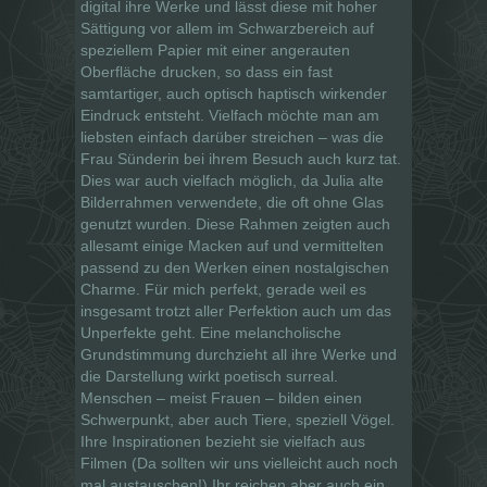
digital ihre Werke und lässt diese mit hoher
Sättigung vor allem im Schwarzbereich auf
speziellem Papier mit einer angerauten
Oberfläche drucken, so dass ein fast
samtartiger, auch optisch haptisch wirkender
Eindruck entsteht. Vielfach möchte man am
liebsten einfach darüber streichen – was die
Frau Sünderin bei ihrem Besuch auch kurz tat.
Dies war auch vielfach möglich, da Julia alte
Bilderrahmen verwendete, die oft ohne Glas
genutzt wurden. Diese Rahmen zeigten auch
allesamt einige Macken auf und vermittelten
passend zu den Werken einen nostalgischen
Charme. Für mich perfekt, gerade weil es
insgesamt trotzt aller Perfektion auch um das
Unperfekte geht. Eine melancholische
Grundstimmung durchzieht all ihre Werke und
die Darstellung wirkt poetisch surreal.
Menschen – meist Frauen – bilden einen
Schwerpunkt, aber auch Tiere, speziell Vögel.
Ihre Inspirationen bezieht sie vielfach aus
Filmen (Da sollten wir uns vielleicht auch noch
mal austauschen!) Ihr reichen aber auch ein