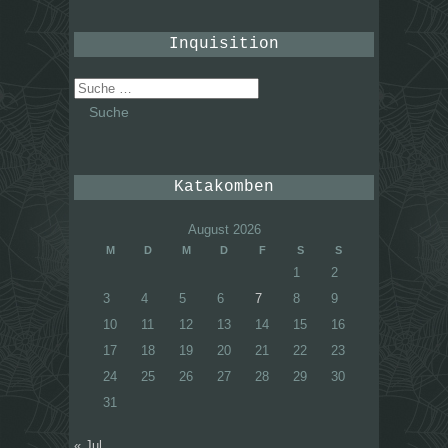
Inquisition
Suche
nach:
Katakomben
August 2026
M
D
M
D
F
S
S
1
2
3
4
5
6
7
8
9
10
11
12
13
14
15
16
17
18
19
20
21
22
23
24
25
26
27
28
29
30
31
« Jul