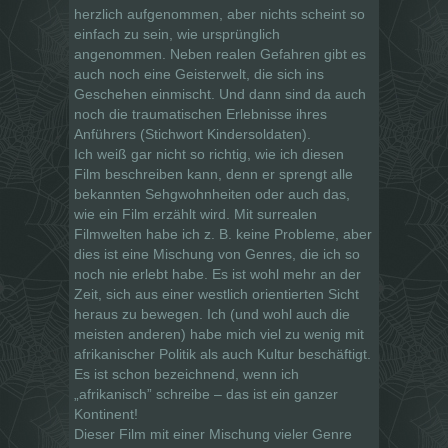
herzlich aufgenommen, aber nichts scheint so
einfach zu sein, wie ursprünglich
angenommen. Neben realen Gefahren gibt es
auch noch eine Geisterwelt, die sich ins
Geschehen einmischt. Und dann sind da auch
noch die traumatischen Erlebnisse ihres
Anführers (Stichwort Kindersoldaten).
Ich weiß gar nicht so richtig, wie ich diesen
Film beschreiben kann, denn er sprengt alle
bekannten Sehgwohnheiten oder auch das,
wie ein Film erzählt wird. Mit surrealen
Filmwelten habe ich z. B. keine Probleme, aber
dies ist eine Mischung von Genres, die ich so
noch nie erlebt habe. Es ist wohl mehr an der
Zeit, sich aus einer westlich orientierten Sicht
heraus zu bewegen. Ich (und wohl auch die
meisten anderen) habe mich viel zu wenig mit
afrikanischer Politik als auch Kultur beschäftigt.
Es ist schon bezeichnend, wenn ich
„afrikanisch” schreibe – das ist ein ganzer
Kontinent!
Dieser Film mit einer Mischung vieler Genre