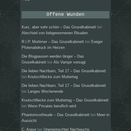
Offene Wunden
Kurz, aber sehr schön – Das Gruselkabinett
bei
Abschied von liebgewonnenen Ritualen
R.I.P. Mortimer – Das Gruselkabinett
bei
Ewiger
Pfotenabdruck im Herzen
Die Blogpausen werden länger – Das
Gruselkabinett
bei
Als Vampir versagt
Die lieben Nachbarn, Teil 17 – Das Gruselkabinett
bei
Knutschflecke zum Muttertag
Die lieben Nachbarn, Teil 17 – Das Gruselkabinett
bei
Langes Wochenende
Knutschflecke zum Muttertag – Das Gruselkabinett
bei
Wenn Privates beruflich wird
Phantomvorfreude – Das Gruselkabinett
bei
Meer in
Aussicht
C. Araxe
bei
Unerwünschter Nachwuchs