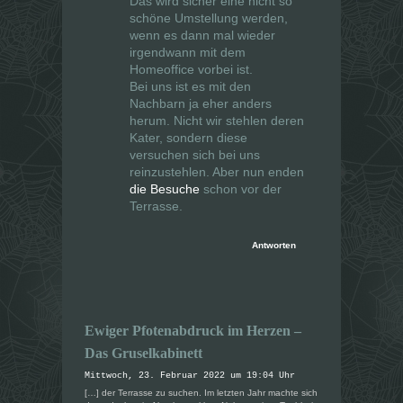
Das wird sicher eine nicht so
schöne Umstellung werden,
wenn es dann mal wieder
irgendwann mit dem
Homeoffice vorbei ist.
Bei uns ist es mit den
Nachbarn ja eher anders
herum. Nicht wir stehlen deren
Kater, sondern diese
versuchen sich bei uns
reinzustehlen. Aber nun enden
die Besuche
schon vor der
Terrasse.
Antworten
Ewiger Pfotenabdruck im Herzen –
Das Gruselkabinett
Mittwoch, 23. Februar 2022 um 19:04 Uhr
[…] der Terrasse zu suchen. Im letzten Jahr machte sich