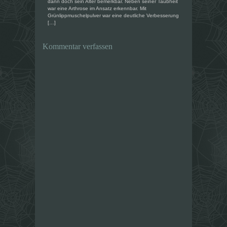
dann doch sein Alter bemerkbar. Neben seiner Taubheit
war eine Arthrose im Ansatz erkennbar. Mit
Grünlippmuschelpulver war eine deutliche Verbesserung
[…]
Kommentar verfassen