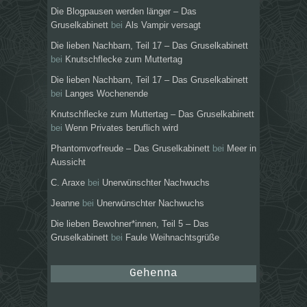
Die Blogpausen werden länger – Das
Gruselkabinett
bei
Als Vampir versagt
Die lieben Nachbarn, Teil 17 – Das Gruselkabinett
bei
Knutschflecke zum Muttertag
Die lieben Nachbarn, Teil 17 – Das Gruselkabinett
bei
Langes Wochenende
Knutschflecke zum Muttertag – Das Gruselkabinett
bei
Wenn Privates beruflich wird
Phantomvorfreude – Das Gruselkabinett
bei
Meer in
Aussicht
C. Araxe
bei
Unerwünschter Nachwuchs
Jeanne
bei
Unerwünschter Nachwuchs
Die lieben Bewohner*innen, Teil 5 – Das
Gruselkabinett
bei
Faule Weihnachtsgrüße
Gehenna