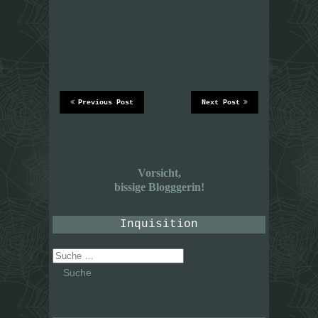
Previous Post
Next Post
Vorsicht,
bissige Blogggerin!
Inquisition
Suche
nach: