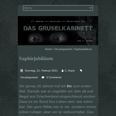
Home
/
Uncategorized
/
Saphirjubiläum
Saphirjubiläum
Sonntag, 21. Februar 2021
C. Araxe
Uncategorized
3 Comments
Vor genau 16 Jahren traf ich
ihn
zum ersten
Mal. Damals war er ungefähr ein Jahr alt und
illegal aus Griechenland eingeschleust worden.
Dass es ein Bund fürs Leben wird, war sofort
klar. Der ganz Wilde war er nie, sondern immer
schon ruhiger, aber um so verkuschelter. Das