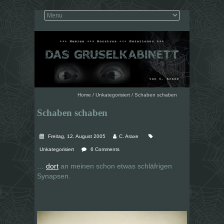
Home
/
Unkategorisiert
/
Schaben schaben
Schaben schaben
Freitag, 12. August 2005
C. Araxe
Unkategorisiert
6 Comments
…
dort
an meinen schon etwas schläfrigen
Synapsen.