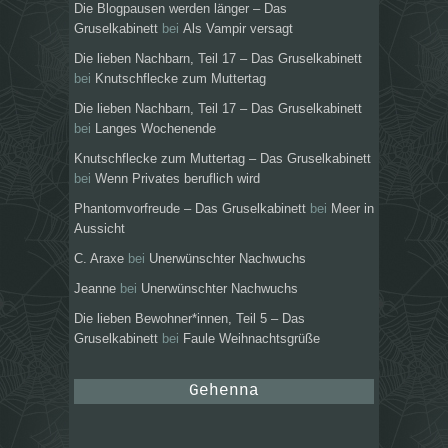
Die Blogpausen werden länger – Das
Gruselkabinett
bei
Als Vampir versagt
Die lieben Nachbarn, Teil 17 – Das Gruselkabinett
bei
Knutschflecke zum Muttertag
Die lieben Nachbarn, Teil 17 – Das Gruselkabinett
bei
Langes Wochenende
Knutschflecke zum Muttertag – Das Gruselkabinett
bei
Wenn Privates beruflich wird
Phantomvorfreude – Das Gruselkabinett
bei
Meer in
Aussicht
C. Araxe
bei
Unerwünschter Nachwuchs
Jeanne
bei
Unerwünschter Nachwuchs
Die lieben Bewohner*innen, Teil 5 – Das
Gruselkabinett
bei
Faule Weihnachtsgrüße
Gehenna