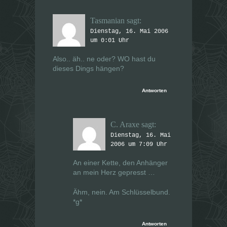
Tasmanian
sagt:
Dienstag, 16. Mai 2006
um 0:01 Uhr
Also.. äh.. ne oder? WO hast du
dieses Dings hängen?
Antworten
C. Araxe
sagt:
Dienstag, 16. Mai
2006 um 7:09 Uhr
An einer Kette, den Anhänger
an mein Herz gepresst …
Ähm, nein. Am Schlüsselbund.
*g*
Antworten