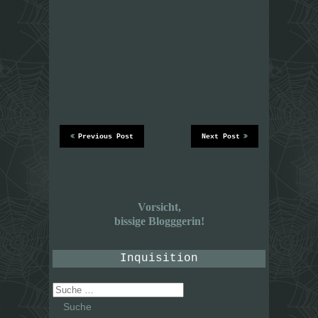
Previous Post
Next Post
Vorsicht,
bissige Blogggerin!
Inquisition
Suche
nach: