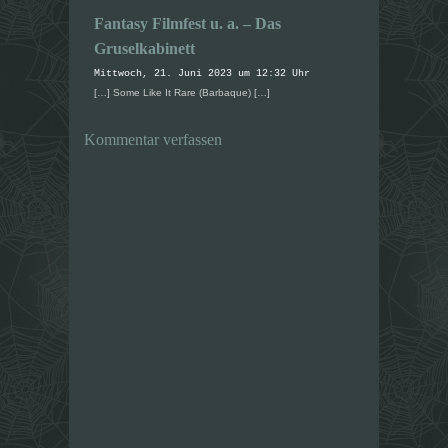
Fantasy Filmfest u. a. – Das
Gruselkabinett
Mittwoch, 21. Juni 2023 um 12:32 Uhr
[…] Some Like It Rare (Barbaque) […]
Kommentar verfassen