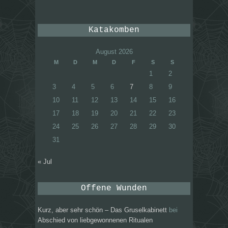
Katakomben
August 2026
M
D
M
D
F
S
S
1
2
3
4
5
6
7
8
9
10
11
12
13
14
15
16
17
18
19
20
21
22
23
24
25
26
27
28
29
30
31
« Jul
Offene Wunden
Kurz, aber sehr schön – Das Gruselkabinett
bei
Abschied von liebgewonnenen Ritualen