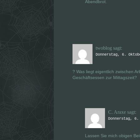
Abendbrot.
twoblog
sagt:
Donnerstag, 6. Oktob
? Was liegt eigentlich zwischen A
Geschäftsessen zur Mittagszeit?
C. Araxe
sagt:
Donnerstag, 6.
Lassen Sie mich obigen Bei