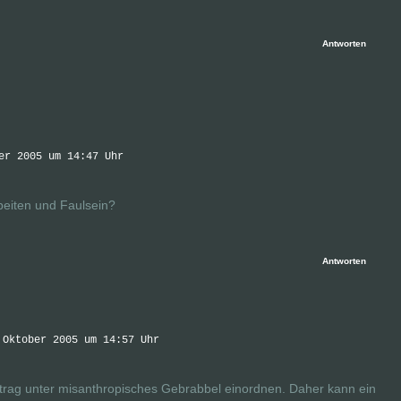
Antworten
er 2005 um 14:47 Uhr
rbeiten und Faulsein?
Antworten
 Oktober 2005 um 14:57 Uhr
trag unter misanthropisches Gebrabbel einordnen. Daher kann ein