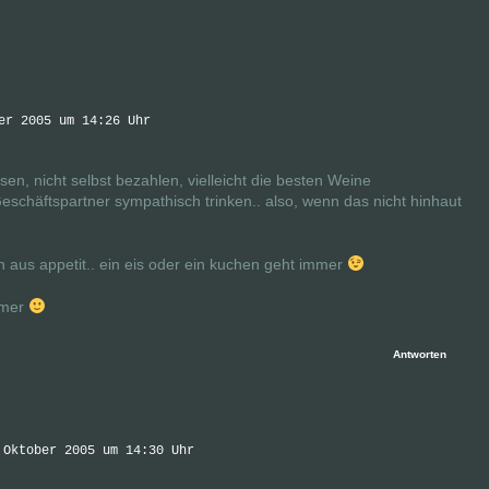
er 2005 um 14:26 Uhr
en, nicht selbst bezahlen, vielleicht die besten Weine
eschäftspartner sympathisch trinken.. also, wenn das nicht hinhaut
 aus appetit.. ein eis oder ein kuchen geht immer
mmer
Antworten
 Oktober 2005 um 14:30 Uhr