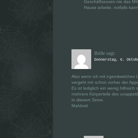
Geschäftsessen nie das Mit
Hause arbeite, notfalls ka
Brille
sagt:
Donnerstag, 6. Oktob
Also wenn ich mit irgendwelche
vergeht mir schon vorher der Appet
Es ist lediglich ein wenig hilfreic
mehrere Körperteile des unappeti
In diesem Sinne.
Mahlzeit.