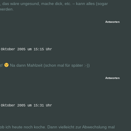
, das wäre ungesund, mache dick, etc. – kann alles (sogar
 werden.
Antworten
 Oktober 2005 um 15:15 Uhr
gt!
Na dann Mahlzeit (schon mal für später :-))
Antworten
 Oktober 2005 um 15:31 Uhr
 ob ich heute noch koche. Dann vielleicht zur Abwechslung mal