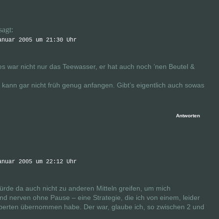
sagt:
anuar 2005 um 21:30 Uhr
 war nicht nur das Teewasser, er hat auch noch ’nen Beutel &
 kann gar nicht früh genug anfangen. Gibt’s eigentlich auch sowas
Antworten
anuar 2005 um 22:12 Uhr
rde da auch nicht zu anderen Mitteln greifen, um mich
d nerven ohne Pause – eine Strategie, die ich von einem, leider
erten übernommen habe. Der war, glaube ich, so zwischen 2 und