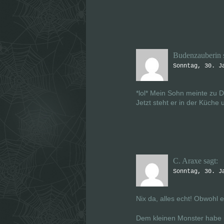
Budenzauberin
Sonntag, 30. J
*lol* Mein Sohn meinte zu D
Jetzt steht er in der Küche
C. Araxe
sagt:
Sonntag, 30. J
Nix da, alles echt! Obwohl 
Dem kleinen Monster habe i