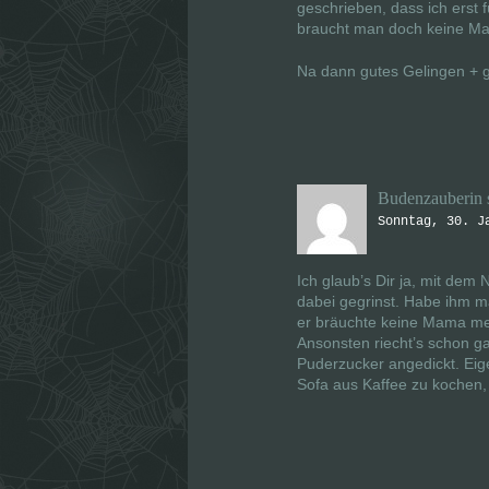
geschrieben, dass ich erst 
braucht man doch keine M
Na dann gutes Gelingen + g
Budenzauberin
Sonntag, 30. J
Ich glaub’s Dir ja, mit de
dabei gegrinst. Habe ihm m
er bräuchte keine Mama meh
Ansonsten riecht’s schon ga
Puderzucker angedickt. Eig
Sofa aus Kaffee zu kochen