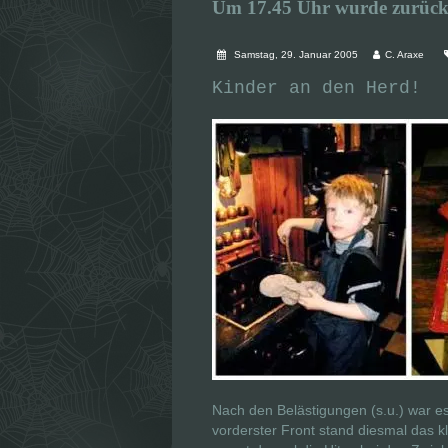
Um 17.45 Uhr wurde zurück
Samstag, 29. Januar 2005
C. Araxe
Kinder an den Herd!
Nach den Belästigungen (s.u.) war e
vorderster Front stand diesmal das kl