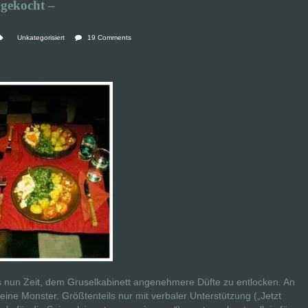
gekocht –
Unkategorisiert
19 Comments
s nun Zeit, dem Gruselkabinett angenehmere Düfte zu entlocken. An
eine Monster. Größtenteils nur mit verbaler Unterstützung („Jetzt