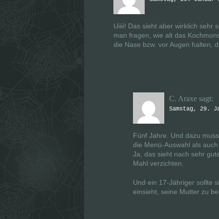
Uiiii! Das sieht aber wirklich seh
man fragen, wie alt das Kochmons
die Nase bzw. vor Augen halten, 
C. Araxe
sagt:
Samstag, 29. J
Fünf Jahre. Und dazu muss
die Menü-Auswahl als auch 
Ja, das sieht nach sehr gut
Mahl verzichten.
Und ein 17-Jähriger sollte 
einsieht, seine Mutter zu b