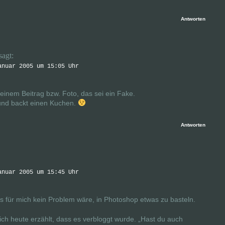
Antworten
sagt:
anuar 2005 um 15:05 Uhr
einem Beitrag bzw. Foto, das sei ein Fake.
 und backt einen Kuchen.
Antworten
anuar 2005 um 15:45 Uhr
es für mich kein Problem wäre, in Photoshop etwas zu basteln.
ch heute erzählt, dass es verbloggt wurde. „Hast du auch