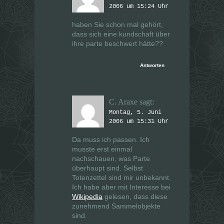
2006 um 15:24 Uhr
haben Sie schon mal gehört,
dass sich eine kundschaft über
ihre parte beschwert hätte??
Antworten
C. Araxe
sagt:
Montag, 5. Juni
2006 um 15:31 Uhr
Da muss ich passen. Ich
musste erst einmal
nachschauen, was Parte
überhaupt sind. Selbst
Totenzettel sind mir unbekannt.
Ich habe aber mit Interesse bei
Wikipedia
gelesen, dass diese
zunehmend Sammelobjekte
sind.