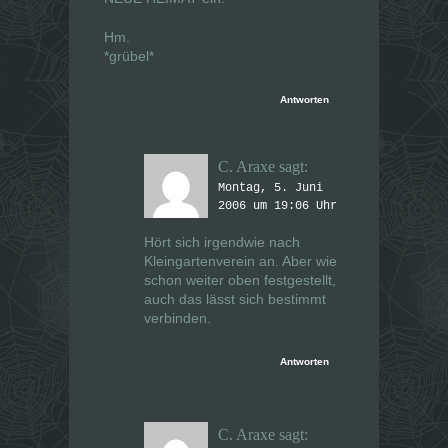
Hm.
*grübel*
Antworten
C. Araxe
sagt:
Montag, 5. Juni
2006 um 19:06 Uhr
Hört sich irgendwie nach
Kleingartenverein an. Aber wie
schon weiter oben festgestellt,
auch das lässt sich bestimmt
verbinden.
Antworten
C. Araxe
sagt: