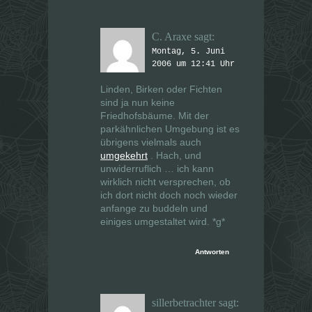
C. Araxe
sagt:
Montag, 5. Juni
2006 um 12:41 Uhr
Linden, Birken oder Fichten
sind ja nun keine
Friedhofsbäume. Mit der
parkähnlichen Umgebung ist es
übrigens vielmals auch
umgekehrt
. Hach, und
unwiderruflich … ich kann
wirklich nicht versprechen, ob
ich dort nicht doch noch wieder
anfange zu buddeln und
einiges umgestaltet wird. *g*
Antworten
sillerbetrachter
sagt: