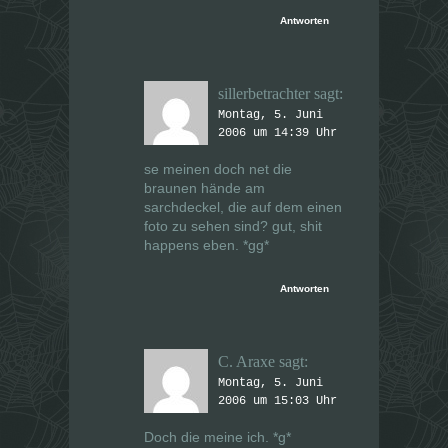
Antworten
sillerbetrachter
sagt:
Montag, 5. Juni
2006 um 14:39 Uhr
se meinen doch net die
braunen hände am
sarchdeckel, die auf dem einen
foto zu sehen sind? gut, shit
happens eben. *gg*
Antworten
C. Araxe
sagt:
Montag, 5. Juni
2006 um 15:03 Uhr
Doch die meine ich. *g*