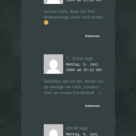
2006 um 15:20 Uhr
wusste nicht, dass Sie Ihre
todesanzeige auch noch kratzt.
Antworten
C. Araxe
sagt:
Montag, 5. Juni
2006 um 15:22 Uhr
Selbstlos wie ich bin, denke ich
da weniger an mich, sondern
eher an meine Kundschaft. ;·)
Antworten
herold
sagt:
Montag, 5. Juni