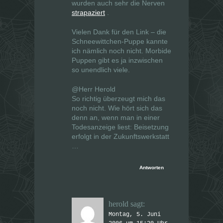
wurden auch sehr die Nerven
strapaziert
.
Vielen Dank für den Link – die
Schneewittchen-Puppe kannte
ich nämlich noch nicht. Morbide
Puppen gibt es ja inzwischen
so unendlich viele.
@Herr Herold
So richtig überzeugt mich das
noch nicht. Wie hört sich das
denn an, wenn man in einer
Todesanzeige liest: Beisetzung
erfolgt in der Zukunftswerkstatt
…
Antworten
herold
sagt:
Montag, 5. Juni