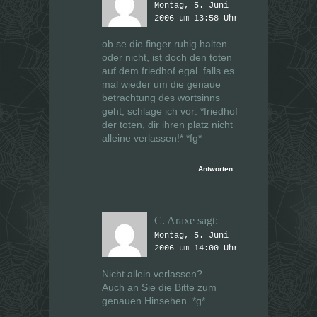
Montag, 5. Juni
2006 um 13:58 Uhr
ob se die finger ruhig halten
oder nicht, ist doch den toten
auf dem friedhof egal. falls es
mal wieder um die genaue
betrachtung des wortsinns
geht, schlage ich vor: *friedhof
der toten, dir ihren platz nicht
alleine verlassen!* *fg*
Antworten
C. Araxe
sagt:
Montag, 5. Juni
2006 um 14:00 Uhr
Nicht allein verlassen?
Auch an Sie die Bitte zum
genauen Hinsehen. *g*