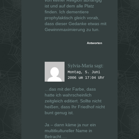
von keiner Religion abhängig
ist und auf dem alle Platz
finden. Ich dementiere
prophylaktisch gleich vorab,
dass dieser Gedanke etwas mit
Gewinnmaximierung zu tun.
Antworten
Sylvia-Maria
sagt:
Montag, 5. Juni
2006 um 17:04 Uhr
…das mit der Farbe, dass
hatte ich wahrscheinlich
zeitgleich editiert. Sollte nicht
heißen, dass Ihr Friedhof nicht
bunt genug ist.
Ja – dann käme ja nur ein
multitkultureller Name in
Betracht….