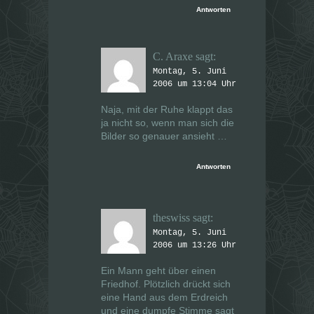
Antworten
C. Araxe
sagt:
Montag, 5. Juni
2006 um 13:04 Uhr
Naja, mit der Ruhe klappt das
ja nicht so, wenn man sich die
Bilder so genauer ansieht …
Antworten
theswiss
sagt:
Montag, 5. Juni
2006 um 13:26 Uhr
Ein Mann geht über einen
Friedhof. Plötzlich drückt sich
eine Hand aus dem Erdreich
und eine dumpfe Stimme sagt