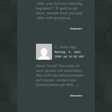
„Hilfe, man hat mich lebendig
begraben!“. Er geht zu der
Hand, stampft drauf und sagt
„Aber nicht gut genug ..“
Antworten
C. Araxe
sagt:
Montag, 5. Juni
2006 um 14:02 Uhr
Neuer Trend? Das habe ich
auch gerade mal ausprobiert.
Also nicht das Herumtrampeln
auf Untoten, sondern das
Kommentieren per Witz. ;·)
Antworten