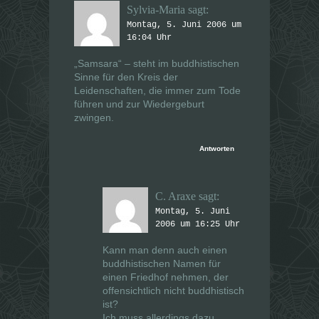
Sylvia-Maria
sagt:
Montag, 5. Juni 2006 um
16:04 Uhr
„Samsara“ – steht im buddhistischen
Sinne für den Kreis der
Leidenschaften, die immer zum Tode
führen und zur Wiedergeburt
zwingen.
Antworten
C. Araxe
sagt:
Montag, 5. Juni
2006 um 16:25 Uhr
Kann man denn auch einen
buddhistischen Namen für
einen Friedhof nehmen, der
offensichtlich nicht buddhistisch
ist?
Ich muss allerdings dazu