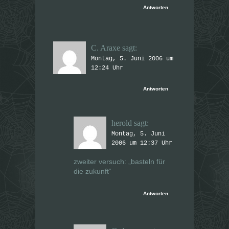
Antworten
C. Araxe
sagt:
Montag, 5. Juni 2006 um
12:24 Uhr
Antworten
herold
sagt:
Montag, 5. Juni
2006 um 12:37 Uhr
zweiter versuch: „basteln für
die zukunft“
Antworten