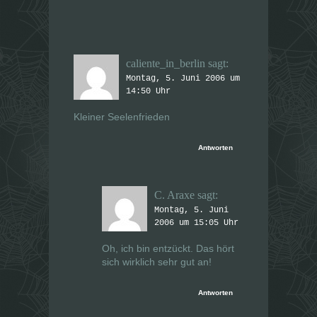
caliente_in_berlin
sagt:
Montag, 5. Juni 2006 um
14:50 Uhr
Kleiner Seelenfrieden
Antworten
C. Araxe
sagt:
Montag, 5. Juni
2006 um 15:05 Uhr
Oh, ich bin entzückt. Das hört
sich wirklich sehr gut an!
Antworten