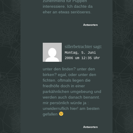
zunehmend für Puppen
interessiere. Ich dachte da
eher an etwas seriöseres.
Antworten
sillerbetrachter
sagt:
Montag, 5. Juni
2006 um 12:35 Uhr
unter den linden? unter den
birken? egal, oder unter den
fichten. oftmals liegen die
friedhöfe doch in einer
parkähnlichen umgebeung und
werden auch danach benannt.
mir persönlich würde ja :
unwiderruflich hier! am besten
gefallen
Antworten