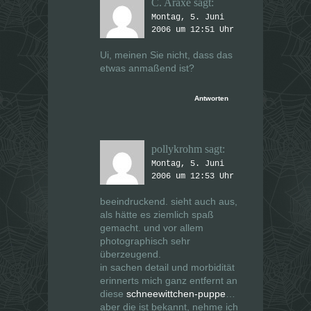
C. Araxe
sagt:
Montag, 5. Juni
2006 um 12:51 Uhr
Ui, meinen Sie nicht, dass das
etwas anmaßend ist?
Antworten
pollykrohm
sagt:
Montag, 5. Juni
2006 um 12:53 Uhr
beeindruckend. sieht auch aus,
als hätte es ziemlich spaß
gemacht. und vor allem
photographisch sehr
überzeugend.
in sachen detail und morbidität
erinnerts mich ganz entfernt an
diese
schneewittchen-puppe
…
aber die ist bekannt, nehme ich