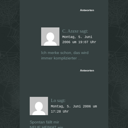
Antworten
C. Araxe
sagt:
Montag, 5. Juni
2006 um 19:07 Uhr
Ich merke schon, das wird
immer komplizierter …
Antworten
Lo
sagt:
Montag, 5. Juni 2006 um
17:28 Uhr
Spontan fällt mir
NEUE HEIMAT
ein.