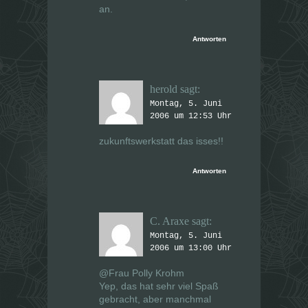
an.
Antworten
herold
sagt:
Montag, 5. Juni
2006 um 12:53 Uhr
zukunftswerkstatt das isses!!
Antworten
C. Araxe
sagt:
Montag, 5. Juni
2006 um 13:00 Uhr
@Frau Polly Krohm
Yep, das hat sehr viel Spaß
gebracht, aber manchmal