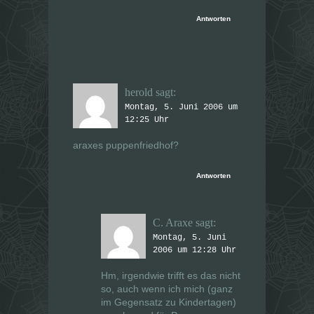
Antworten
herold
sagt:
Montag, 5. Juni 2006 um
12:25 Uhr
araxes puppenfriedhof?
Antworten
C. Araxe
sagt:
Montag, 5. Juni
2006 um 12:28 Uhr
Hm, irgendwie trifft es das nicht
so, auch wenn ich mich (ganz
im Gegensatz zu Kindertagen)