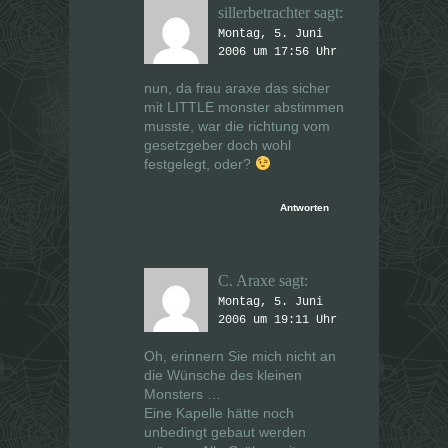
sillerbetrachter
sagt:
Montag, 5. Juni
2006 um 17:56 Uhr
nun, da frau araxe das sicher
mit LITTLE monster abstimmen
musste, war die richtung vom
gesetzgeber doch wohl
festgelegt, oder?
Antworten
C. Araxe
sagt:
Montag, 5. Juni
2006 um 19:11 Uhr
Oh, erinnern Sie mich nicht an
die Wünsche des kleinen
Monsters …
Eine Kapelle hätte noch
unbedingt gebaut werden