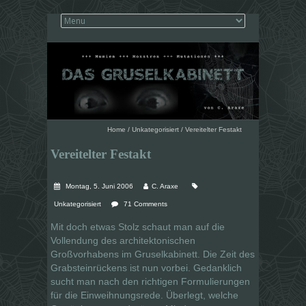
Home
/
Unkategorisiert
/
Vereitelter Festakt
Vereitelter Festakt
Montag, 5. Juni 2006
C. Araxe
Unkategorisiert
71 Comments
Mit doch etwas Stolz schaut man auf die
Vollendung des architektonischen
Großvorhabens im Gruselkabinett. Die Zeit des
Grabsteinrückens ist nun vorbei. Gedanklich
sucht man nach den richtigen Formulierungen
für die Einweihnungsrede. Überlegt, welche