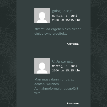
gulogulo
sagt:
Montag, 5. Juni
2006 um 15:15 Uhr
stimmt, da ergeben sich sicher
einige synergieeffekte.
Antworten
C. Araxe
sagt:
Montag, 5. Juni
2006 um 15:25 Uhr
Man muss dann nur darauf
achten, welches
Aufnahmeformular ausgefüllt
wird.
Antworten