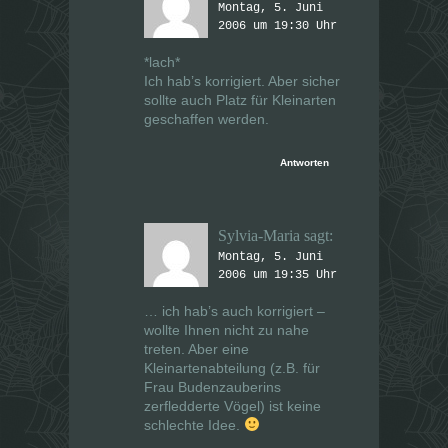
Montag, 5. Juni
2006 um 19:30 Uhr
*lach*
Ich hab’s korrigiert. Aber sicher
sollte auch Platz für Kleinarten
geschaffen werden.
Antworten
Sylvia-Maria
sagt:
Montag, 5. Juni
2006 um 19:35 Uhr
… ich hab’s auch korrigiert –
wollte Ihnen nicht zu nahe
treten. Aber eine
Kleinartenabteilung (z.B. für
Frau Budenzauberins
zerfledderte Vögel) ist keine
schlechte Idee.