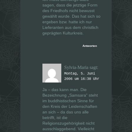
sagen, dass die jetztige Form
des Friedhofs nicht bewusst
gewählt wurde. Das hat sich so
ergeben bzw. hatte ich nur
Lieferanten aus dem christlich
geprägten Kulturkreis.
Antworten
Sylvia-Maria
sagt:
Montag, 5. Juni
2006 um 16:38 Uhr
Ja – das kann man. Die
Bezeichnung „Samsara“ steht
im buddhistischen Sinne für
den Kreis der Leidenschaften
an sich – da das uns alle
betrifft, ist die
Religionszugehörigkeit nicht
ausschlaggebend. Vielleicht