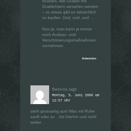
müssen. Alle Gräber mit
Grablichtern versehen werden
– so etwas gibt es tatsächlich
zu kaufen. Und, und, und …
Nun ja, man kann ja immer
noch Ausbau- und
Verschönerungsmaßnahmen
vornehmen.
Antworten
theswiss
sagt:
Montag, 5. Juni 2006 um
12:57 Uhr
sieht grossartig aus! Was mit Ruhe
sanft oder so .. bis hierhin und nicht
weiter ..