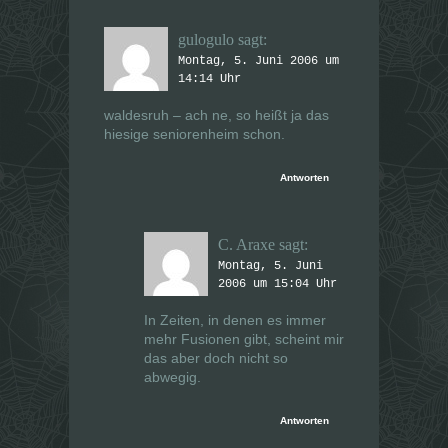
gulogulo
sagt:
Montag, 5. Juni 2006 um
14:14 Uhr
waldesruh – ach ne, so heißt ja das
hiesige seniorenheim schon.
Antworten
C. Araxe
sagt:
Montag, 5. Juni
2006 um 15:04 Uhr
In Zeiten, in denen es immer
mehr Fusionen gibt, scheint mir
das aber doch nicht so
abwegig.
Antworten