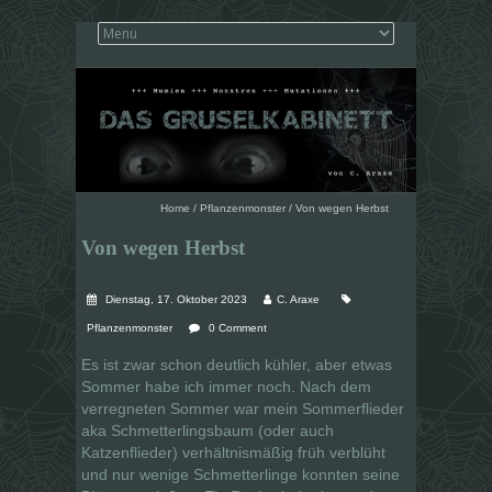
Home
/
Pflanzenmonster
/
Von wegen Herbst
Von wegen Herbst
Dienstag, 17. Oktober 2023
C. Araxe
Pflanzenmonster
0 Comment
Es ist zwar schon deutlich kühler, aber etwas
Sommer habe ich immer noch. Nach dem
verregneten Sommer war mein Sommerflieder
aka Schmetterlingsbaum (oder auch
Katzenflieder) verhältnismäßig früh verblüht
und nur wenige Schmetterlinge konnten seine