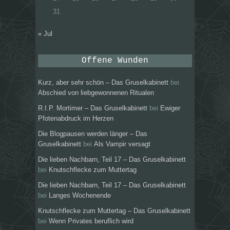
31
« Jul
Offene Wunden
Kurz, aber sehr schön – Das Gruselkabinett
bei
Abschied von liebgewonnenen Ritualen
R.I.P. Mortimer – Das Gruselkabinett
bei
Ewiger
Pfotenabdruck im Herzen
Die Blogpausen werden länger – Das
Gruselkabinett
bei
Als Vampir versagt
Die lieben Nachbarn, Teil 17 – Das Gruselkabinett
bei
Knutschflecke zum Muttertag
Die lieben Nachbarn, Teil 17 – Das Gruselkabinett
bei
Langes Wochenende
Knutschflecke zum Muttertag – Das Gruselkabinett
bei
Wenn Privates beruflich wird