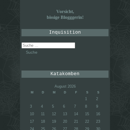
Vorsicht,
bissige Blogggerin!
Inquisition
Suche
nach:
Katakomben
August 2026
M
D
M
D
F
S
S
1
2
3
4
5
6
7
8
9
10
11
12
13
14
15
16
17
18
19
20
21
22
23
24
25
26
27
28
29
30