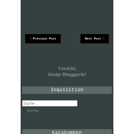
Previous Post
Next Post
Vorsicht,
bissige Blogggerin!
Inquisition
Suche
nach:
Katakomben