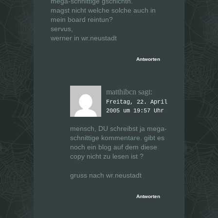
mega-schnittige gschichtn.
magst nicht welche solche auch in
mein board reintun?
servus,
werner in wr.neustadt
Antworten
matthibcn
sagt:
Freitag, 22. April
2005 um 19:57 Uhr
mensch, DU schreibst ja mega-
schnittige kommentare. gibt es
noch ein blog auf dem diese
copy nicht zu lesen ist ?
gruss nach wr.neustadt
Antworten