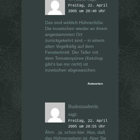
Freitag, 22. April
2005 um 20:40 Uhr
Das sind wirklich Hühnerfüße.
Die inzwischen wieder an ihrem
angestammten Ort
zurückgekehrt sind – in einem
alten Vogelkäfig auf dem
Fensterbrett. Der Teller mit
dem Tomatenpüree (Ketchup
gibt’s bei mir nicht) ist
inzwischen abgewaschen.
Antworten
Budenzauberin
sagt:
Freitag, 22. April
2005 um 20:55 Uhr
Ähm…ja, schon klar. Also, daß
das Hühnergebein ist. Aber Sie