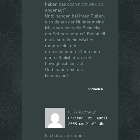
haben das doch nicht wirklich
abgenagt?
Und: hängen bei Ihren Füßen,
also denen der Hühner meine
ich, oben noch die Enstücke
der Sehnen heraus? Eventuell
muß man da ein bißchen
rumprukeln, um
dranzukommen. Wenn man
dann nämlich dran zieht,
bewegt sich ein Zeh.
Und: haben Sie die
konserviert?
Antworten
C. Araxe
sagt:
Freitag, 22. April
2005 um 21:02 Uhr
Ich habe sie in dem