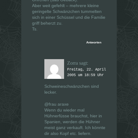
Aber weit gefehlt – mehrere kleine
geringelte Schwänzchen tummelten
sich in einer Schüssel und die Familie
griff beherzt zu.
Ts.
Antworten
Zorra
sagt:
Freitag, 22. April
2005 um 18:59 Uhr
Schweineschwänzchen sind
lecker.
@frau araxe
Wenn du wieder mal
Hühnerfüsse brauchst, hier in
Spanien, werden die Hühner
meist ganz verkauft. Ich könnte
dir also Kopf etc. liefern.