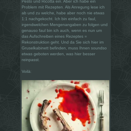
Pesto und Ricotta ein. Aber ich habe ein
Problem mit Rezepten. Als Anregung lese ich
ab und zu welche, habe aber noch nie etwas
1:1 nachgekocht. Ich bin einfach zu faul,
irgendwelchen Mengenangaben zu folgen und
genauso faul bin ich auch, wenn es nun um
das Aufschreiben eines Rezeptes =
Rekonstruktion geht. Und da Sie sich hier im
Gruselkabinett befinden, muss Ihnen soundso
etwas geboten werden, was hier besser
reinpasst.
Voilà: