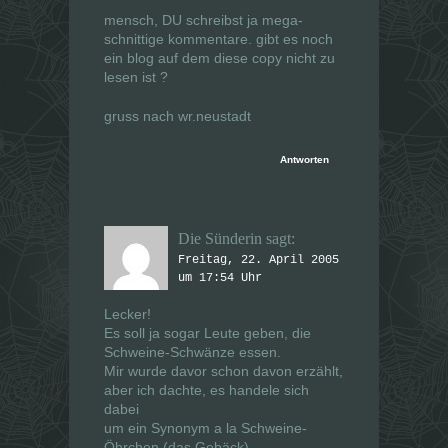
mensch, DU schreibst ja mega-
schnittige kommentare. gibt es noch
ein blog auf dem diese copy nicht zu
lesen ist ?
gruss nach wr.neustadt
Antworten
Die Sünderin
sagt:
Freitag, 22. April 2005
um 17:54 Uhr
Lecker!
Es soll ja sogar Leute geben, die
Schweine-Schwänze essen.
Mir wurde davor schon davon erzählt,
aber ich dachte, es handele sich
dabei
um ein Synonym a la Schweine-
Öhrchen (das Gebäck).