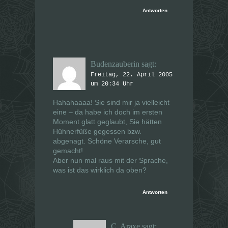
Antworten
Budenzauberin
sagt:
Freitag, 22. April 2005
um 20:34 Uhr
Hahahaaaa! Sie sind mir ja vielleicht
eine – da habe ich doch im ersten
Moment glatt geglaubt, Sie hätten
Hühnerfüße gegessen bzw.
abgenagt. Schöne Verarsche, gut
gemacht!
Aber nun mal raus mit der Sprache,
was ist das wirklich da oben?
Antworten
C. Araxe
sagt: