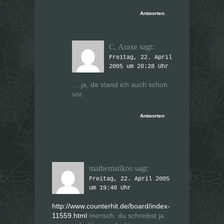
Antworten
C. Araxe
sagt:
Freitag, 22. April
2005 um 20:28 Uhr
… ja, da stand ich auch schon
vor.
Antworten
mathematikos
sagt:
Freitag, 22. April 2005
um 19:40 Uhr
http://www.counterhit.de/board/index-
11559.html
mensch, du schreibst ja