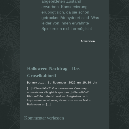
abgebildeten Zustand
erworben. Konservierung
erübrigt sich, da sie schon
getrocknet/dehydriert sind. Was
leider von Ihnen erwähnte
Spielereien nicht ermöglicht.
Antworten
Halloween-Nachtrag – Das
Gruselkabinett
Donnerstag, 3. November 2022 um 19:20 Uhr
[…] Hühnerfüße?” Von dem ersten Vierertrupp
antworteten alle gleich spontan: „Hühnerfüße!”
Hühnerfüße habe ich mal vor Ewigkeiten recht
improvisiert verschenkt, als es zum ersten Mal zu
Halloween an […]
Kommentar verfassen