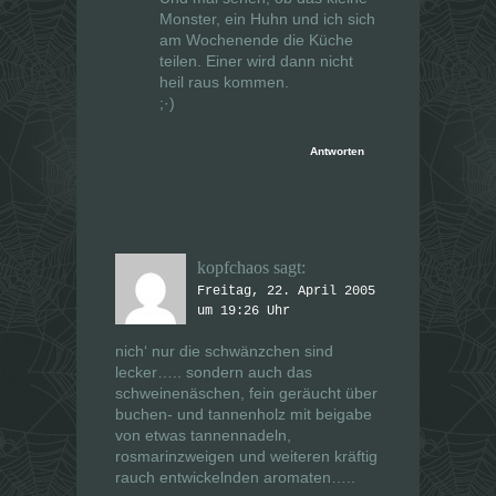
Monster, ein Huhn und ich sich
am Wochenende die Küche
teilen. Einer wird dann nicht
heil raus kommen.
;·)
Antworten
kopfchaos
sagt:
Freitag, 22. April 2005
um 19:26 Uhr
nich‘ nur die schwänzchen sind
lecker….. sondern auch das
schweinenäschen, fein geräucht über
buchen- und tannenholz mit beigabe
von etwas tannennadeln,
rosmarinzweigen und weiteren kräftig
rauch entwickelnden aromaten…..