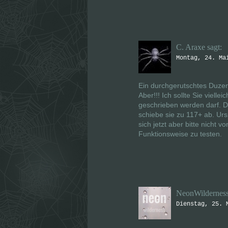
C. Araxe
sagt:
Montag, 24. Ma
Ein durchgerutschtes Duzen 
Aber!!! Ich sollte Sie viellei
geschrieben werden darf. D
schiebe sie zu 117+ ab. Urs
sich jetzt aber bitte nicht v
Funktionsweise zu testen.
NeonWildernes
Dienstag, 25. 