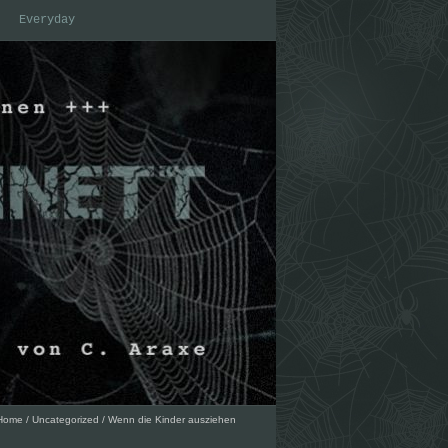
Everyday
Home
/
Uncategorized
/
Wenn die Kinder ausziehen