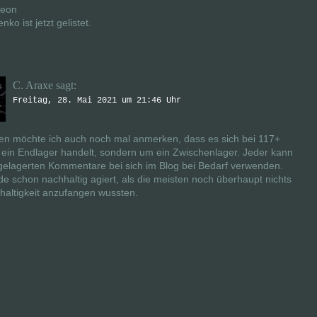
eon
ko ist jetzt gelistet.
C. Araxe
sagt:
Freitag, 28. Mai 2021 um 21:46 Uhr
en möchte ich auch noch mal anmerken, dass es sich bei 117+
 ein Endlager handelt, sondern um ein Zwischenlager. Jeder kann
 gelagerten Kommentare bei sich im Blog bei Bedarf verwenden.
de schon nachhaltig agiert, als die meisten noch überhaupt nichts
haltigkeit anzufangen wussten.