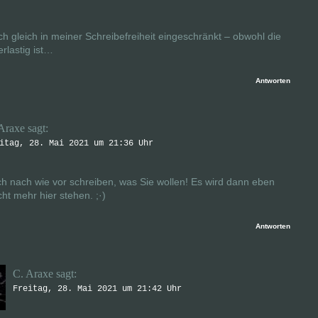
ich gleich in meiner Schreibefreiheit eingeschränkt – obwohl die
erlastig ist…
Antworten
Araxe
sagt:
itag, 28. Mai 2021 um 21:36 Uhr
h nach wie vor schreiben, was Sie wollen! Es wird dann eben
cht mehr hier stehen. ;·)
Antworten
C. Araxe
sagt:
Freitag, 28. Mai 2021 um 21:42 Uhr