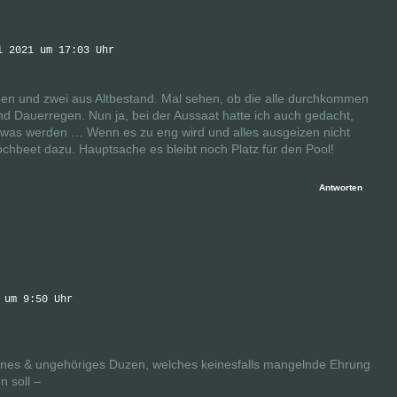
i 2021 um 17:03 Uhr
en und zwei aus Altbestand. Mal sehen, ob die alle durchkommen
nd Dauerregen. Nun ja, bei der Aussaat hatte ich auch gedacht,
e was werden … Wenn es zu eng wird und alles ausgeizen nicht
 Hochbeet dazu. Hauptsache es bleibt noch Platz für den Pool!
Antworten
 um 9:50 Uhr
enes & ungehöriges Duzen, welches keinesfalls mangelnde Ehrung
 soll –