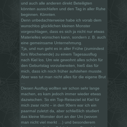
und auch alle anderen direkt Beteiligten
könnten ausschlafen und den Tag in aller Ruhe
beginnen. Könnten.
Denn unbedachterweise habe ich vorab dem
wunschlos glücklichen kleinen Monster
vorgeschlagen, dass es sich ja nicht nur etwas
Materielles wünschen kann, sondern z. B. auch
eine gemeinsame Unternehmung.
Tja, und nun geht es in aller Frühe (zumindest
fürs Wochenende) zu einem Tagesausflug
nach Kiel los. Um wie gewohnt alles schön für
den Geburtstag vorzubereiten, hieß das für
mich, dass ich noch früher aufstehen musste.
Aber was tut man nicht alles für die eigene Brut
…
Diesen Ausflug wollten wir schon sehr lange
machen, es kam jedoch immer wieder etwas
dazwischen. So ein Top-Reiseziel ist Kiel für
mich zwar nicht – in den 90ern war ich ein
paarmal zuletzt da, aber schließlich studiert
das kleine Monster dort an der Uni (wovon
man nicht viel merkt …) und besonderem