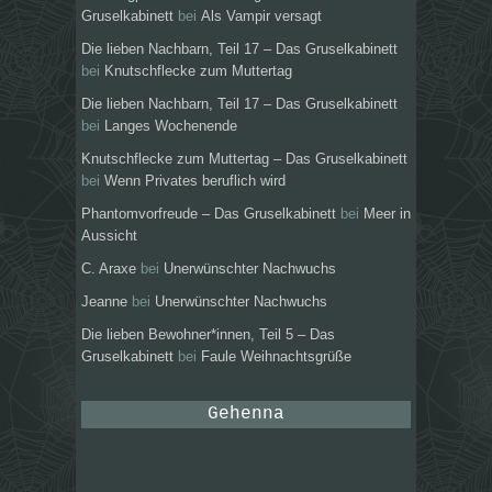
Gruselkabinett
bei
Als Vampir versagt
Die lieben Nachbarn, Teil 17 – Das Gruselkabinett
bei
Knutschflecke zum Muttertag
Die lieben Nachbarn, Teil 17 – Das Gruselkabinett
bei
Langes Wochenende
Knutschflecke zum Muttertag – Das Gruselkabinett
bei
Wenn Privates beruflich wird
Phantomvorfreude – Das Gruselkabinett
bei
Meer in
Aussicht
C. Araxe
bei
Unerwünschter Nachwuchs
Jeanne
bei
Unerwünschter Nachwuchs
Die lieben Bewohner*innen, Teil 5 – Das
Gruselkabinett
bei
Faule Weihnachtsgrüße
Gehenna