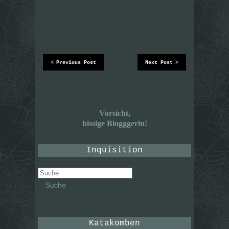
Previous Post
Next Post
Vorsicht,
bissige Blogggerin!
Inquisition
Suche
nach:
Katakomben