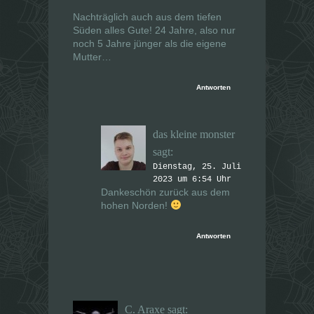
Nachträglich auch aus dem tiefen
Süden alles Gute! 24 Jahre, also nur
noch 5 Jahre jünger als die eigene
Mutter…
Antworten
das kleine monster
sagt:
Dienstag, 25. Juli
2023 um 6:54 Uhr
Dankeschön zurück aus dem
hohen Norden!
Antworten
C. Araxe
sagt: