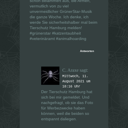
schön belämmert aus, die Armen,
vermutlich von zu viel
unvermeidlicher GrünerStar-Musik
die ganze Woche. Ich denke, ich
werde Sie sicherheitshalber mal beim
Tierschutz Hamburg melden!
#grünerstar #katzentaubheit
#veterinäramt #animalhoarding
Antworten
C. Araxe
sagt:
Mittwoch, 11.
August 2021 um
18:16 Uhr
Der Tierschutz Hamburg hat
sich bei mir gemeldet. Und
nachgefragt, ob sie das Foto
für Werbezwecke haben
können, weil die beiden so
entspannt daliegen.