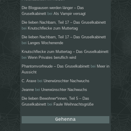
Die Blogpausen werden länger – Das
Gruselkabinett
bei
Als Vampir versagt
Die lieben Nachbarn, Teil 17 – Das Gruselkabinett
bei
Knutschflecke zum Muttertag
Die lieben Nachbarn, Teil 17 – Das Gruselkabinett
bei
Langes Wochenende
Knutschflecke zum Muttertag – Das Gruselkabinett
bei
Wenn Privates beruflich wird
Phantomvorfreude – Das Gruselkabinett
bei
Meer in
Aussicht
C. Araxe
bei
Unerwünschter Nachwuchs
Jeanne
bei
Unerwünschter Nachwuchs
Die lieben Bewohner*innen, Teil 5 – Das
Gruselkabinett
bei
Faule Weihnachtsgrüße
Gehenna