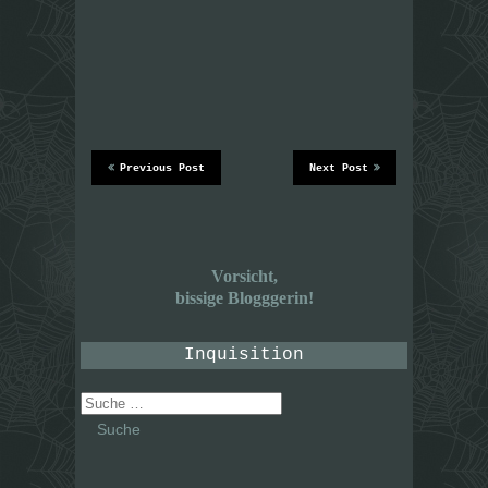
Previous Post
Next Post
Vorsicht,
bissige Blogggerin!
Inquisition
Suche
nach: