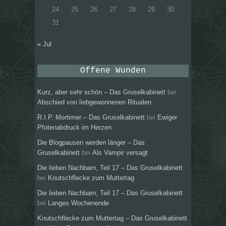
24
25
26
27
28
29
30
31
« Jul
Offene Wunden
Kurz, aber sehr schön – Das Gruselkabinett
bei
Abschied von liebgewonnenen Ritualen
R.I.P. Mortimer – Das Gruselkabinett
bei
Ewiger
Pfotenabdruck im Herzen
Die Blogpausen werden länger – Das
Gruselkabinett
bei
Als Vampir versagt
Die lieben Nachbarn, Teil 17 – Das Gruselkabinett
bei
Knutschflecke zum Muttertag
Die lieben Nachbarn, Teil 17 – Das Gruselkabinett
bei
Langes Wochenende
Knutschflecke zum Muttertag – Das Gruselkabinett