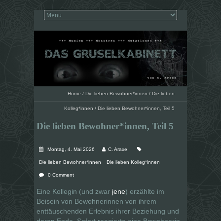
Home
/
Die lieben Bewohner*innen
/
Die lieben
Kolleg*innen
/
Die lieben Bewohner*innen, Teil 5
Die lieben Bewohner*innen, Teil 5
Montag, 4. Mai 2026
C. Araxe
Die lieben Bewohner*innen
Die lieben Kolleg*innen
0 Comment
Eine Kollegin (und zwar
jene
) erzählte im
Beisein von Bewohnerinnen von ihrem
enttäuschenden Erlebnis ihrer Beziehung und
deren Ende. Sofort reagierte eine Bewohnerin