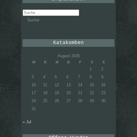
Suche
nach:
Katakomben
August 2026
M
D
M
D
F
S
S
1
2
3
4
5
6
7
8
9
10
11
12
13
14
15
16
17
18
19
20
21
22
23
24
25
26
27
28
29
30
31
« Jul