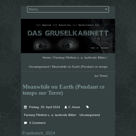
Home
/
Fantasy Filmfest u. a. laufende Bilder
/
Uncategorized
/
Meanwhile on Earth (Pendant ce temps
sur Terre)
Meanwhile on Earth (Pendant ce
temps sur Terre)
Freitag, 26. April 2024
C. Araxe
Fantasy Filmfest u. a. laufende Bilder
Uncategorized
0 Comment
Frankreich, 2024