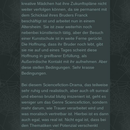
kreative Mädchen hat ihre Zukunftspläne nicht
weiter verfolgen können, da sie permanent mit
dem Schicksal ihres Bruders Franck
beschäftigt ist und arbeitet nun in einem
Altersheim. Sie ist zwar weiterhin noch
nebenbei künstlerisch tätig, aber der Besuch
einer Kunstschule ist in weite Ferne gerückt.
Die Hoffnung, dass ihr Bruder noch lebt, gibt
sie nie auf und eines Tages scheint diese
Hoffnung in greifbarer Erfüllung, als
Außerirdische Kontakt mit ihr aufnehmen. Aber
diese stellen Bedingungen. Sehr krasse
Bedingungen.
Bei diesem Sciencefiction-Drama, das teilweise
sehr ruhig und realistisch, aber auch oft surreal
und ebenso brutal blutig inszeniert ist, geht es
weniger um das Genre Sciencefiction, sondern
mehr darum, wie Trauer verarbeitet wird und
was moralisch vertretbar ist. Hierbei ist es dann
auch egal, was real ist. Nicht egal ist, dass bei
den Thematiken viel Potenzial verschenkt