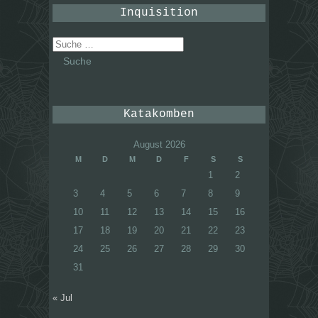
Inquisition
Suche
nach:
Katakomben
August 2026
M
D
M
D
F
S
S
1
2
3
4
5
6
7
8
9
10
11
12
13
14
15
16
17
18
19
20
21
22
23
24
25
26
27
28
29
30
31
« Jul