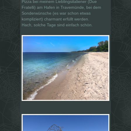
Pizza bei meinem Lieblingsitaliener (Due
Fratelli) am Hafen in Travemünde, bei dem
Sonderwünsche (es war schon etwas
kompliziert) charmant erfüllt werden.
Hach, solche Tage sind einfach schön.