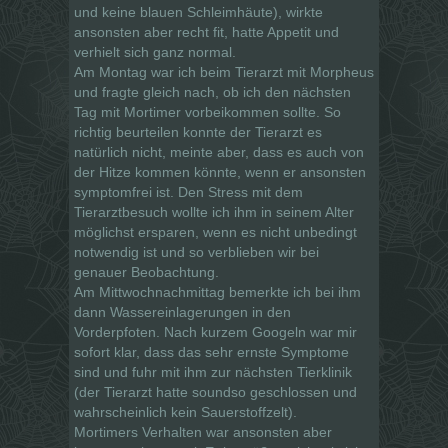
und keine blauen Schleimhäute), wirkte
ansonsten aber recht fit, hatte Appetit und
verhielt sich ganz normal.
Am Montag war ich beim Tierarzt mit Morpheus
und fragte gleich nach, ob ich den nächsten
Tag mit Mortimer vorbeikommen sollte. So
richtig beurteilen konnte der Tierarzt es
natürlich nicht, meinte aber, dass es auch von
der Hitze kommen könnte, wenn er ansonsten
symptomfrei ist. Den Stress mit dem
Tierarztbesuch wollte ich ihm in seinem Alter
möglichst ersparen, wenn es nicht unbedingt
notwendig ist und so verblieben wir bei
genauer Beobachtung.
Am Mittwochnachmittag bemerkte ich bei ihm
dann Wassereinlagerungen in den
Vorderpfoten. Nach kurzem Googeln war mir
sofort klar, dass das sehr ernste Symptome
sind und fuhr mit ihm zur nächsten Tierklinik
(der Tierarzt hatte soundso geschlossen und
wahrscheinlich kein Sauerstoffzelt).
Mortimers Verhalten war ansonsten aber