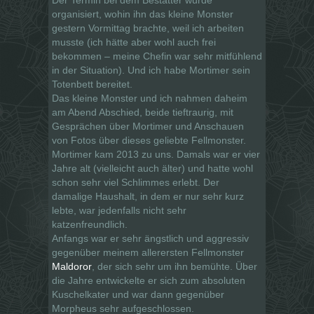
organisiert, wohin ihn das kleine Monster
gestern Vormittag brachte, weil ich arbeiten
musste (ich hätte aber wohl auch frei
bekommen – meine Chefin war sehr mitfühlend
in der Situation). Und ich habe Mortimer sein
Totenbett bereitet.
Das kleine Monster und ich nahmen daheim
am Abend Abschied, beide tieftraurig, mit
Gesprächen über Mortimer und Anschauen
von Fotos über dieses geliebte Fellmonster.
Mortimer kam 2013 zu uns. Damals war er vier
Jahre alt (vielleicht auch älter) und hatte wohl
schon sehr viel Schlimmes erlebt. Der
damalige Haushalt, in dem er nur sehr kurz
lebte, war jedenfalls nicht sehr
katzenfreundlich.
Anfangs war er sehr ängstlich und aggressiv
gegenüber meinem allerersten Fellmonster
Maldoror
, der sich sehr um ihn bemühte. Über
die Jahre entwickelte er sich zum absoluten
Kuschelkater und war dann gegenüber
Morpheus sehr aufgeschlossen.