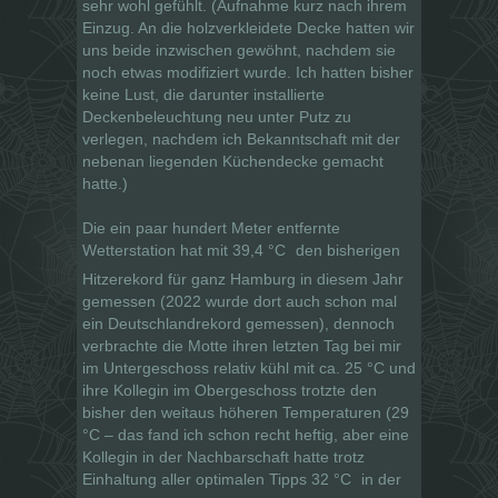
sehr wohl gefühlt. (Aufnahme kurz nach ihrem
Einzug. An die holzverkleidete Decke hatten wir
uns beide inzwischen gewöhnt, nachdem sie
noch etwas modifiziert wurde. Ich hatten bisher
keine Lust, die darunter installierte
Deckenbeleuchtung neu unter Putz zu
verlegen, nachdem ich Bekanntschaft mit der
nebenan liegenden Küchendecke gemacht
hatte.)
Die ein paar hundert Meter entfernte
Wetterstation hat mit 39,4 °C
den bisherigen
Hitzerekord für ganz Hamburg in diesem Jahr
gemessen (2022 wurde dort auch schon mal
ein Deutschlandrekord gemessen), dennoch
verbrachte die Motte ihren letzten Tag bei mir
im Untergeschoss relativ kühl mit ca. 25 °C und
ihre Kollegin im Obergeschoss trotzte den
bisher den weitaus höheren Temperaturen (29
°C – das fand ich schon recht heftig, aber eine
Kollegin in der Nachbarschaft hatte trotz
Einhaltung aller optimalen Tipps 32 °C
in der