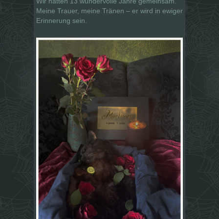
Wir hatten 13 wundervolle Jahre gemeinsam.
Meine Trauer, meine Tränen – er wird in ewiger
Erinnerung sein.