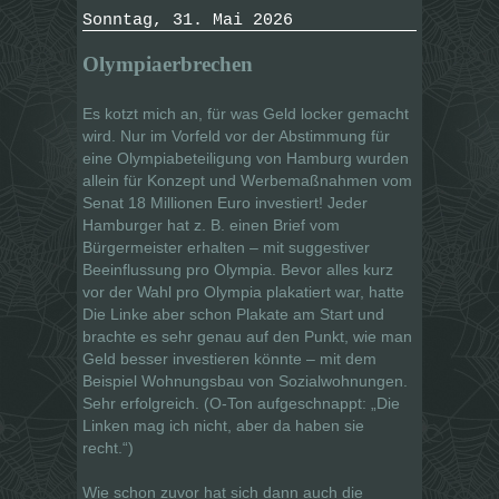
Sonntag, 31. Mai 2026
Olympiaerbrechen
Es kotzt mich an, für was Geld locker gemacht
wird. Nur im Vorfeld vor der Abstimmung für
eine Olympiabeteiligung von Hamburg wurden
allein für Konzept und Werbemaßnahmen vom
Senat 18 Millionen Euro investiert! Jeder
Hamburger hat z. B. einen Brief vom
Bürgermeister erhalten – mit suggestiver
Beeinflussung pro Olympia. Bevor alles kurz
vor der Wahl pro Olympia plakatiert war, hatte
Die Linke aber schon Plakate am Start und
brachte es sehr genau auf den Punkt, wie man
Geld besser investieren könnte – mit dem
Beispiel Wohnungsbau von Sozialwohnungen.
Sehr erfolgreich. (O-Ton aufgeschnappt: „Die
Linken mag ich nicht, aber da haben sie
recht.“)
Wie schon zuvor hat sich dann auch die