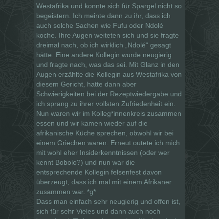
Westafrika und konnte sich für Spargel nicht so
begeistern. Ich meinte dann zu ihr, dass ich
auch solche Sachen wie Fufu oder Ndolé
koche. Ihre Augen weiteten sich und sie fragte
dreimal nach, ob ich wirklich „Ndolé“ gesagt
hätte. Eine andere Kollegin wurde neugierig
und fragte nach, was das sei. Mit Glanz in den
Augen erzählte die Kollegin aus Westafrika von
diesem Gericht, hatte dann aber
Schwierigkeiten bei der Rezeptwiedergabe und
ich sprang zu ihrer vollsten Zufriedenheit ein.
Nun waren wir im Kolleg*innenkreis zusammen
essen und wir kamen wieder auf die
afrikanische Küche sprechen, obwohl wir bei
einem Griechen waren. Erneut outete ich mich
mit wohl eher Insiderkenntnissen (oder wer
kennt Bobolo?) und nun war die
entsprechende Kollegin felsenfest davon
überzeugt, dass ich mal mit einem Afrikaner
zusammen war. *g*
Dass man einfach sehr neugierig und offen ist,
sich für sehr Vieles und dann auch noch