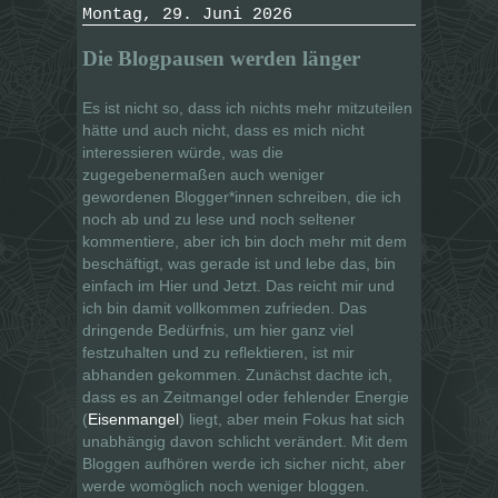
Montag, 29. Juni 2026
Die Blogpausen werden länger
Es ist nicht so, dass ich nichts mehr mitzuteilen
hätte und auch nicht, dass es mich nicht
interessieren würde, was die
zugegebenermaßen auch weniger
gewordenen Blogger*innen schreiben, die ich
noch ab und zu lese und noch seltener
kommentiere, aber ich bin doch mehr mit dem
beschäftigt, was gerade ist und lebe das, bin
einfach im Hier und Jetzt. Das reicht mir und
ich bin damit vollkommen zufrieden. Das
dringende Bedürfnis, um hier ganz viel
festzuhalten und zu reflektieren, ist mir
abhanden gekommen. Zunächst dachte ich,
dass es an Zeitmangel oder fehlender Energie
(
Eisenmangel
) liegt, aber mein Fokus hat sich
unabhängig davon schlicht verändert. Mit dem
Bloggen aufhören werde ich sicher nicht, aber
werde womöglich noch weniger bloggen.