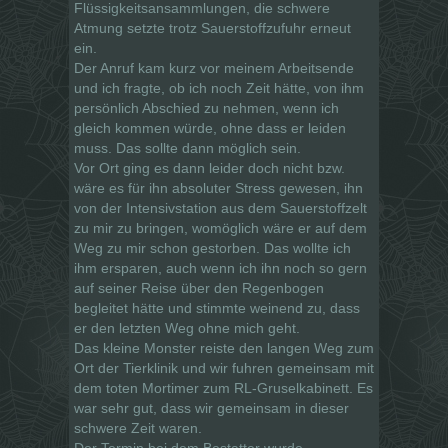
Flüssigkeitsansammlungen, die schwere
Atmung setzte trotz Sauerstoffzufuhr erneut
ein.
Der Anruf kam kurz vor meinem Arbeitsende
und ich fragte, ob ich noch Zeit hätte, von ihm
persönlich Abschied zu nehmen, wenn ich
gleich kommen würde, ohne dass er leiden
muss. Das sollte dann möglich sein.
Vor Ort ging es dann leider doch nicht bzw.
wäre es für ihn absoluter Stress gewesen, ihn
von der Intensivstation aus dem Sauerstoffzelt
zu mir zu bringen, womöglich wäre er auf dem
Weg zu mir schon gestorben. Das wollte ich
ihm ersparen, auch wenn ich ihn noch so gern
auf seiner Reise über den Regenbogen
begleitet hätte und stimmte weinend zu, dass
er den letzten Weg ohne mich geht.
Das kleine Monster reiste den langen Weg zum
Ort der Tierklinik und wir fuhren gemeinsam mit
dem toten Mortimer zum RL-Gruselkabinett. Es
war sehr gut, dass wir gemeinsam in dieser
schwere Zeit waren.
Der Termin bei dem Bestatter wurde