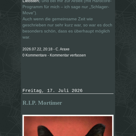
Liebsten
) und bei mir zur Arbeit (mit Hardcore-
Programm für mich – ich sage nur „Schlager-
Move“).
Auch wenn die gemeinsame Zeit wie
geschrieben nur sehr kurz war, so war es doch
besonders schön, dass es überhaupt möglich
war.
2026.07.22, 20:18 - C. Araxe
0 Kommentare - Kommentar verfassen
Freitag, 17. Juli 2026
R.I.P. Mortimer