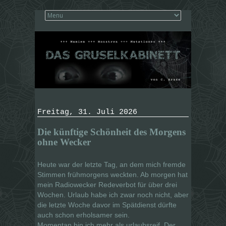
Freitag, 31. Juli 2026
Die künftige Schönheit des Morgens
ohne Wecker
Heute war der letzte Tag, an dem mich fremde
Stimmen frühmorgens weckten. Ab morgen hat
mein Radiowecker Redeverbot für über drei
Wochen. Urlaub habe ich zwar noch nicht, aber
die letzte Woche davor im Spätdienst dürfte
auch schon erholsamer sein.
Momentan bin ich mehr als urlaubsreif. Der