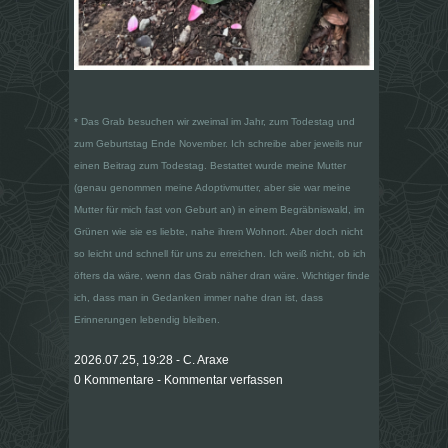
* Das Grab besuchen wir zweimal im Jahr, zum Todestag und
zum Geburtstag Ende November. Ich schreibe aber jeweils nur
einen Beitrag zum Todestag. Bestattet wurde meine Mutter
(genau genommen meine Adoptivmutter, aber sie war meine
Mutter für mich fast von Geburt an) in einem Begräbniswald, im
Grünen wie sie es liebte, nahe ihrem Wohnort. Aber doch nicht
so leicht und schnell für uns zu erreichen. Ich weiß nicht, ob ich
öfters da wäre, wenn das Grab näher dran wäre. Wichtiger finde
ich, dass man in Gedanken immer nahe dran ist, dass
Erinnerungen lebendig bleiben.
2026.07.25, 19:28 - C. Araxe
0 Kommentare - Kommentar verfassen