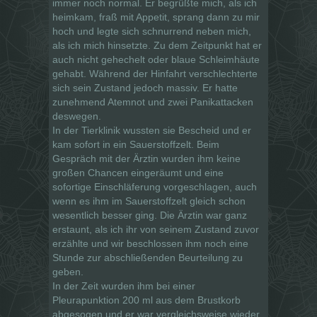
immer noch normal. Er begrüßte mich, als ich
heimkam, fraß mit Appetit, sprang dann zu mir
hoch und legte sich schnurrend neben mich,
als ich mich hinsetzte. Zu dem Zeitpunkt hat er
auch nicht gehechelt oder blaue Schleimhäute
gehabt. Während der Hinfahrt verschlechterte
sich sein Zustand jedoch massiv. Er hatte
zunehmend Atemnot und zwei Panikattacken
deswegen.
In der Tierklinik wussten sie Bescheid und er
kam sofort in ein Sauerstoffzelt. Beim
Gespräch mit der Ärztin wurden ihm keine
großen Chancen eingeräumt und eine
sofortige Einschläferung vorgeschlagen, auch
wenn es ihm im Sauerstoffzelt gleich schon
wesentlich besser ging. Die Ärztin war ganz
erstaunt, als ich ihr von seinem Zustand zuvor
erzählte und wir beschlossen ihm noch eine
Stunde zur abschließenden Beurteilung zu
geben.
In der Zeit wurden ihm bei einer
Pleurapunktion 200 ml aus dem Brustkorb
abgesogen und er war vergleichsweise wieder