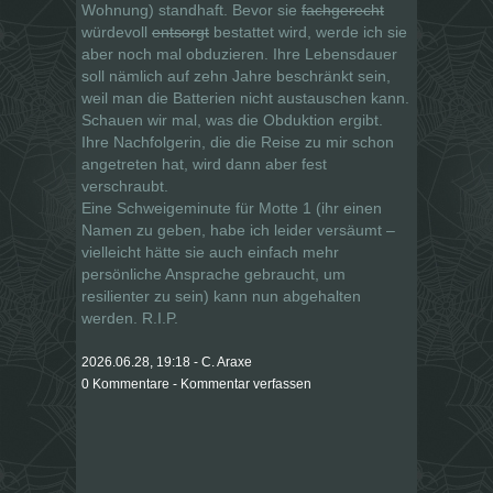
Wohnung) standhaft. Bevor sie
fachgerecht
würdevoll
entsorgt
bestattet wird, werde ich sie
aber noch mal obduzieren. Ihre Lebensdauer
soll nämlich auf zehn Jahre beschränkt sein,
weil man die Batterien nicht austauschen kann.
Schauen wir mal, was die Obduktion ergibt.
Ihre Nachfolgerin, die die Reise zu mir schon
angetreten hat, wird dann aber fest
verschraubt.
Eine Schweigeminute für Motte 1 (ihr einen
Namen zu geben, habe ich leider versäumt –
vielleicht hätte sie auch einfach mehr
persönliche Ansprache gebraucht, um
resilienter zu sein) kann nun abgehalten
werden. R.I.P.
2026.06.28, 19:18 - C. Araxe
0 Kommentare - Kommentar verfassen