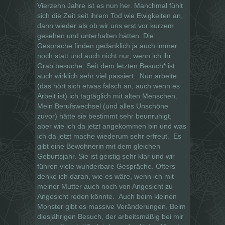
Vierzehn Jahre ist es nun her. Manchmal fühlt
sich die Zeit seit ihrem Tod wie Ewigkeiten an,
dann wieder als ob wir uns erst vor kurzem
gesehen und unterhalten hätten. Die
Gespräche finden gedanklich ja auch immer
noch statt und auch nicht nur, wenn ich ihr
Grab besuche. Seit dem letzten Besuch* ist
auch wirklich sehr viel passiert. Nun arbeite
(das hört sich etwas falsch an, auch wenn es
Arbeit ist) ich tagtäglich mit alten Menschen.
Mein Berufswechsel (und alles Unschöne
zuvor) hätte sie bestimmt sehr beunruhigt,
aber wie ich da jetzt angekommen bin und was
ich da jetzt mache wiederum sehr erfreut. Es
gibt eine Bewohnerin mit dem gleichen
Geburtsjahr. Sie ist geistig sehr klar und wir
führen viele wunderbare Gespräche. Öfters
denke ich daran, wie es wäre, wenn ich mit
meiner Mutter auch noch von Angesicht zu
Angesicht reden könnte. Auch beim kleinen
Monster gibt es massive Veränderungen. Beim
diesjährigen Besuch, der arbeitsmäßig bei mir