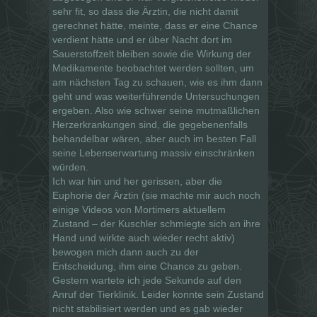
sehr fit, so dass die Ärztin, die nicht damit
gerechnet hätte, meinte, dass er eine Chance
verdient hätte und er über Nacht dort im
Sauerstoffzelt bleiben sowie die Wirkung der
Medikamente beobachtet werden sollten, um
am nächsten Tag zu schauen, wie es ihm dann
geht und was weiterführende Untersuchungen
ergeben. Also wie schwer seine mutmaßlichen
Herzerkrankungen sind, die gegebenenfalls
behandelbar wären, aber auch im besten Fall
seine Lebenserwartung massiv einschränken
würden.
Ich war hin und her gerissen, aber die
Euphorie der Ärztin (sie machte mir auch noch
einige Videos von Mortimers aktuellem
Zustand – der Kuschler schmiegte sich an ihre
Hand und wirkte auch wieder recht aktiv)
bewogen mich dann auch zu der
Entscheidung, ihm eine Chance zu geben.
Gestern wartete ich jede Sekunde auf den
Anruf der Tierklinik. Leider konnte sein Zustand
nicht stabilisiert werden und es gab wieder