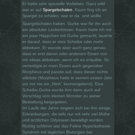
Er hatte sehr spezielle Vorlieben. Ganz wild
war er auf
Spargelschalen
. Kaum fing ich an
Spargel zu schälen, war er da
und wollte
Spargelschalen haben. Gurke war für ihn auch
ein absoluter Leckerbissen. Kaum hatte ich mir
ein paar Häppchen mit Gurke gemacht, lauerte
er darauf, dass er eine Scheibe oder mehr
abbekam. Er wusste aber auch ganz genau,
dass er erst davon oder anderem Essen von
mir etwas abbekam, wenn ich es erlaubte. So
verteidigte er mein Essen auch gegenüber
Morpheus und passte auf, dass dieser nichts
stibitzte (Morpheus hatte in seinem ersten Jahr
vor mir nie ein „Nein” kennengelernt). Eine
Scheibe Gurke wurde ihm dann auch auf
Vorschlag vom kleinen Monster zu seiner
Bestattung beigegeben.
Im Laufe der Jahre zeigten sich bei ihm einige
Erkrankungen, die teils nur mit sehr viel Mühe
und ärztlichen Odysseen bewältigt wurden.
Richtig schlimm war das Feline Hyperästhesie-
Syndrom mit täglichen Blutorgien bei