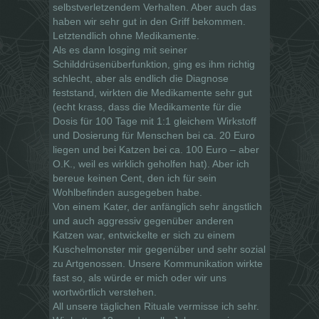
selbstverletzendem Verhalten. Aber auch das
haben wir sehr gut in den Griff bekommen.
Letztendlich ohne Medikamente.
Als es dann losging mit seiner
Schilddrüsenüberfunktion, ging es ihm richtig
schlecht, aber als endlich die Diagnose
feststand, wirkten die Medikamente sehr gut
(echt krass, dass die Medikamente für die
Dosis für 100 Tage mit 1:1 gleichem Wirkstoff
und Dosierung für Menschen bei ca. 20 Euro
liegen und bei Katzen bei ca. 100 Euro – aber
O.K., weil es wirklich geholfen hat). Aber ich
bereue keinen Cent, den ich für sein
Wohlbefinden ausgegeben habe.
Von einem Kater, der anfänglich sehr ängstlich
und auch aggressiv gegenüber anderen
Katzen war, entwickelte er sich zu einem
Kuschelmonster mir gegenüber und sehr sozial
zu Artgenossen. Unsere Kommunikation wirkte
fast so, als würde er mich oder wir uns
wortwörtlich verstehen.
All unsere täglichen Rituale vermisse ich sehr.