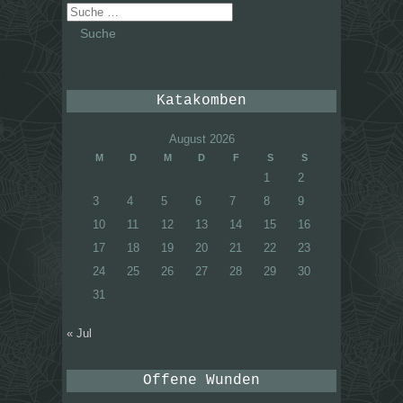
Suche
nach:
Katakomben
August 2026
M
D
M
D
F
S
S
1
2
3
4
5
6
7
8
9
10
11
12
13
14
15
16
17
18
19
20
21
22
23
24
25
26
27
28
29
30
31
« Jul
Offene Wunden