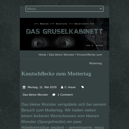
Home
/
Das kleine Monster
/
Knutschflecke zum
Muttertag
Knutschflecke zum Muttertag
Montag, 11. Mai 2026
C. Araxe
Das kleine Monster
1 Comment
Das kleine Monster verspätete sich bei seinem
Besuch zum Muttertag. Wir hatten neben
einem leckeren Wunschessen vom kleinen
Monster (Spargelrisotto) ein paar
Arbeitseinsätze geplant – gemeinsame, wozu