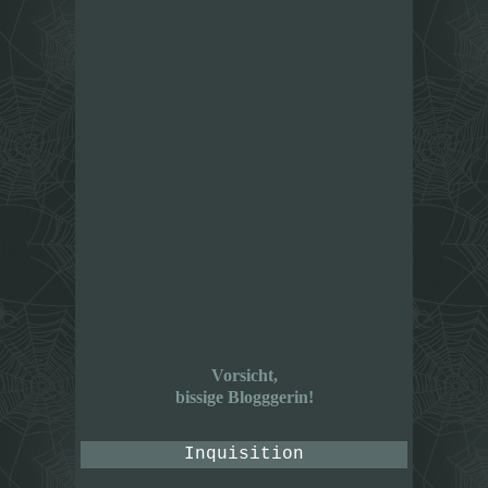
Vorsicht,
bissige Blogggerin!
Inquisition