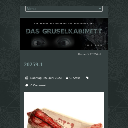
Home
/
/
20259-1
20259-1
Sonntag, 25. Juni 2023
C. Araxe
0 Comment