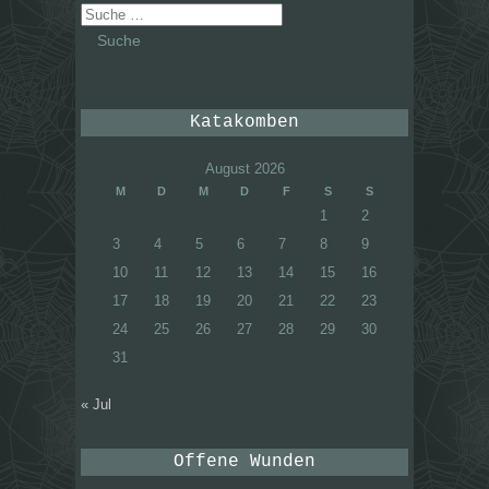
Suche
nach:
Katakomben
August 2026
M
D
M
D
F
S
S
1
2
3
4
5
6
7
8
9
10
11
12
13
14
15
16
17
18
19
20
21
22
23
24
25
26
27
28
29
30
31
« Jul
Offene Wunden