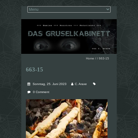
Home
/
/
663-15
663-15
Sonntag, 25. Juni 2023
C. Araxe
0 Comment