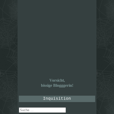
Vorsicht,
bissige Blogggerin!
Inquisition
Suche