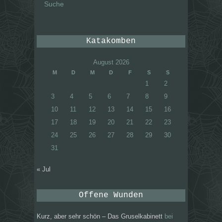
nach:
Katakomben
August 2026
M
D
M
D
F
S
S
1
2
3
4
5
6
7
8
9
10
11
12
13
14
15
16
17
18
19
20
21
22
23
24
25
26
27
28
29
30
31
« Jul
Offene Wunden
Kurz, aber sehr schön – Das Gruselkabinett
bei