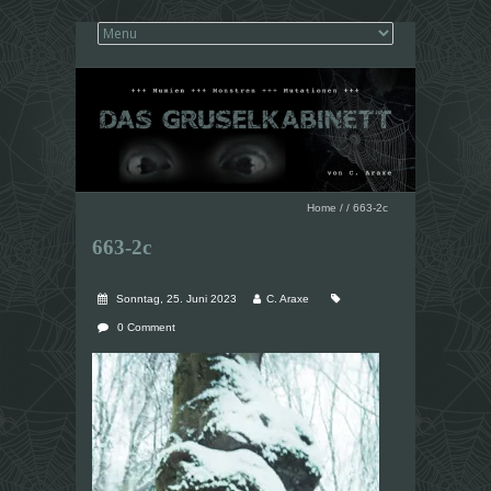
Home
/
/
663-2c
663-2c
Sonntag, 25. Juni 2023
C. Araxe
0 Comment