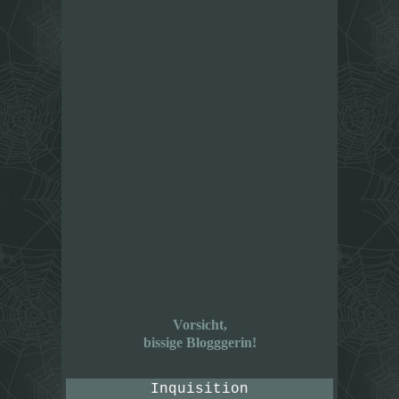
Vorsicht,
bissige Blogggerin!
Inquisition