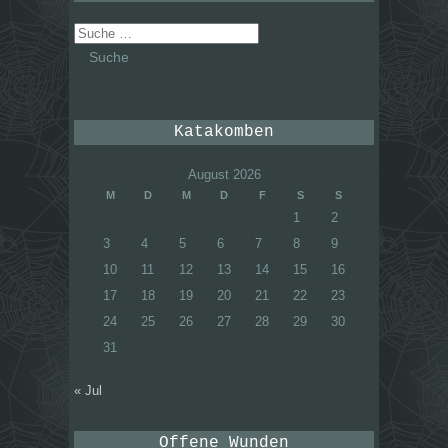
Suche
nach:
Katakomben
August 2026
M
D
M
D
F
S
S
1
2
3
4
5
6
7
8
9
10
11
12
13
14
15
16
17
18
19
20
21
22
23
24
25
26
27
28
29
30
31
« Jul
Offene Wunden