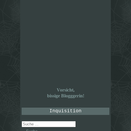
Vorsicht,
bissige Blogggerin!
Inquisition
Suche
nach: