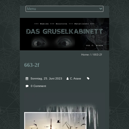
Home
/
/
663-2f
663-2f
Sonntag, 25. Juni 2023
C. Araxe
0 Comment