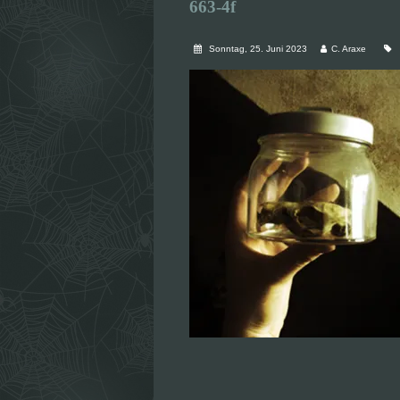
663-4f
Sonntag, 25. Juni 2023
C. Araxe