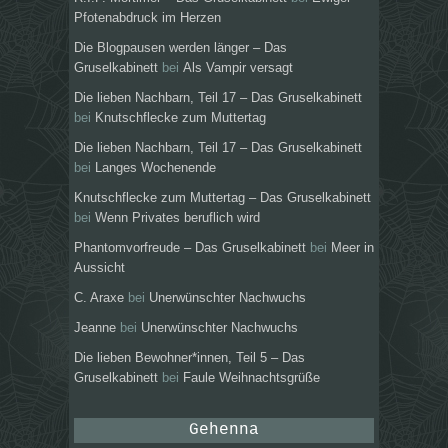
Pfotenabdruck im Herzen
Die Blogpausen werden länger – Das
Gruselkabinett
bei
Als Vampir versagt
Die lieben Nachbarn, Teil 17 – Das Gruselkabinett
bei
Knutschflecke zum Muttertag
Die lieben Nachbarn, Teil 17 – Das Gruselkabinett
bei
Langes Wochenende
Knutschflecke zum Muttertag – Das Gruselkabinett
bei
Wenn Privates beruflich wird
Phantomvorfreude – Das Gruselkabinett
bei
Meer in
Aussicht
C. Araxe
bei
Unerwünschter Nachwuchs
Jeanne
bei
Unerwünschter Nachwuchs
Die lieben Bewohner*innen, Teil 5 – Das
Gruselkabinett
bei
Faule Weihnachtsgrüße
Gehenna